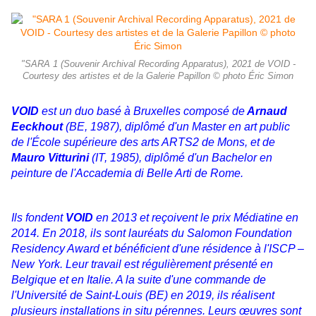
"SARA 1 (Souvenir Archival Recording Apparatus), 2021 de VOID -
Courtesy des artistes et de la Galerie Papillon © photo Éric Simon
VOID
est un duo basé à Bruxelles composé de
Arnaud
Eeckhout
(BE, 1987), diplômé d'un Master en art
public
de l'École supérieure des arts ARTS2 de Mons, et de
Mauro Vitturini
(IT, 1985), diplômé d'un
Bachelor en
peinture de l'Accademia di Belle Arti de Rome.
Ils fondent
VOID
en 2013 et reçoivent le
prix Médiatine en
2014. En 2018, ils sont lauréats du Salomon Foundation
Residency Award et
bénéficient d'une résidence à l'ISCP –
New York. Leur travail est régulièrement présenté en
Belgique et
en Italie. A la suite d'une commande de
l'Université de Saint-Louis (BE) en 2019, ils réalisent
plusieurs
installations in situ pérennes. Leurs œuvres sont