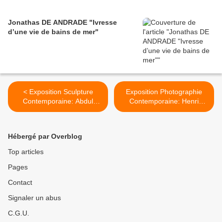
Jonathas DE ANDRADE "Ivresse
d’une vie de bains de mer"
< Exposition Sculpture
Exposition Photographie
Contemporaine: Abdul
Contemporaine: Henri
Rahman KATANANI
CARTIER-BRESSON «Le
«Rituals»
Grand Jeu» >
Hébergé par Overblog
Top articles
Pages
Contact
Signaler un abus
C.G.U.