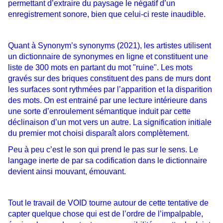
permettant d’extraire du paysage le négatif d’un
enregistrement sonore, bien
que celui-ci reste inaudible.
Quant à Synonym’s synonyms (2021), les artistes utilisent
un dictionnaire de synonymes en ligne et constituent une
liste de 300 mots en partant du mot "ruine". Les mots
gravés sur des briques constituent
des pans de murs dont
les surfaces sont rythmées par l’apparition et la disparition
des mots. On est
entrainé par une lecture intérieure dans
une sorte d’enroulement sémantique induit par cette
déclinaison
d’un mot vers un autre. La signification initiale
du premier mot choisi disparaît alors complètement.
Peu à peu c’est le son qui prend le pas sur le sens. Le
langage inerte de par sa codification dans le dictionnaire
devient ainsi mouvant, émouvant.
Tout le travail de VOID tourne autour de cette tentative de
capter quelque chose qui est de l’ordre de l’impalpable,