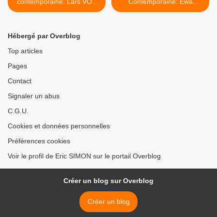
contemporaine: Lars VON
Contemporaine: Ewa
TRIER "ARTvonTRIER"
JUSZKIEWICZ «Bloom, and
Ever Springing Shade» >
Hébergé par Overblog
Top articles
Pages
Contact
Signaler un abus
C.G.U.
Cookies et données personnelles
Préférences cookies
Voir le profil de Eric SIMON sur le portail Overblog
Créer un blog sur Overblog
Créer un blog