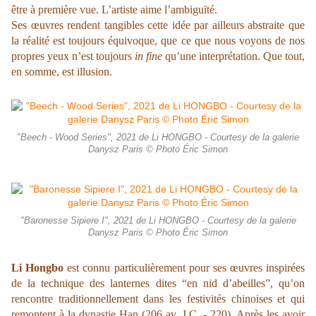
être à première vue. L’artiste aime l’ambiguïté.
Ses œuvres rendent tangibles cette idée par ailleurs abstraite que
la réalité est toujours équivoque, que ce que nous voyons de nos
propres yeux n’est toujours
in fine
qu’une interprétation. Que tout,
en somme, est illusion.
"Beech - Wood Series", 2021 de Li HONGBO - Courtesy de la galerie
Danysz Paris © Photo Éric Simon
"Baronesse Sipiere I", 2021 de Li HONGBO - Courtesy de la galerie
Danysz Paris © Photo Éric Simon
Li Hongbo
est connu particulièrement pour ses œuvres inspirées
de la technique des lanternes dites “en nid d’abeilles”, qu’on
rencontre traditionnellement dans les festivités chinoises et qui
remontent à la dynastie Han (206 av. J.C. - 220). Après les avoir