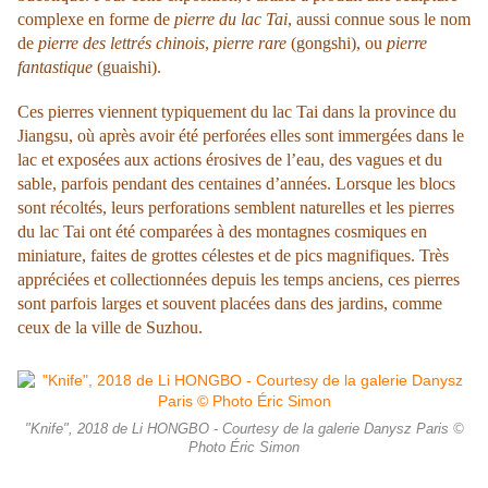
complexe en forme de
pierre du lac Tai
, aussi connue sous le nom
de
pierre des lettrés chinois
,
pierre rare
(gongshi), ou
pierre
fantastique
(guaishi).
Ces pierres viennent typiquement du lac Tai dans la province du
Jiangsu, où après avoir été perforées elles sont immergées dans le
lac et exposées aux actions érosives de l’eau, des vagues et du
sable, parfois pendant des centaines d’années. Lorsque les blocs
sont récoltés, leurs perforations semblent naturelles et les pierres
du lac Tai ont été comparées à des montagnes cosmiques en
miniature, faites de grottes célestes et de pics magnifiques. Très
appréciées et collectionnées depuis les temps anciens, ces pierres
sont parfois larges et souvent placées dans des jardins, comme
ceux de la ville de Suzhou.
"Knife", 2018 de Li HONGBO - Courtesy de la galerie Danysz Paris ©
Photo Éric Simon