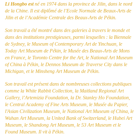
Li Hongbo est
né en 1974 dans la province de Jilin, dans le nord
de la Chine. Il est diplômé de l’Ecole Normale de Beaux-Arts de
Jilin et de l’Académie Centrale des Beaux-Arts de Pékin.
Son travail a été montré dans des galeries à travers le monde et
dans des institutions prestigieuses, parmi lesquelles : la Biennale
de Sydney, le Museum of Contemporary Art de Yinchuan, le
Today Art Museum de Pékin, le Musée des Beaux-Arts de Mons
en France, le Toronto Centre for the Art, le National Art Museum
of China à Pékin, le Dennos Museum de Traverse City dans le
Michigan, et le Minsheng Art Museum de Pékin.
Son travail est présent dans de nombreuses collections publiques
comme la White Rabbit Collection, la Maitland Regional Art
Gallery, l’Artemizia Foundation, la Dr. Stanley Ho Foundation,
le Central Academy of Fine Arts Museum, le Musée du Papier,
l'Asian Civilization Museum, le National Art Museum of China, le
Wuhan Art Museum, la United Bank of Switzerland, le Hubei Art
Museum, le Shandong Art Museum, le 53 Art Museum et le
Found Museum. Il vit à Pékin.