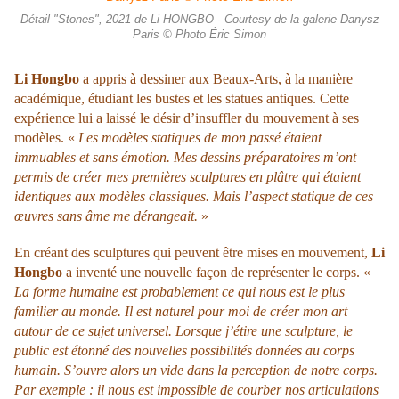
Détail "Stones", 2021 de Li HONGBO - Courtesy de la galerie Danysz
Paris © Photo Éric Simon
Li Hongbo
a appris à dessiner aux Beaux-Arts, à la manière
académique, étudiant les bustes et les statues antiques. Cette
expérience lui a laissé le désir d’insuffler du mouvement à ses
modèles. «
Les modèles statiques de mon passé étaient
immuables et sans émotion. Mes dessins préparatoires m’ont
permis de créer mes premières sculptures en plâtre qui étaient
identiques aux modèles classiques. Mais l’aspect statique de ces
œuvres sans âme me dérangeait.
»
En créant des sculptures qui peuvent être mises en mouvement,
Li
Hongbo
a inventé une nouvelle façon de représenter le corps. «
La forme humaine est probablement ce qui nous est le plus
familier au monde. Il est naturel pour moi de créer mon art
autour de ce sujet universel. Lorsque j’étire une sculpture, le
public est étonné des nouvelles possibilités données au corps
humain. S’ouvre alors un vide dans la perception de notre corps.
P
ar exemple : il nous est impossible de courber nos articulations