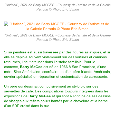
"Untitled", 2021 de Barry MCGEE - Courtesy de l'artiste et de la Galerie
Perrotin © Photo Éric Simon
"Untitled", 2021 de Barry MCGEE - Courtesy de l'artiste et de la Galerie
Perrotin © Photo Éric Simon
Si sa peinture est aussi traversée par des figures asiatiques, et si
elle se déploie souvent violemment sur des voitures et camions
retournés, il faut creuser dans l’histoire familiale. Pour le
contexte,
Barry McGee
est né en 1966 à San Francisco, d’une
mère Sino-Américaine, secrétaire, et d’un père Irlando-Américain,
ouvrier spécialisé en réparation et customisation de carrosserie.
Un père qui dessinait compulsivement au stylo bic sur des
serviettes de café. Des compositions toujours intégrées dans les
expositions de
Barry McGee
et qui sont à l’origine de ses dessins
de visages aux reflets poilus hantés par la chevelure et la barbe
d’un SDF croisé dans la rue.