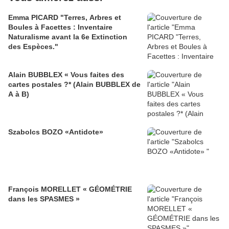
Emma PICARD "Terres, Arbres et
Boules à Facettes : Inventaire
Naturalisme avant la 6e Extinction
des Espèces."
Alain BUBBLEX « Vous faites des
cartes postales ?* (Alain BUBBLEX de
A à B)
Szabolcs BOZO «Antidote»
François MORELLET « GÉOMÉTRIE
dans les SPASMES »