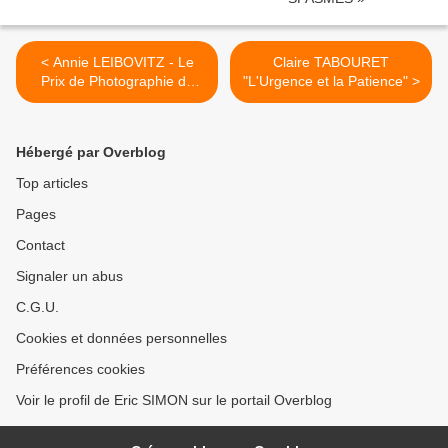
< Annie LEIBOVITZ - Le
Claire TABOURET
Prix de Photographie de
"L'Urgence et la Patience" >
l’Académie des beaux-arts -
William Klein
Hébergé par Overblog
Top articles
Pages
Contact
Signaler un abus
C.G.U.
Cookies et données personnelles
Préférences cookies
Voir le profil de Eric SIMON sur le portail Overblog