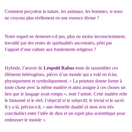
Comment perçoiton la nature, les animaux, les hommes, si nous
ne croyons plus réellement en une essence divine ?
Notre regard ne demeure-t-il pas, plus ou moins inconsciemment,
travaillé par des restes de spiritualités ancestrales, pétri par
l’apport d’une culture aux fondements religieux ?
Hybride, l’œuvre de
Léopold Rabus
tente de rassembler ces
éléments hétérogènes, pièces d’un monde qui a volé en éclat,
physiquement et symboliquement. « La peinture donne forme à
toute chose avec la même matière et ainsi assigne à ces choses un
lien que le langage avait rompu », note l’artiste. Cette matière relie
le fantasmé et le réel, l’objectif et le subjectif, le trivial et le sacré.
Il y a là, précise-t-il, « une éternelle dualité (à mon avis très
conciliable) entre l’idée de dieu et un esprit plus scientifique pour
embrasser le monde ».