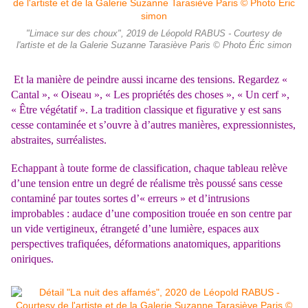
"Limace sur des choux", 2019 de Léopold RABUS - Courtesy de
l'artiste et de la Galerie Suzanne Tarasiève Paris © Photo Éric simon
Et la manière de peindre aussi incarne des tensions. Regardez «
Cantal », « Oiseau », « Les propriétés des choses », « Un cerf »,
« Être végétatif ». La tradition classique et figurative y est sans
cesse contaminée et s’ouvre à d’autres manières, expressionnistes,
abstraites, surréalistes.
Echappant à toute forme de classification, chaque tableau relève
d’une tension entre un degré de réalisme très poussé sans cesse
contaminé par toutes sortes d’« erreurs » et d’intrusions
improbables : audace d’une composition trouée en son centre par
un vide vertigineux, étrangeté d’une lumière, espaces aux
perspectives trafiquées, déformations anatomiques, apparitions
oniriques.