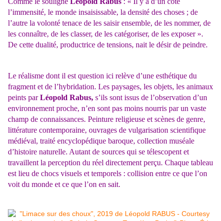
Comme le souligne
Léopold Rabus
: « Il y a d’un côté
l’immensité, le monde insaisissable, la densité des choses ; de
l’autre la volonté tenace de les saisir ensemble, de les nommer, de
les connaître, de les classer, de les catégoriser, de les exposer ».
De cette dualité, productrice de tensions, nait le désir de peindre.
Le réalisme dont il est question ici relève d’une esthétique du
fragment et de l’hybridation. Les paysages, les objets, les animaux
peints par
Léopold Rabus,
s’ils sont issus de l’observation d’un
environnement proche, n’en sont pas moins nourris par un vaste
champ de connaissances. Peinture religieuse et scènes de genre,
littérature contemporaine, ouvrages de vulgarisation scientifique
médiéval, traité encyclopédique baroque, collection muséale
d’histoire naturelle. Autant de sources qui se télescopent et
travaillent la perception du réel directement perçu. Chaque tableau
est lieu de chocs visuels et temporels : collision entre ce que l’on
voit du monde et ce que l’on en sait.