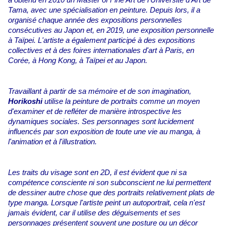
a obtenu en 2010 un Master of Fine Art de l'Université d'Art de
Tama, avec une spécialisation en peinture. Depuis lors, il a
organisé chaque année des expositions personnelles
consécutives au Japon et, en 2019, une exposition personnelle
à Taïpei. L'artiste a également participé à des expositions
collectives et à des foires internationales d'art à Paris, en
Corée, à Hong Kong, à Taïpei et au Japon.
Travaillant à partir de sa mémoire et de son imagination,
Horikoshi
utilise la peinture de portraits comme un moyen
d'examiner et de refléter de manière introspective les
dynamiques sociales. Ses personnages sont lucidement
influencés par son exposition de toute une vie au manga, à
l'animation et à l'illustration.
Les traits du visage sont en 2D, il est évident que ni sa
compétence consciente ni son subconscient ne lui permettent
de dessiner autre chose que des portraits relativement plats de
type manga. Lorsque l'artiste peint un autoportrait, cela n'est
jamais évident, car il utilise des déguisements et ses
personnages présentent souvent une posture ou un décor