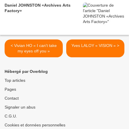
Daniel JOHNSTON «Archives Arts
Factory»
< Vivian HO « I can't take
Yves LALOY « VISION » >
my eyes off you »
Hébergé par Overblog
Top articles
Pages
Contact
Signaler un abus
C.G.U.
Cookies et données personnelles