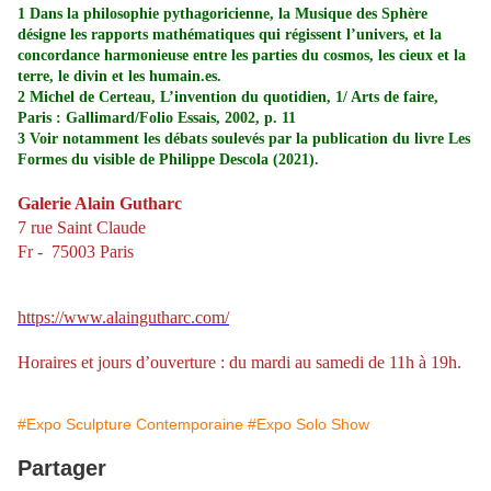
1 Dans la philosophie pythagoricienne, la Musique des Sphère
désigne les rapports mathématiques qui régissent l’univers, et la
concordance harmonieuse entre les parties du cosmos, les cieux et la
terre, le divin et les humain.es.
2 Michel de Certeau, L’invention du quotidien, 1/ Arts de faire,
Paris : Gallimard/Folio Essais, 2002, p. 11
3 Voir notamment les débats soulevés par la publication du livre Les
Formes du visible de Philippe Descola (2021).
Galerie Alain Gutharc
7 rue Saint Claude
Fr - 75003 Paris
https://www.alaingutharc.com/
Horaires et jours d’ouverture : du mardi au samedi de 11h à 19h.
#Expo Sculpture Contemporaine
#Expo Solo Show
Partager