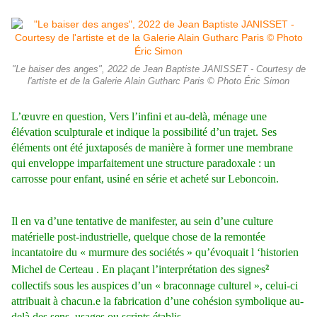
"Le baiser des anges", 2022 de Jean Baptiste JANISSET - Courtesy de
l'artiste et de la Galerie Alain Gutharc Paris © Photo Éric Simon
L’œuvre en question, Vers l’infini et au-delà, ménage une
élévation sculpturale et indique la possibilité d’un trajet. Ses
éléments ont été juxtaposés de manière à former une membrane
qui enveloppe imparfaitement une structure paradoxale : un
carrosse pour enfant, usiné en série et acheté sur Leboncoin.
Il en va d’une tentative de manifester, au sein d’une culture
matérielle post-industrielle, quelque chose de la remontée
incantatoire du « murmure des sociétés » qu’évoquait l ‘historien
²
Michel de Certeau . En plaçant l’interprétation des signes
collectifs sous les auspices d’un « braconnage culturel », celui-ci
attribuait à chacun.e la fabrication d’une cohésion symbolique au-
delà des sens, usages ou scripts établis.