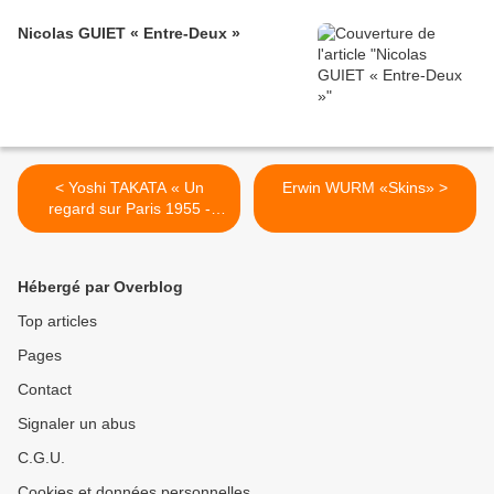
Nicolas GUIET « Entre-Deux »
< Yoshi TAKATA « Un
Erwin WURM «Skins» >
regard sur Paris 1955 -
1987 »
Hébergé par Overblog
Top articles
Pages
Contact
Signaler un abus
C.G.U.
Cookies et données personnelles