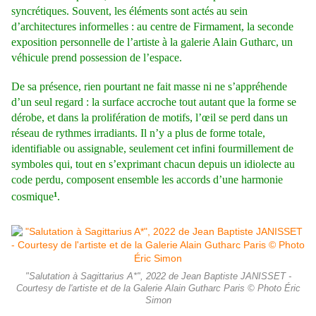
syncrétiques. Souvent, les éléments sont actés au sein
d’architectures informelles : au centre de Firmament, la seconde
exposition personnelle de l’artiste à la galerie Alain Gutharc, un
véhicule prend possession de l’espace.
De sa présence, rien pourtant ne fait masse ni ne s’appréhende
d’un seul regard : la surface accroche tout autant que la forme se
dérobe, et dans la prolifération de motifs, l’œil se perd dans un
réseau de rythmes irradiants. Il n’y a plus de forme totale,
identifiable ou assignable, seulement cet infini fourmillement de
symboles qui, tout en s’exprimant chacun depuis un idiolecte au
code perdu, composent ensemble les accords d’une harmonie
¹
cosmique
.
"Salutation à Sagittarius A*", 2022 de Jean Baptiste JANISSET -
Courtesy de l'artiste et de la Galerie Alain Gutharc Paris © Photo Éric
Simon