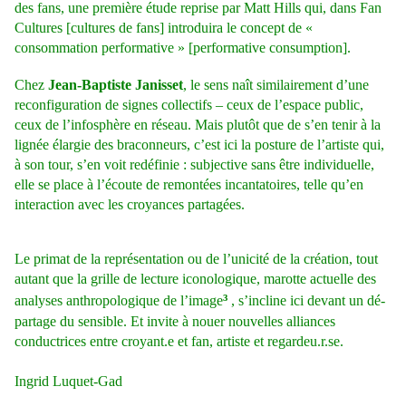
des fans, une première étude reprise par Matt Hills qui, dans Fan
Cultures [cultures de fans] introduira le concept de «
consommation performative » [performative consumption].
Chez
Jean-Baptiste Janisset
, le sens naît similairement d’une
reconfiguration de signes collectifs – ceux de l’espace public,
ceux de l’infosphère en réseau. Mais plutôt que de s’en tenir à la
lignée élargie des braconneurs, c’est ici la posture de l’artiste qui,
à son tour, s’en voit redéfinie : subjective sans être individuelle,
elle se place à l’écoute de remontées incantatoires, telle qu’en
interaction avec les croyances partagées.
Le primat de la représentation ou de l’unicité de la création, tout
autant que la grille de lecture iconologique, marotte actuelle des
³
analyses anthropologique de l’image
, s’incline ici devant un dé-
partage du sensible. Et invite à nouer nouvelles alliances
conductrices entre croyant.e et fan, artiste et regardeu.r.se.
Ingrid Luquet-Gad