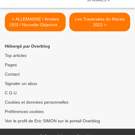
< ALLEMAGNE / Années
Les Traversées du Marais
1920 / Nouvelle Objectivité /
2022 >
August SANDER
Hébergé par Overblog
Top articles
Pages
Contact
Signaler un abus
C.G.U.
Cookies et données personnelles
Préférences cookies
Voir le profil de Eric SIMON sur le portail Overblog