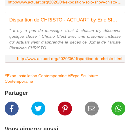
http://www.actuart.org/2020/04/exposition-solo-show-chisto-et-jeanne-claude-paris.html
Disparition de CHRISTO - ACTUART by Eric SIMON
" Il n'y a pas de message: c'est à chacun d'y découvrir
quelque chose " Christo C'est avec une profonde tristesse
qu' Actuart vient d'apprendre le décès ce 31mai de l'artiste
Plasticien CHRISTO...
http://www.actuart.org/2020/06/disparition-de-christo.html
#Expo Installation Contemporaine
#Expo Sculpture
Contemporaine
Partager
Vous aimerez aussi