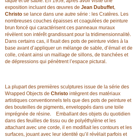
laque et de sable. En 1959, après avoir visité une
exposition incluant des œuvres de
Jean Dubuffet
,
Christo
se lance dans une autre série : les Cratères. Les
nombreuses couches épaisses et coagulées de peinture
brun foncé qui caractérisent ces panneaux muraux
révèlent son intérêt grandissant pour la tridimensionnalité.
Dans certains cas, il fixait des pots de peinture vides à la
base avant d’appliquer un mélange de sable, d’émail et de
colle, créant ainsi un maillage de sillons, de tranchées et
de dépressions qui pénètrent l’espace pictural.
La plupart des premières sculptures issue de la série des
Wrapped Objects de
Christo
intègrent des matériaux
artistiques conventionnels tels que des pots de peinture et
des bouteilles de pigments, enveloppés dans une toile
imprégnée de résine. Emballant des objets du quotidien
dans des feuilles de tissu ou de polyéthylène et les
attachant avec une corde, il en modifiait les contours et les
surfaces, jouant avec leur identité qu’il révèlait parfois et