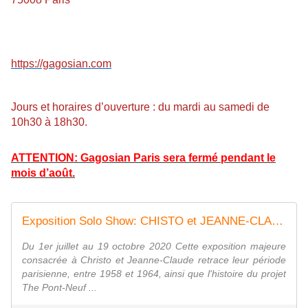
https://gagosian.com
Jours et horaires d’ouverture : du mardi au samedi de
10h30 à 18h30.
ATTENTION: Gagosian Paris sera fermé pendant le
mois d’août.
Exposition Solo Show: CHISTO et JEANNE-CLAUDE " Paris ! " - ACTUART by Eric SIMON
Du 1er juillet au 19 octobre 2020 Cette exposition majeure
consacrée à Christo et Jeanne-Claude retrace leur période
parisienne, entre 1958 et 1964, ainsi que l'histoire du projet
The Pont-Neuf ...