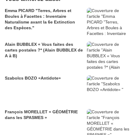
Emma PICARD "Terres, Arbres et
Boules à Facettes : Inventaire
Naturalisme avant la 6e Extinction
des Espèces."
Alain BUBBLEX « Vous faites des
cartes postales ?* (Alain BUBBLEX de
A à B)
Szabolcs BOZO «Antidote»
François MORELLET « GÉOMÉTRIE
dans les SPASMES »