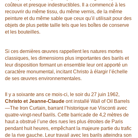
coûteux et presque indestructibles. Il a commencé à les
recouvrir du même tissu, du même vernis, de la même
peinture et du même sable que ceux qu’il utilisait pour des
objets de plus petite taille tels que les boîtes de conserve
et les bouteilles.
Si ces dernières œuvres rappellent les natures mortes
classiques, les dimensions plus importantes des barils et
leur disposition formant un ensemble leur ont apporté un
caractère monumental, incitant Christo à élargir l’échelle
de ses œuvres environnementales.
Il y a soixante ans ce mois-ci, le soir du 27 juin 1962,
Christo et Jeanne-Claude
ont installé Wall of Oil Barrels
—The Iron Curtain, barrant l’historique rue Visconti avec
quatre-vingt-neuf barils. Cette barricade de 4,2 mètres de
haut a obstrué l’une des rues les plus étroites de Paris
pendant huit heures, empêchant la majeure partie du trafic
de la rive gauche. Leur travail avec les barils atteindra son