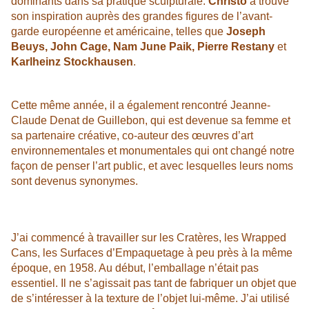
dominants dans sa pratique sculpturale.
Christo
a trouvé
son inspiration auprès des grandes figures de l’avant-
garde européenne et américaine, telles que
Joseph
Beuys, John Cage, Nam June Paik, Pierre Restany
et
Karlheinz Stockhausen
.
Cette même année, il a également rencontré Jeanne-
Claude Denat de Guillebon, qui est devenue sa femme et
sa partenaire créative, co-auteur des œuvres d’art
environnementales et monumentales qui ont changé notre
façon de penser l’art public, et avec lesquelles leurs noms
sont devenus synonymes.
J’ai commencé à travailler sur les Cratères, les Wrapped
Cans, les Surfaces d’Empaquetage à peu près à la même
époque, en 1958. Au début, l’emballage n’était pas
essentiel. Il ne s’agissait pas tant de fabriquer un objet que
de s’intéresser à la texture de l’objet lui-même. J’ai utilisé