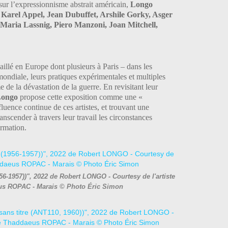
sur l’expressionnisme abstrait américain,
Longo
e
Karel Appel, Jean Dubuffet, Arshile Gorky, Asger
 Maria Lassnig, Piero Manzoni, Joan Mitchell,
aillé en Europe dont plusieurs à Paris – dans les
ondiale, leurs pratiques expérimentales et multiples
e de la dévastation de la guerre. En revisitant leur
Longo
propose cette exposition comme une «
fluence continue de ces artistes, et trouvant une
anscender à travers leur travail les circonstances
ormation.
956-1957))", 2022 de Robert LONGO - Courtesy de l'artiste
eus ROPAC - Marais © Photo Éric Simon