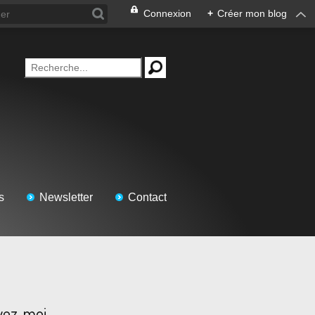
Connexion
+
Créer mon blog
s
Newsletter
Contact
vez-moi