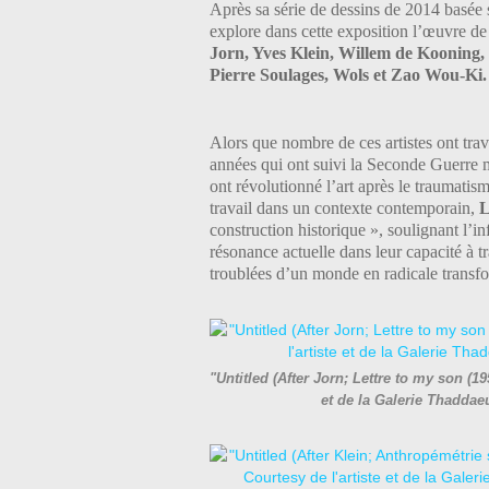
Après sa série de dessins de 2014 basée 
explore dans cette exposition l’œuvre d
Jorn, Yves Klein, Willem de Kooning,
Pierre Soulages, Wols et Zao Wou-Ki.
Alors que nombre de ces artistes ont trav
années qui ont suivi la Seconde Guerre m
ont révolutionné l’art après le traumatism
travail dans un contexte contemporain,
construction historique », soulignant l’in
résonance actuelle dans leur capacité à tr
troublées d’un monde en radicale transf
"Untitled (After Jorn; Lettre to my son (1
et de la Galerie Thadda