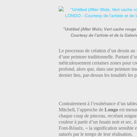
"Untitled (After Wols; Vert cache roug
Courtesy de l'artiste et de la Gal
Le processus de création d’un dessin au 
d’une peinture traditionnelle. Partant d
méticuleusement certaines zones pour cré
profond, alors que, dans une peinture tra
dernier lieu, par-dessus les tonalités les 
Contrairement à l’exubérance d’un table
Mitchell, l’approche de
Longo
est mesur
chaque coup de pinceau, recréant soigneu
couleur à partir d’un fusain noir et sec, il
Font-Réaulx, « la signification sensible 
saturés par le temps de leur réalisation.