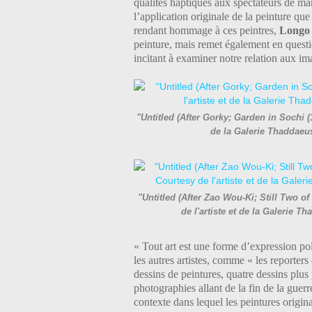
qualités haptiques aux spectateurs de man
l’application originale de la peinture que
rendant hommage à ces peintres,
Long
peinture, mais remet également en questi
incitant à examiner notre relation aux im
"Untitled (After Gorky; Garden in Sochi (
de la Galerie Thaddae
"Untitled (After Zao Wou-Ki; Still Two o
de l'artiste et de la Galerie
« Tout art est une forme d’expression pol
les autres artistes, comme « les reporter
dessins de peintures, quatre dessins plus 
photographies allant de la fin de la guerre
contexte dans lequel les peintures original