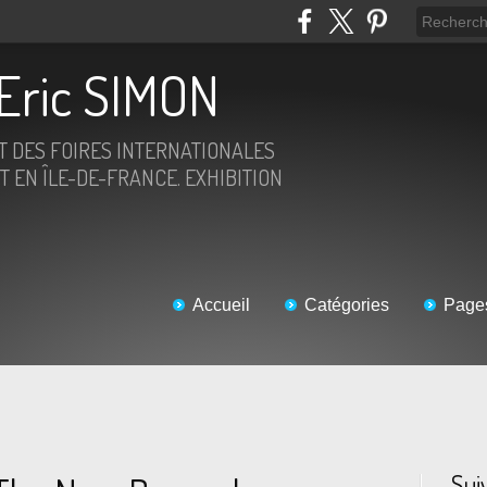
Eric SIMON
ET DES FOIRES INTERNATIONALES
T EN ÎLE-DE-FRANCE. EXHIBITION
Accueil
Catégories
Page
Sui