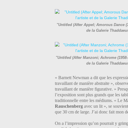
"Untitled (After Appel; Amorous Dance (1
de la Galerie Thaddae
"Untitled (After Manzoni; Achrome (1958-
de la Galerie Thaddae
« Barnett Newman a dit que les expressionn
travaillant de manière abstraite », obser
travaillant de manière figurative. » Pres
l’exposition sont plus grands que les tabl
traditionnelle entre les médiums. « Le 
Rauschenberg
avec un lit », se souvient
que 30 cm de large. J’ai donc fait mon de
On a l’impression qu’on pourrait y grimp