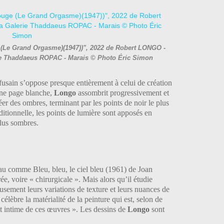
e (Le Grand Orgasme)(1947))", 2022 de Robert LONGO -
erie Thaddaeus ROPAC - Marais © Photo Éric Simon
fusain s’oppose presque entièrement à celui de création
’une page blanche,
Longo
assombrit progressivement et
er des ombres, terminant par les points de noir le plus
ditionnelle, les points de lumière sont apposés en
plus sombres.
au comme Bleu, bleu, le ciel bleu (1961) de Joan
ée, voire « chirurgicale ». Mais alors qu’il étudie
sement leurs variations de texture et leurs nuances de
 célèbre la matérialité de la peinture qui est, selon de
et intime de ces œuvres ». Les dessins de
Longo
sont