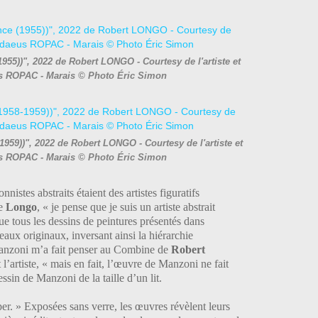
955))", 2022 de Robert LONGO - Courtesy de l'artiste et
us ROPAC - Marais © Photo Éric Simon
1959))", 2022 de Robert LONGO - Courtesy de l'artiste et
us ROPAC - Marais © Photo Éric Simon
istes abstraits étaient des artistes figuratifs
ve
Longo
, « je pense que je suis un artiste abstrait
que tous les dessins de peintures présentés dans
eaux originaux, inversant ainsi la hiérarchie
Manzoni m’a fait penser au Combine de
Robert
 l’artiste, « mais en fait, l’œuvre de Manzoni ne fait
ssin de Manzoni de la taille d’un lit.
er. » Exposées sans verre, les œuvres révèlent leurs