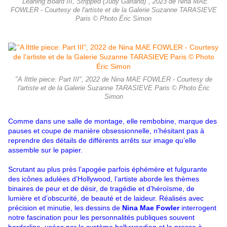
"Leaning Board III, Stripped (Judy Garland)", 2023 de Nina MAE
FOWLER - Courtesy de l'artiste et de la Galerie Suzanne TARASIEVE
Paris © Photo Éric Simon
"A lIttle piece: Part III", 2022 de Nina MAE FOWLER - Courtesy de
l'artiste et de la Galerie Suzanne TARASIEVE Paris © Photo Éric
Simon
Comme dans une salle de montage, elle rembobine, marque des
pauses et coupe de manière obsessionnelle, n’hésitant pas à
reprendre des détails de différents arrêts sur image qu’elle
assemble sur le papier.
Scrutant au plus près l’apogée parfois éphémère et fulgurante
des icônes adulées d’Hollywood, l’artiste aborde les thèmes
binaires de peur et de désir, de tragédie et d’héroïsme, de
lumière et d’obscurité, de beauté et de laideur. Réalisés avec
précision et minutie, les dessins de
Nina Mae Fowler
interrogent
notre fascination pour les personnalités publiques souvent