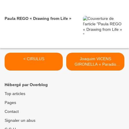
Paula REGO « Drawing from Life »
< CIRULUS
Joaquim VICENS
GIRONELLA « Paradis
Perdu » >
Hébergé par Overblog
Top articles
Pages
Contact
Signaler un abus