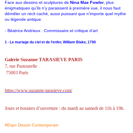
Face aux dessins et sculptures de
Nina Mae Fowler
, plus
énigmatiques qu’ils n’y paraissent à première vue, il nous faut
démêler un récit caché, aussi puissant que n’importe quel mythe
ou légende antique.
- Béatrice Andrieux : Commissaire et critique d’art
1 - Le mariage du ciel et de l’enfer, William Blake, 1790
Galerie Suzanne TARASIEVE PARIS
7, rue Pastourelle
75003 Paris
https://www.suzanne-tarasieve.com/
Jours et horaires d’ouverture : du mardi au samedi de 11h à 19h.
#Expo Dessin Contemporain