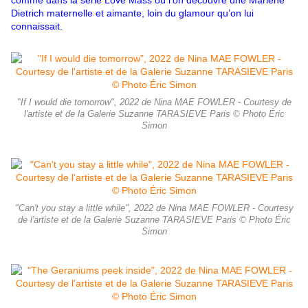
comme dans la série Love Mass où l’on découvre une Marlene
Dietrich maternelle et aimante, loin du glamour qu’on lui
connaissait.
"If I would die tomorrow", 2022 de Nina MAE FOWLER - Courtesy de
l'artiste et de la Galerie Suzanne TARASIEVE Paris © Photo Éric
Simon
"Can't you stay a little while", 2022 de Nina MAE FOWLER - Courtesy
de l'artiste et de la Galerie Suzanne TARASIEVE Paris © Photo Éric
Simon