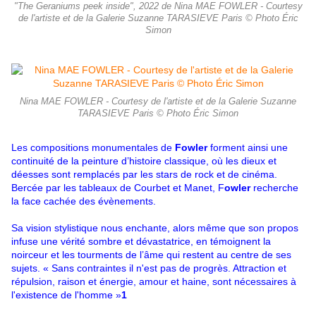
"The Geraniums peek inside", 2022 de Nina MAE FOWLER - Courtesy
de l'artiste et de la Galerie Suzanne TARASIEVE Paris © Photo Éric
Simon
Nina MAE FOWLER - Courtesy de l'artiste et de la Galerie Suzanne
TARASIEVE Paris © Photo Éric Simon
Les compositions monumentales de
Fowler
forment ainsi une
continuité de la peinture d’histoire classique, où les dieux et
déesses sont remplacés par les stars de rock et de cinéma.
Bercée par les tableaux de Courbet et Manet, F
owler
recherche
la face cachée des évènements.
Sa vision stylistique nous enchante, alors même que son propos
infuse une vérité sombre et dévastatrice, en témoignent la
noirceur et les tourments de l’âme qui restent au centre de ses
sujets. « Sans contraintes il n'est pas de progrès. Attraction et
répulsion, raison et énergie, amour et haine, sont nécessaires à
l'existence de l'homme »
1