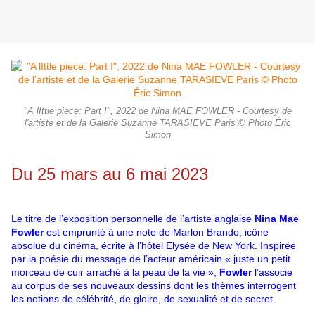
"A lIttle piece: Part I", 2022 de Nina MAE FOWLER - Courtesy de
l'artiste et de la Galerie Suzanne TARASIEVE Paris © Photo Éric
Simon
Du 25 mars au 6 mai 2023
Le titre de l’exposition personnelle de l’artiste anglaise
Nina Mae
Fowler
est emprunté à une note de Marlon Brando, icône
absolue du cinéma, écrite à l’hôtel Elysée de New York. Inspirée
par la poésie du message de l’acteur américain « juste un petit
morceau de cuir arraché à la peau de la vie »,
Fowler
l’associe
au corpus de ses nouveaux dessins dont les thèmes interrogent
les notions de célébrité, de gloire, de sexualité et de secret.