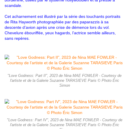
borderline, usées par le système hollywoodien et la presse à
scandale.
Cet acharnement est illustré par la série des touchants portraits
de Rita Hayworth photographiée par des paparazzis à sa
descente d’avion après une crise de démence lors du vol.
Chevelure ébouriffée, yeux hagards, l’actrice semble ailleurs,
sans repères.
"Love Godness: Part II", 2023 de Nina MAE FOWLER - Courtesy de
l'artiste et de la Galerie Suzanne TARASIEVE Paris © Photo Éric
Simon
"Love Godness: Part IV", 2023 de Nina MAE FOWLER - Courtesy de
l'artiste et de la Galerie Suzanne TARASIEVE Paris © Photo Éric