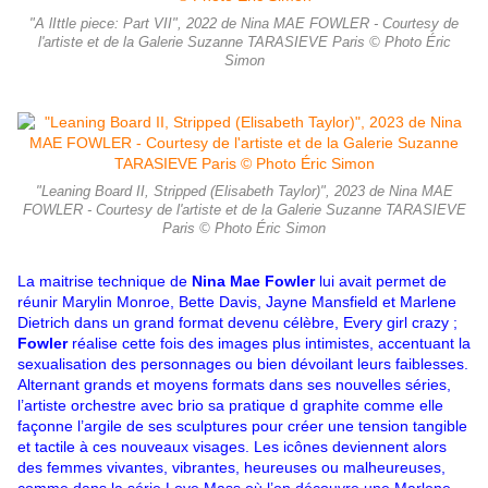
"A lIttle piece: Part VII", 2022 de Nina MAE FOWLER - Courtesy de
l'artiste et de la Galerie Suzanne TARASIEVE Paris © Photo Éric
Simon
"Leaning Board II, Stripped (Elisabeth Taylor)", 2023 de Nina MAE
FOWLER - Courtesy de l'artiste et de la Galerie Suzanne TARASIEVE
Paris © Photo Éric Simon
La maitrise technique de
Nina Mae Fowler
lui avait permet de
réunir Marylin Monroe, Bette Davis, Jayne Mansfield et Marlene
Dietrich dans un grand format devenu célèbre, Every girl crazy ;
Fowler
réalise cette fois des images plus intimistes, accentuant la
sexualisation des personnages ou bien dévoilant leurs faiblesses.
Alternant grands et moyens formats dans ses nouvelles séries,
l’artiste orchestre avec brio sa pratique d graphite comme elle
façonne l’argile de ses sculptures pour créer une tension tangible
et tactile à ces nouveaux visages. Les icônes deviennent alors
des femmes vivantes, vibrantes, heureuses ou malheureuses,