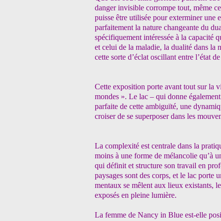
danger invisible corrompe tout, même ce
puisse être utilisée pour exterminer une 
parfaitement la nature changeante du dua
spécifiquement intéressée à la capacité q
et celui de la maladie, la dualité dans la n
cette sorte d’éclat oscillant entre l’état d
Cette exposition porte avant tout sur la v
mondes ». Le lac – qui donne également à 
parfaite de cette ambiguïté, une dynamiq
croiser de se superposer dans les mouvem
La complexité est centrale dans la pratiqu
moins à une forme de mélancolie qu’à un
qui définit et structure son travail en p
paysages sont des corps, et le lac porte
mentaux se mêlent aux lieux existants, le
exposés en pleine lumière.
La femme de Nancy in Blue est-elle positi