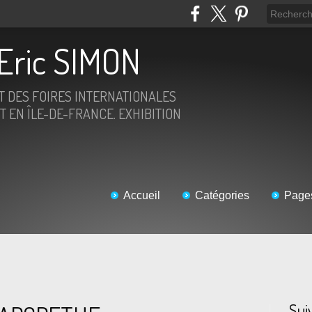
Eric SIMON
ET DES FOIRES INTERNATIONALES
T EN ÎLE-DE-FRANCE. EXHIBITION
Accueil
Catégories
Page
Sui