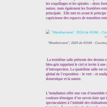
les coquillages et les spirales – deux fo
nature, mais également les frontières entr
principale.
Elle met en avant le principe
capricieuse des espaces de transition entre
"Weathervane", 2024 de KOAK - Courtesy 
La troisième salle présente des dessins 
bleu-gris rappelant le ciel et invite à u
d’introspection. La quatrième salle est co
global de l’exposition – le vert – et soulig
domestique et la nature.
L’installation offre une vue d’ensemble d
couleurs témoigne d’un savoir-faire qui 
spectaculaires à l’intimité des réalisation