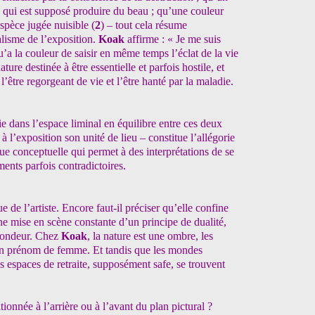
 qui est supposé produire du beau ; qu’une couleur
espèce jugée nuisible (
2
) – tout cela résume
lisme de l’exposition.
Koak
affirme : « Je me suis
u’a la couleur de saisir en
même temps l’éclat de la vie
ature destinée à être essentielle et parfois hostile, et
e l’être regorgeant de vie et l’être hanté par la maladie.
ie dans l’espace liminal en équilibre entre ces deux
l’exposition son unité de lieu – constitue l’allégorie
ue conceptuelle qui permet à des interprétations de se
ents parfois contradictoires.
e de l’artiste. Encore faut-il préciser qu’elle confine
e mise en scène constante d’un principe de dualité,
rofondeur. Chez
Koak
, la nature est une ombre, les
 un prénom de femme. Et tandis que les mondes
s espaces de retraite, supposément safe, se trouvent
onnée à l’arrière ou à l’avant du plan pictural ?