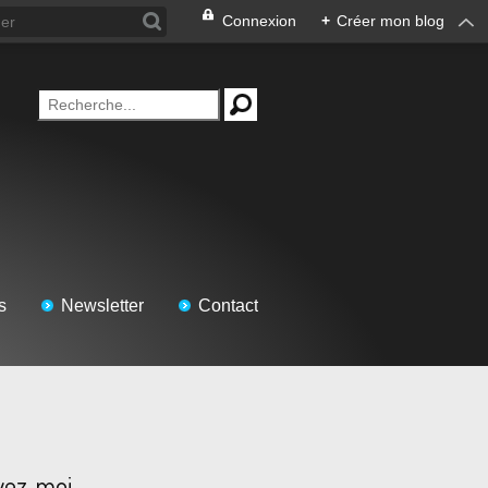
Connexion
+
Créer mon blog
s
Newsletter
Contact
vez-moi