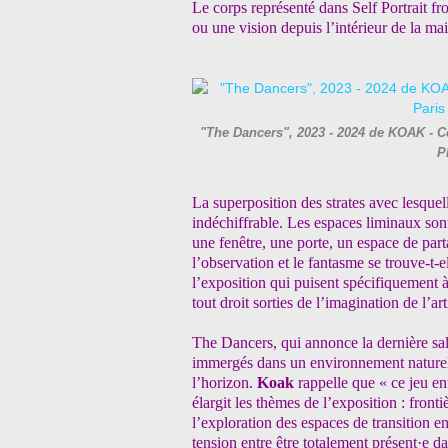
Le corps représenté dans Self Portrait f
ou une vision depuis l’intérieur de la ma
"The Dancers", 2023 - 2024 de KOAK - Co
P
La superposition des strates avec lesquell
indéchiffrable. Les espaces liminaux son
une fenêtre, une porte, un espace de parta
l’observation et le fantasme se trouve-t-
l’exposition qui puisent spécifiquement à 
tout droit sorties de l’imagination de l’art
The Dancers, qui annonce la dernière sal
immergés dans un environnement naturel,
l’horizon.
Koak
rappelle que « ce jeu en
élargit les thèmes de l’exposition : front
l’exploration des espaces de transition e
tension entre être totalement présent·e da