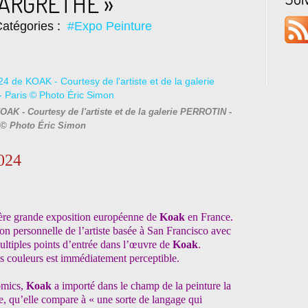
MARGRETHE »
atégories :
#Expo Peinture
KOAK - Courtesy de l'artiste et de la galerie PERROTIN -
 © Photo Éric Simon
2024
emière grande exposition européenne de
Koak
en France.
n personnelle de l’artiste basée à San Francisco avec
ltiples points d’entrée dans l’œuvre de
Koak
.
s couleurs est immédiatement perceptible.
omics,
Koak
a importé dans le champ de la peinture la
, qu’elle compare à « une sorte de langage qui