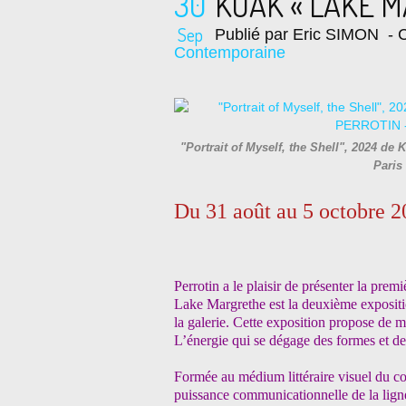
30
KOAK « LAKE 
Sep
Publié par Eric SIMON
- C
Contemporaine
"Portrait of Myself, the Shell", 2024 de 
Paris
Du 31 août au 5 octobre 
Perrotin a le plaisir de présenter la pr
Lake Margrethe est la deuxième expositio
la galerie.
Cette exposition propose de mu
L’énergie qui se dégage des formes et de
Formée au médium littéraire visuel du c
puissance communicationnelle de la ligne