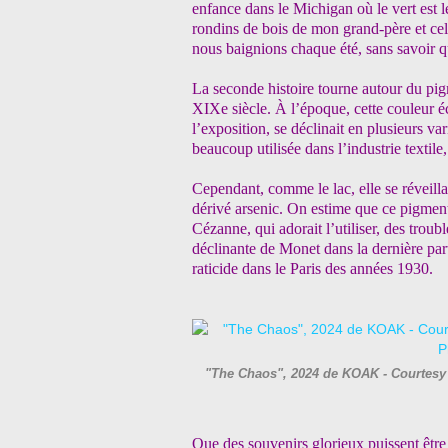
enfance dans le Michigan où le vert est l
rondins de bois de mon grand-père et ce
nous baignions chaque été, sans savoir q
La seconde histoire tourne autour du pig
XIXe siècle. À l’époque, cette couleur éc
l’exposition, se déclinait en plusieurs va
beaucoup utilisée dans l’industrie textile,
Cependant, comme le lac, elle se réveilla
dérivé arsenic. On estime que ce pigment
Cézanne, qui adorait l’utiliser, des tro
déclinante de Monet dans la dernière par
raticide dans le Paris des années 1930.
"The Chaos", 2024 de KOAK - Courtesy d
Que des souvenirs glorieux puissent être 