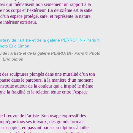
rmes qui thématisent non seulement un rapport à la
e nos corps et l’extérieur. La deuxième est la salle
 d’un espace protégé, safe, et représente la nature
 intérieur extérieur.
de l'artiste et de la galerie PERROTIN - Paris © Photo
Éric Simon
et des sculptures plongés dans une muralité d’un ton
ne pause dans le parcours, à la manière d’un moment
nstruite autour de la couleur qui a inspiré le thème
ne la fragilité et la relation ténue entre l’espace
e l’œuvre de l’artiste. Son usage expressif des
imprègne tous ses travaux, des grands formats
s sur papier, en passant par ses sculptures à taille