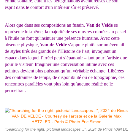
ermite solitaire, étirant les pérégrinations aventureuses de son
esprit dans le confort d'un intérieur sûr et préservé.
Alors que dans ses compositions au fusain,
Van de Velde
se
représente lui-même, la majorité de ses œuvres colorées au pastel
à l'huile ne font qu'insinuer une présence humaine. Avec cette
absence physique,
Van de Velde
s’appuie plutôt sur un éventail
de styles tirés des grands de l’Histoire de l’art, invoquant un
espace dans lequel l’irréel peut s’épanouir – tant pour l’artiste que
pour le visiteur. Imaginer une conversation intime avec ces
peintres devient plus puissant qu’un véritable échange. Libérées
des contraintes de temps, de disponibilité ou de topographie, ces
rencontres parallèles vont plus loin qu’aucune réalité ne le
permettrait.
"Searching for the right, pictorial landscapes...", 2024 de Rinus VAN DE