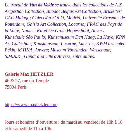
Le travail de
Van de Velde
se trouve dans les collections de A.Z.
Artgestion Collection, Bilbao; Belfius Art Collection, Bruxelles;
CAC Malaga; Colección SOLO, Madrid; Université Erasmus de
Rotterdam; Ghisla Art Collection, Locarno; FRAC des Pays de
la Loire, Nantes; Karel De Grote Hogeschool, Anvers;
Kunsthalle São Paulo; Kunstmuseum Den Haag, La Haye; KPN
Art Collection; Kunstmuseum Lucerne, Lucerne; KWM artcenter,
Pékin; M HKA, Anvers; Museum Voorlinden, Wassenaar;
S.M.A.K., Gand; and ville d'Anvers, entre autres.
Galerie Max HETZLER
46 & 57, rue du Temple
75004 Paris
https://www.maxhetzler.com
Jours et horaires d’ouverture : du mardi au vendredi de 10h à 18
et le samedi de 11h à 19h.