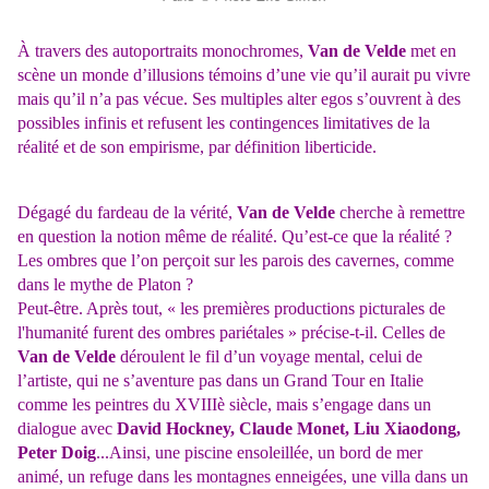
À travers des autoportraits monochromes,
Van de Velde
met en
scène un monde d’illusions témoins d’une vie qu’il aurait pu vivre
mais qu’il n’a pas vécue. Ses multiples alter egos s’ouvrent à des
possibles infinis et refusent les contingences limitatives de la
réalité et de son empirisme, par définition liberticide.
Dégagé du fardeau de la vérité,
Van de Velde
cherche à remettre
en question la notion même de réalité. Qu’est-ce que la réalité ?
Les ombres que l’on perçoit sur les parois des cavernes, comme
dans le mythe de Platon ?
Peut-être. Après tout, « les premières productions picturales de
l'humanité furent des ombres pariétales » précise-t-il. Celles de
Van de Velde
déroulent le fil d’un voyage mental, celui de
l’artiste, qui ne s’aventure pas dans un Grand Tour en Italie
comme les peintres du XVIIIè siècle, mais s’engage dans un
dialogue avec
David Hockney,
Claude Monet, Liu Xiaodong,
Peter Doig
...Ainsi, une piscine ensoleillée, un bord de mer
animé, un refuge dans les montagnes enneigées, une villa dans un