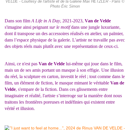
VELDE - Courtesy de l'artiste et de la Galerie Max HETZLER - Paris ©
Photo Éric Simon
Dans son film
A Life in A Day
, 2021-2023,
Van de Velde
s'imagine ainsi peignant
sur le motif
dans une jungle luxuriante,
dont il transpose un des accessoires réalisés en atelier, un palmier,
dans l’espace physique de la galerie. L'artiste ne travaille pas avec
des objets réels mais plutôt avec une représentation de ceux-ci.
Ainsi, ce n'est pas
Van de Velde
lui-même qui joue dans le film,
mais un de ses amis portant un masque à son effigie. Une illusion
du réel, la sculpture en carton, investit le réel ; tout comme dans le
film, un élément de fiction, le masque mimant le véritable
Van de
Velde
, s'empare de la fiction. Dans ces glissements entre
imaginaire et réalité, l'artiste s’interroge sur la manière dont nous
traitons les frontières poreuses et indéfinies qui existent entre
vérité et illusion.