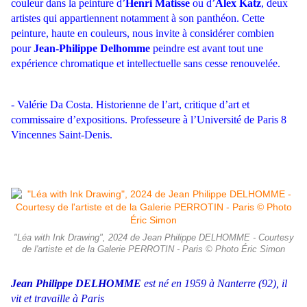
couleur dans la peinture d’
Henri Matisse
ou d’
Alex Katz
, deux
artistes qui appartiennent notamment à son panthéon.
Cette
peinture, haute en couleurs, nous invite à considérer combien
pour
Jean-Philippe Delhomme
peindre est avant tout une
expérience chromatique et intellectuelle sans cesse renouvelée.
- Valérie Da Costa. Historienne de l’art, critique d’art et
commissaire d’expositions. Professeure à l’Université de Paris 8
Vincennes Saint-Denis.
"Léa with Ink Drawing", 2024 de Jean Philippe DELHOMME - Courtesy
de l'artiste et de la Galerie PERROTIN - Paris © Photo Éric Simon
Jean Philippe DELHOMME
est né en 1959 à Nanterre (92), il
vit et travaille à Paris