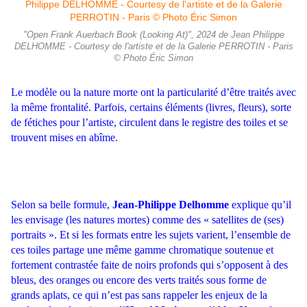
"Open Frank Auerbach Book (Looking At)", 2024 de Jean Philippe
DELHOMME - Courtesy de l'artiste et de la Galerie PERROTIN - Paris
© Photo Éric Simon
Le modèle ou la nature morte ont la particularité d’être traités avec
la même frontalité. Parfois, certains éléments (livres, fleurs), sorte
de fétiches pour l’artiste, circulent dans le registre des toiles et se
trouvent mises en abîme.
Selon sa belle formule,
Jean-Philippe Delhomme
explique qu’il
les envisage (les natures mortes) comme des « satellites de (ses)
portraits ». Et si les formats entre les sujets varient, l’ensemble de
ces
toiles partage une même gamme chromatique soutenue et
fortement contrastée faite de noirs profonds qui s’opposent à des
bleus, des oranges ou encore des verts traités sous forme de
grands aplats, ce qui n’est pas sans rappeler les enjeux de la