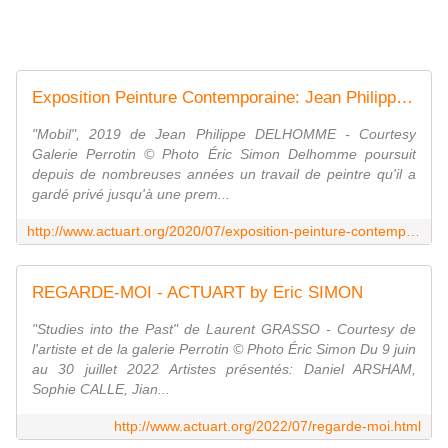
Exposition Peinture Contemporaine: Jean Philippe DELHOMME "Los Angeles Langage" - ACTUART by Eric SIMON
"Mobil", 2019 de Jean Philippe DELHOMME - Courtesy
Galerie Perrotin © Photo Éric Simon Delhomme poursuit
depuis de nombreuses années un travail de peintre qu'il a
gardé privé jusqu'à une prem...
http://www.actuart.org/2020/07/exposition-peinture-contemporaine-jean-philippe-delhomme-los-angeles-langage.html
REGARDE-MOI - ACTUART by Eric SIMON
"Studies into the Past" de Laurent GRASSO - Courtesy de
l'artiste et de la galerie Perrotin © Photo Éric Simon Du 9 juin
au 30 juillet 2022 Artistes présentés: Daniel ARSHAM,
Sophie CALLE, Jian...
http://www.actuart.org/2022/07/regarde-moi.html