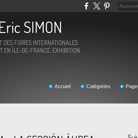
Eric SIMON
ET DES FOIRES INTERNATIONALES
T EN ÎLE-DE-FRANCE. EXHIBITION
Accueil
Catégories
Page
Sui