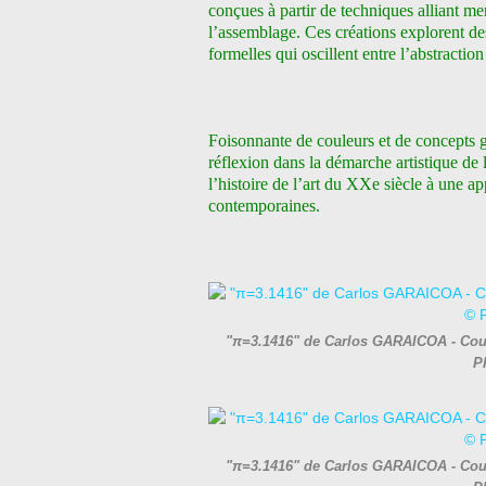
conçues à partir de techniques alliant me
l’assemblage. Ces créations explorent des
formelles qui oscillent entre l’abstraction
Foisonnante de couleurs et de concepts g
réflexion dans la démarche artistique de l
l’histoire de l’art du XXe siècle à une ap
contemporaines.
"π=3.1416" de Carlos GARAICOA - Courte
P
"π=3.1416" de Carlos GARAICOA - Courte