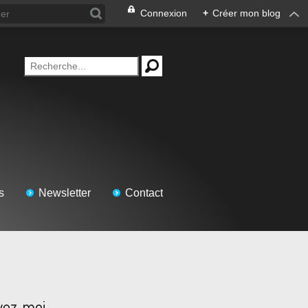
Connexion
+
Créer mon blog
s
Newsletter
Contact
vez-moi