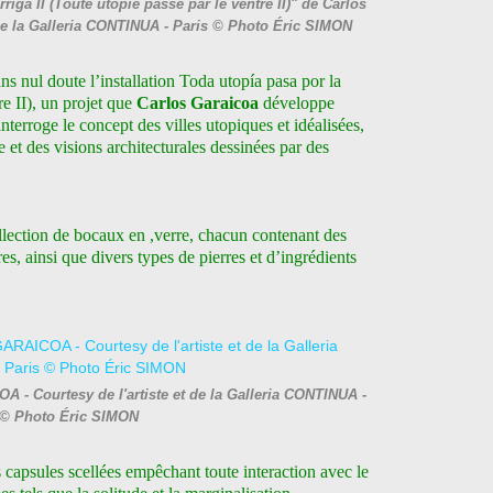
riga II (Toute utopie passe par le ventre II)" de Carlos
de la Galleria CONTINUA - Paris © Photo Éric SIMON
ns nul doute l’installation Toda utopía pasa por la
re II), un projet que
Carlos Garaicoa
développe
nterroge le concept des villes utopiques et idéalisées,
e et des visions architecturales dessinées par des
llection de bocaux en ,verre, chacun contenant des
s, ainsi que divers types de pierres et d’ingrédients
OA - Courtesy de l'artiste et de la Galleria CONTINUA -
 © Photo Éric SIMON
capsules scellées empêchant toute interaction avec le