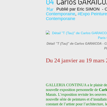
04
Carlos GARAICO
Mar
Publié par Eric SIMON
- C
Contemporaine
,
#Expo Peintur
Contemporaine
Détail "T (Tau)" de Carlos GARAICOA - Co
P
Du 24 janvier au 19 mar
GALLERIA CONTINUA a le plaisir de pr
nouvelle exposition personnelle de
Carl
Marais.
L’exposition revisite les oeuvre
nouvelle série de peintures et d’installati
constant de l’artiste pour l’architecture