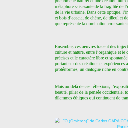
phénomène naturel et une création huma
métaphore saisissante de la fragilité de l’
de la vie urbaine. Dans cette optique, l’i
et bois d’acacia, de chêne, de tilleul et 
que représente la domination croissante 
Ensemble, ces oeuvres tracent des traject
culture et nature, entre l’organique et le 
précises et le caractère libre et spontané
portant sur des créations et expériences 
protéiformes, un dialogue riche en contra
Mais au-delà de ces réflexions, l’exposi
beauté, pilier de la pensée occidentale, t
dilemmes éthiques qui continuent de tra