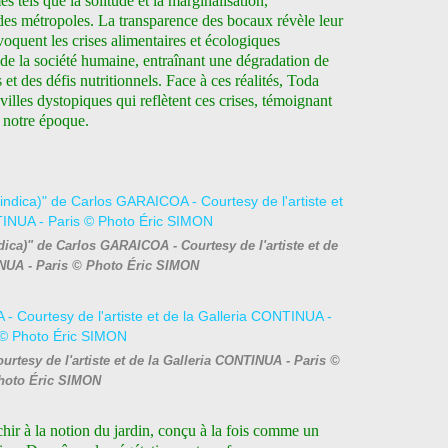
 tels que la solitude et la marginalisation,
ndes métropoles. La transparence des bocaux révèle leur
voquent les crises alimentaires et écologiques
 de la société humaine, entraînant une dégradation de
t des défis nutritionnels. Face à ces réalités, Toda
villes dystopiques qui reflètent ces crises, témoignant
 notre époque.
ndica)" de Carlos GARAICOA - Courtesy de l'artiste et de
INUA - Paris © Photo Éric SIMON
rtesy de l'artiste et de la Galleria CONTINUA - Paris ©
hoto Éric SIMON
échir à la notion du jardin, conçu à la fois comme un