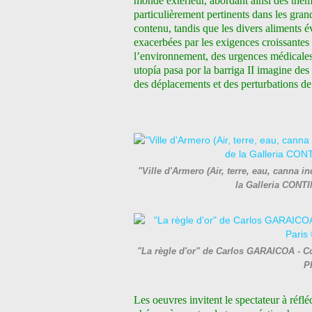
monde extérieur, abordant ainsi des thèmes
particulièrement pertinents dans les gra
contenu, tandis que les divers aliments é
exacerbées par les exigences croissantes
l’environnement, des urgences médicales e
utopía pasa por la barriga II imagine des 
des déplacements et des perturbations de
"Ville d'Armero (Air, terre, eau, canna i
la Galleria CONT
"La règle d'or" de Carlos GARAICOA - Cou
P
Les oeuvres invitent le spectateur à réfl