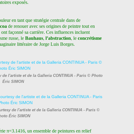
toires exposés.
uleur en tant que stratégie centrale dans de
coa
de renouer avec ses origines de peintre tout en
 ont façonné sa carrière. Ces influences incluent
isme russe, le
Bauhaus
,
l’abstraction
, le
concrétisme
maginaire littéraire de Jorge Luis Borges.
de l'artiste et de la Galleria CONTINUA - Paris © Photo
Éric SIMON
tesy de l'artiste et de la Galleria CONTINUA - Paris ©
hoto Éric SIMON
érie π=3.1416, un ensemble de peintures en relief