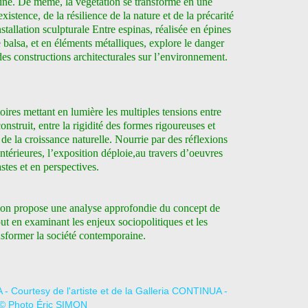
ine.
De même, la végétation se transforme en une
existence, de la résilience de la nature et de la précarité
nstallation sculpturale Entre espinas, réalisée en épines
de balsa, et en éléments métalliques, explore le danger
des constructions architecturales sur l’environnement.
oires mettant en lumière les multiples tensions entre
construit, entre la rigidité des formes rigoureuses et
e de la croissance naturelle. Nourrie par des réflexions
antérieures, l’exposition déploie,au travers d’oeuvres
stes et en perspectives.
tion propose une
analyse approfondie du concept de
out en examinant les enjeux sociopolitiques et les
nsformer la société contemporaine.