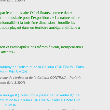
hoto Éric SIMON
es par le commissaire Osbel Suárez comme des «
verture musicale pour l’exposition : « La nature même
sionnalité et la troisième dimension - brouille les
l, nous plaçant dans un territoire ambigu et difficile à
 ton et l’atmosphère des thèmes à venir, indispensables
 attentes » .
sy de l'artiste et de la Galleria CONTINUA - Paris ©
hoto Éric SIMON