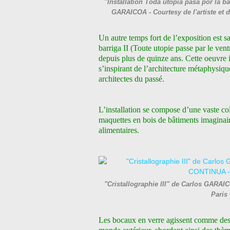
"Installation Toda utopía pasa por la bar
GARAICOA - Courtesy de l'artiste et 
Un autre temps fort de l’exposition est sa
barriga II (Toute utopie passe par le vent
depuis plus de quinze ans. Cette oeuvre i
s’inspirant de l’architecture métaphysiqu
architectes du passé.
L’installation se compose d’une vaste co
maquettes en bois de bâtiments imaginaire
alimentaires.
"Cristallographie III" de Carlos GARAIC
Paris
Les bocaux en verre agissent comme des 