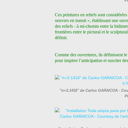
P
Ces peintures en reliefs sont considéré
oeuvres
en transit », établissant une ou
des reliefs
- à mi-chemin entre la bidimen
frontières
entre le pictural et le sculptura
définir.
Comme des ouvertures, ils définissent le
pour inspirer l’anticipation et susciter des
"π=3.1416" de Carlos GARAICOA - Courte
P