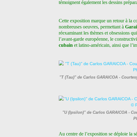
témoignent également les dessins prépara
Cette exposition marque un retour à la co
nombreuses oeuvres, permettant à
Garai
réexaminant les thèmes et obsessions qui
l’avant-garde européenne, le constructiv
cubain
et latino-américain, ainsi que l’i
"T (Tau)" de Carlos GARAICOA - Courtesy 
"U (Ipsilon)" de Carlos GARAICOA - Cour
P
Au centre de l’exposition se déploie la s