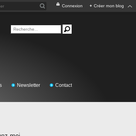
Connexion
+
Créer mon blog
s
Newsletter
Contact
vez-moi