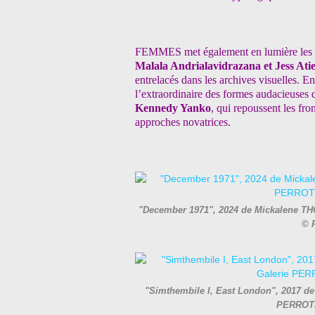
FEMMES met également en lumière les
Malala
Andrialavidrazana et Jess Ati
entrelacés dans les archives visuelles. E
l’extraordinaire des formes
audacieuses 
Kennedy
Yanko
, qui repoussent les fron
approches novatrices.
"December 1971", 2024 de Mickalene THO
© 
"Simthembile I, East London", 2017 de 
PERROTI