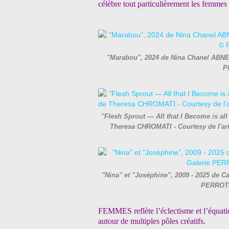
célèbre tout particulièrement les femmes
"Marabou", 2024 de Nina Chanel ABNEY 
P
"Flesh Sprout — All that I Become is al
Theresa CHROMATI - Courtesy de l'ar
"Nina" et "Joséphine", 2009 - 2025 de Ca
PERROTI
FEMMES reflète l’éclectisme et l’équati
autour de multiples pôles créatifs.