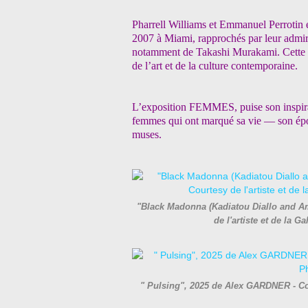
Pharrell Williams et Emmanuel Perrotin e
2007 à Miami, rapprochés par leur admi
notamment de Takashi
Murakami. Cette c
de l’art et de la culture contemporaine.
L’exposition FEMMES, puise
son inspi
femmes qui ont marqué sa vie — son épo
muses.
"Black Madonna (Kadiatou Diallo and A
de l'artiste et de la
" Pulsing", 2025 de Alex GARDNER - Cou