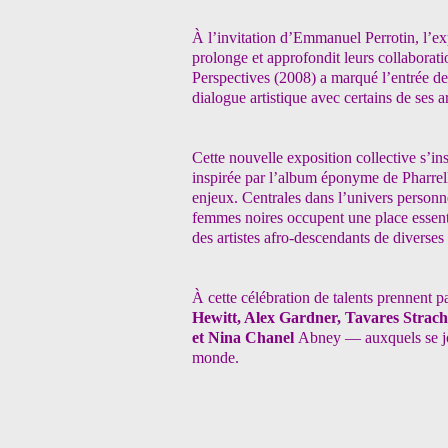
À l’invitation d’Emmanuel Perrotin, l
prolonge et approfondit leurs collaborat
Perspectives (2008) a marqué
l’entrée de
dialogue
artistique avec certains de ses ar
Cette nouvelle exposition collective s’in
inspirée par l’album éponyme de Pharrel
enjeux. Centrales
dans l’univers personne
femmes noires occupent une place essent
des artistes afro-
descendants de diverses 
À cette célébration de talents
prennent pa
Hewitt,
Alex Gardner, Tavares Strach
et Nina Chanel
Abney — auxquels se j
monde.