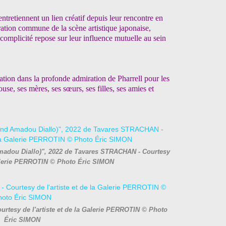
ntretiennent un lien créatif
depuis leur rencontre en
ration
commune de la scène artistique japonaise,
omplicité repose sur leur influence mutuelle au sein
ration dans la profonde admiration de Pharrell pour les
use, ses mères, ses sœurs,
ses filles, ses amies et
madou Diallo)", 2022 de Tavares STRACHAN - Courtesy
 Galerie PERROTIN © Photo Éric SIMON
rtesy de l'artiste et de la Galerie PERROTIN © Photo
Éric SIMON