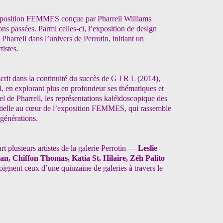
’exposition FEMMES conçue par
Pharrell Williams
ions passées.
Parmi celles-ci, l’exposition de design
 Pharrell dans l’univers de Perrotin, initiant un
tistes.
scrit dans la continuité du succès de G I R L (2014),
l,
en explorant plus en profondeur ses thématiques et
l de Pharrell, les représentations
kaléidoscopique des
ielle
au cœur de l’exposition FEMMES, qui rassemble
générations.
rt plusieurs artistes de la galerie Perrotin —
Leslie
an, Chiffon Thomas, Katia St. Hilaire,
Zéh Palito
oignent ceux d’une
quinzaine de galeries à travers le