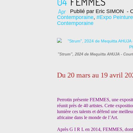
04
FEMMES
Apr
Publié par Eric SIMON
- C
Contemporaine
,
#Expo Peintur
Contemporaine
"Strum", 2024 de Mequitta AHUJA - Courte
Du 20 mars au 19 avril 20
Perrotin présente FEMMES, une expositi
réunit près de 40 artistes. Cette
expositio
lumière ces talents et défend une meilleu
africaine dans le monde de l’Art.
Après G I R L en 2014, FEMMES, dont le t