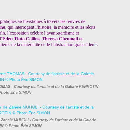
pratiques archivistiques à travers les œuvres de
eno
, qui interrogent l’histoire, la
mémoire et les récits
nfin,
l’exposition célèbre l’avant-gardisme et
d’
Eden Tinto Collins, Theresa Chromati
et
tières de la matérialité et de l’abstraction
grâce à leurs
MAS - Courtesy de l'artiste et de la Galerie PERROTIN
Photo Éric SIMON
Zanele MUHOLI - Courtesy de l'artiste et de la Galerie
N © Photo Éric SIMON