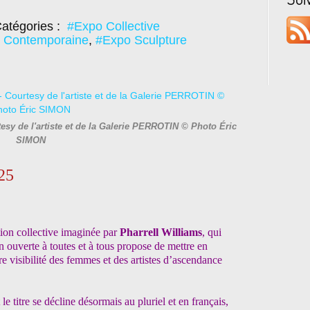
atégories :
#Expo Collective
e Contemporaine
,
#Expo Sculpture
sy de l'artiste et de la Galerie PERROTIN © Photo Éric
SIMON
25
on collective imaginée par
Pharrell Williams
, qui
n ouverte à toutes et à tous propose de mettre en
re visibilité des femmes
et des artistes d’ascendance
itre se décline désormais au pluriel et en français,