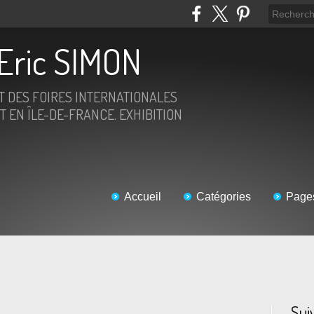
Eric SIMON
ET DES FOIRES INTERNATIONALES
T EN ÎLE-DE-FRANCE. EXHIBITION
Accueil
Catégories
Page
Sui