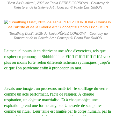
"Best Air Purifiers", 2025 de Tania PÉREZ CORDOVA - Courtesy de
l'artiste et de la Galerie Art : Concept © Photo Éric SIMON
"Breathing Dust", 2025 de Tania PÉREZ CORDOVA - Courtesy de
l'artiste et de la Galerie Art : Concept © Photo Éric SIMON
Le manuel poursuit en décrivant une série d'exercices, tels que
respirer en prononçant Shhhhhhhh et Fff ff ff ff ff ff ff ff ff à voix
plus ou moins forte, selon différents schémas rythmiques, jusqu'à
ce que l'on parvienne enfin à prononcer un mot.
J'avais une image : un processus matériel - le soufflage du verre -
comme un acte performatif, l'acte de respirer. À chaque
respiration, un objet se matérialise. Et à chaque objet, une
expiration prend une forme tangible. Une série de sculptures
comme un rituel. Leur taille est limitée par le corps humain, par la