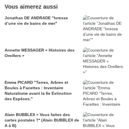
Vous aimerez aussi
Jonathas DE ANDRADE "Ivresse
d’une vie de bains de mer"
Annette MESSAGER « Histoires des
Oreillers »
Emma PICARD "Terres, Arbres et
Boules à Facettes : Inventaire
Naturalisme avant la 6e Extinction
des Espèces."
Alain BUBBLEX « Vous faites des
cartes postales ?* (Alain BUBBLEX de
A à B)