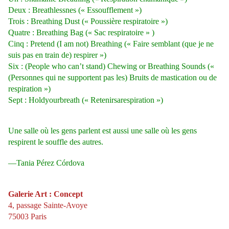
Deux : Breathlessnes (« Essoufflement »)
Trois : Breathing Dust (« Poussière respiratoire »)
Quatre : Breathing Bag (« Sac respiratoire » )
Cinq : Pretend (I am not) Breathing (« Faire semblant (que je ne
suis pas en train de) respirer »)
Six : (People who can’t stand) Chewing or Breathing Sounds («
(Personnes qui ne supportent pas les) Bruits de mastication ou de
respiration »)
Sept : Holdyourbreath (« Retenirsarespiration »)
Une salle où les gens parlent est aussi une salle où les gens
respirent le souffle des autres.
—Tania Pérez Córdova
Galerie Art : Concept
4, passage Sainte-Avoye
75003 Paris