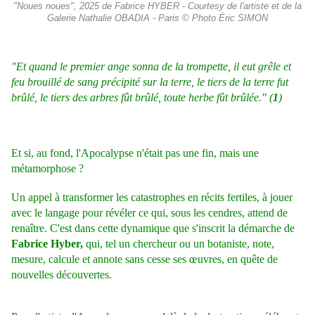
"Noues noues", 2025 de Fabrice HYBER - Courtesy de l'artiste et de la
Galerie Nathalie OBADIA - Paris © Photo Éric SIMON
"
Et quand le premier ange sonna de la trompette, il eut grêle et
feu brouillé de sang précipité sur la terre, le tiers de la terre fut
brûlé, le tiers des arbres fût brûlé, toute herbe fût brûlée.
" (
1
)
Et si, au fond, l'Apocalypse n'était pas une fin, mais une
métamorphose ?
Un appel à transformer les catastrophes en récits fertiles, à jouer
avec le langage pour révéler ce qui, sous les cendres, attend de
renaître. C'est dans cette dynamique que s'inscrit la démarche de
Fabrice Hyber,
qui, tel un chercheur ou un botaniste, note,
mesure, calcule et annote sans cesse ses œuvres, en quête de
nouvelles découvertes.