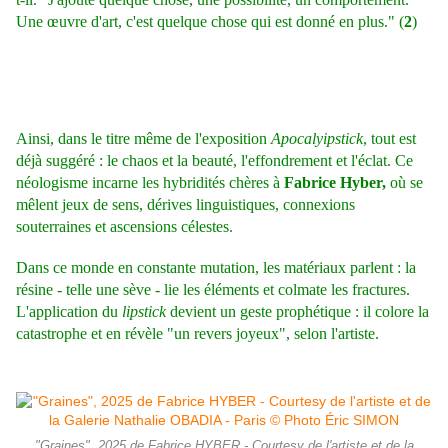
Une œuvre d'art, c'est quelque chose qui est donné en plus." (
2
)
Ainsi, dans le titre même de l'exposition
Apocalyipstick
, tout est
déjà suggéré : le chaos et la beauté, l'effondrement et l'éclat. Ce
néologisme incarne les hybridités chères à
Fabrice Hyber,
où se
mêlent jeux de sens, dérives linguistiques, connexions
souterraines et ascensions célestes.
Dans ce monde en constante mutation, les matériaux parlent : la
résine - telle une sève - lie les éléments et colmate les fractures.
L'application du
lipstick
devient un geste prophétique : il colore la
catastrophe et en révèle "un revers joyeux", selon l'artiste.
"Graines", 2025 de Fabrice HYBER - Courtesy de l'artiste et de la