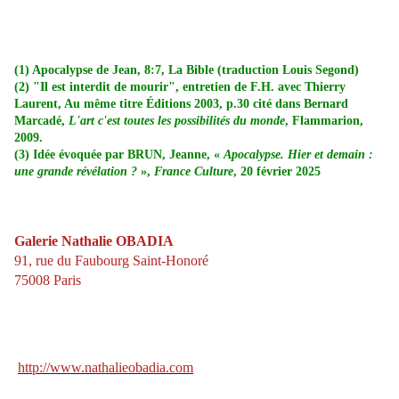
(1) Apocalypse de Jean, 8:7, La Bible (traduction Louis Segond)
(2) "Il est interdit de mourir", entretien de F.H. avec Thierry
Laurent, Au même titre Éditions 2003, p.30 cité dans Bernard
Marcadé,
L'art c'est toutes les possibilités du monde
, Flammarion,
2009.
(3) Idée évoquée par BRUN, Jeanne, «
Apocalypse. Hier et demain :
une grande révélation ?
»,
France Culture
, 20 février 2025
Galerie Nathalie OBADIA
91, rue du Faubourg Saint-Honoré
75008 Paris
http://www.nathalieobadia.com