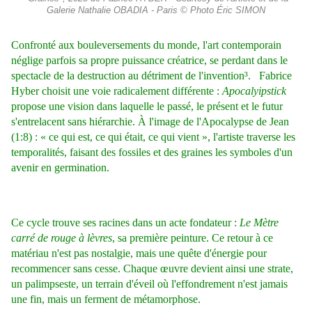
Galerie Nathalie OBADIA - Paris © Photo Éric SIMON
Confronté aux bouleversements du monde, l'art contemporain
néglige parfois sa propre puissance créatrice, se perdant dans le
spectacle de la destruction au détriment de l'invention³. Fabrice
Hyber choisit une voie radicalement différente :
Apocalyipstick
propose une vision dans laquelle le passé, le présent et le futur
s'entrelacent sans hiérarchie. À l'image de l'Apocalypse de Jean
(1:8) : « ce qui est, ce qui était, ce qui vient », l'artiste traverse les
temporalités, faisant des fossiles et des graines les symboles d'un
avenir en germination.
Ce cycle trouve ses racines dans un acte fondateur :
Le Mètre
carré de rouge à lèvres
, sa première peinture. Ce retour à ce
matériau n'est pas nostalgie, mais une quête d'énergie pour
recommencer sans cesse. Chaque œuvre devient ainsi une strate,
un palimpseste, un terrain d'éveil où l'effondrement n'est jamais
une fin, mais un ferment de métamorphose.