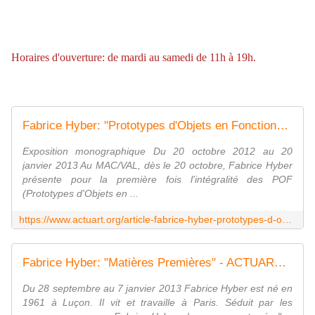
Horaires d'ouverture: de mardi au samedi de 11h à 19h.
Fabrice Hyber: "Prototypes d'Objets en Fonctionnement (POF)" - ACTUART by Eric SIMON
Exposition monographique Du 20 octobre 2012 au 20
janvier 2013 Au MAC/VAL, dès le 20 octobre, Fabrice Hyber
présente pour la première fois l'intégralité des POF
(Prototypes d'Objets en ...
https://www.actuart.org/article-fabrice-hyber-prototypes-d-objets-en-fonctionnement-pof-111290448.html
Fabrice Hyber: "Matières Premières" - ACTUART by Eric SIMON
Du 28 septembre au 7 janvier 2013 Fabrice Hyber est né en
1961 à Luçon. Il vit et travaille à Paris. Séduit par les