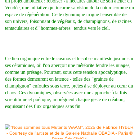
un projet ambitieux : reboiser 70 hectares autour de son atelier en
Vendée, une initiative qui incarne sa vision de la nature comme un
espace de régénération. Cette dynamique irrigue l'ensemble de
son univers, foisonnant de végétaux, de champignons, de racines
tentaculaires et d'"hommes-arbres" tendus vers le ciel.
Ce lien organique entre le cosmos et le sol se manifeste jusque sur
ses céramiques, où l'on aperçoit une météorite fendre les nuages,
comme un présage. Pourtant, sous cette tension apocalyptique,
des formes demeurent en latence - telles des "graines de
champignon" enfouies sous terre, prêtes à se déployer au cœur du
chaos. Ces dynamiques, observées avec une approche à la fois
scientifique et poétique, imprègnent chaque geste de création,
esquissant des flux organiques sans fin.