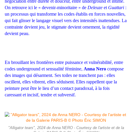
négociation entre dureté et douceur, entre underground et intime.
On retrouve ici le « devenir-minoritaire » de
Deleuze
et
Guattari
:
un processus qui transforme les codes établis en forces nouvelles,
qui fait glisser le langage visuel vers des intensités inattendues. La
contrainte devient jeu, le stigmate devient ornement, la rigidité
devient peau.
En brouillant les frontières entre puissance et vulnérabilité, entre
codes underground et sensualité féminine,
Anna Nero
compose
des images qui désarment. Ses toiles ne tranchent pas : elles
oscillent, elles vibrent, elles séduisent. Elles rappellent que la
peinture peut être le lieu d’un contact paradoxal, à la fois
caressant et incisif, tendre et subversif.
"Alligator tears", 2024 de Anna NERO - Courtesy de l'artiste et de la