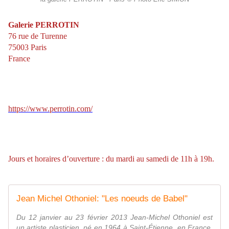
Galerie PERROTIN
76 rue de Turenne
75003 Paris
France
https://www.perrotin.com/
Jours et horaires d’ouverture : du mardi au samedi de 11h à 19h.
Jean Michel Othoniel: "Les noeuds de Babel"
Du 12 janvier au 23 février 2013 Jean-Michel Othoniel est
un artiste plasticien, né en 1964 à Saint-Étienne, en France.