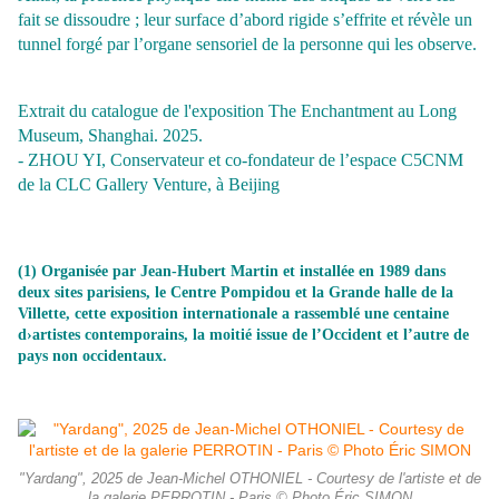
fait se dissoudre ; leur surface d’abord rigide s’effrite et révèle un
tunnel forgé par l’organe sensoriel de la personne qui les observe.
Extrait du catalogue de l'exposition The Enchantment au Long
Museum, Shanghai. 2025.
- ZHOU YI, Conservateur et co-fondateur de l’espace C5CNM
de la CLC Gallery Venture, à Beijing
(1) Organisée par Jean-Hubert Martin et installée en 1989 dans
deux sites parisiens, le Centre Pompidou et la Grande halle de la
Villette, cette exposition internationale a rassemblé une centaine
d›artistes contemporains, la moitié issue de l’Occident et l’autre de
pays non occidentaux.
"Yardang", 2025 de Jean-Michel OTHONIEL - Courtesy de l'artiste et de
la galerie PERROTIN - Paris © Photo Éric SIMON