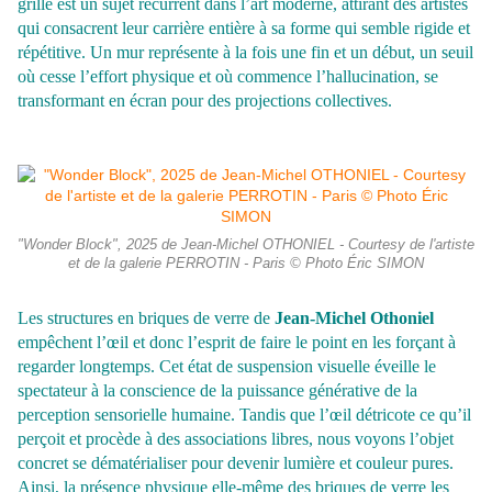
grille est un sujet récurrent dans l’art moderne, attirant des artistes
qui consacrent leur carrière entière à sa forme qui semble rigide et
répétitive. Un mur représente à la fois une fin et un début, un seuil
où cesse l’effort physique et où commence l’hallucination, se
transformant
en écran pour des projections collectives.
"Wonder Block", 2025 de Jean-Michel OTHONIEL - Courtesy de l'artiste
et de la galerie PERROTIN - Paris © Photo Éric SIMON
Les structures en briques de verre de
Jean-Michel Othoniel
empêchent l’œil et donc l’esprit de faire le point en les forçant à
regarder longtemps. Cet état de suspension visuelle éveille le
spectateur à la conscience de la puissance générative de la
perception sensorielle humaine. Tandis que l’œil détricote ce qu’il
perçoit et procède à des associations libres, nous voyons l’objet
concret se dématérialiser pour devenir lumière et
couleur pures.
Ainsi, la présence physique elle-même des briques de verre les