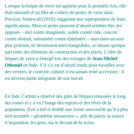
Lorsque la brique de verre est apparue pour la première fois, elle
était entourée d’un filet de colliers de perles de verre dans
Precious Stonewall (2010), suggérant une superposition de leurs
significations. Murs et perles peuvent d’abord sembler être des
opposés – réel contre imaginaire, solide contre vide, concret
contre abstrait, substantiel
contre éphémère – mais dans un sens
plus profond, ils deviennent interchangeables, se situant quelque
part entre des éléments de construction et des pixels. L’idée de
briques de verre a émergé lors des voyages de
Jean-Michel
Othoniel
en Inde. S’il s’y est d’abord
rendu pour travailler avec
des verriers, le contexte culturel n’est jamais resté accessoire : il
est devenu partie intégrante de son travail.
En Inde, l’artiste a observé des piles de briques entassées le long
des routes et y a vu l’image des espoirs et des rêves de la
population. Il en a tiré et distillé une forme universelle qu’il a plus
tard nommée « géométrie amoureuse », afin de placer sa source
d’inspiration, les gens, sur le devant de la scène.