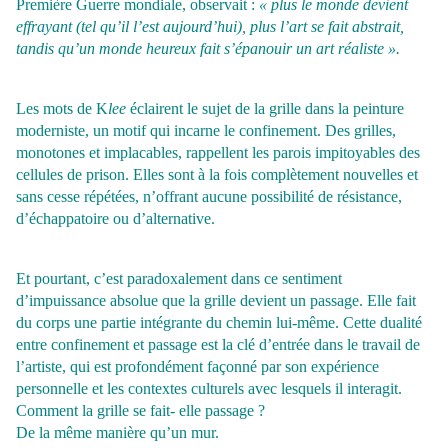
Première Guerre mondiale, observait :
« plus le monde devient
effrayant (tel qu’il l’est aujourd’hui), plus l’art se fait abstrait,
tandis qu’un monde heureux fait s’épanouir un art réaliste ».
Les mots de K
lee
éclairent le sujet de la grille dans la peinture
moderniste, un motif qui incarne le confinement. Des grilles,
monotones et implacables, rappellent les parois impitoyables des
cellules de prison. Elles sont à la fois complètement nouvelles et
sans cesse répétées, n’offrant aucune possibilité de résistance,
d’échappatoire ou d’alternative.
Et pourtant, c’est paradoxalement dans ce sentiment
d’impuissance absolue que la grille devient un passage. Elle fait
du corps une partie intégrante du chemin lui-même. Cette dualité
entre confinement et passage est la clé d’entrée dans le travail de
l’artiste, qui est profondément façonné par son expérience
personnelle et les
contextes culturels avec lesquels il interagit.
Comment la grille se fait- elle passage ?
De la même manière qu’un mur.