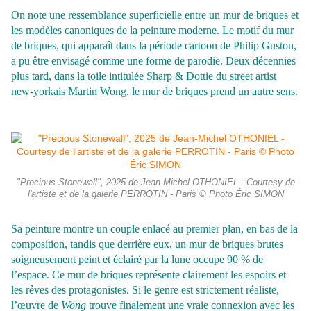
On note une ressemblance superficielle entre un mur de briques et
les modèles canoniques de la peinture moderne. Le motif du mur
de briques, qui apparaît dans la période cartoon de Philip Guston,
a pu être envisagé comme une forme de parodie. Deux décennies
plus tard, dans la toile intitulée Sharp & Dottie du street artist
new-yorkais Martin Wong, le mur de briques prend un autre sens.
"Precious Stonewall", 2025 de Jean-Michel OTHONIEL - Courtesy de
l'artiste et de la galerie PERROTIN - Paris © Photo Éric SIMON
Sa peinture montre un couple enlacé au premier plan, en bas de la
composition,
tandis que derrière eux, un mur de briques brutes
soigneusement peint et éclairé par la lune occupe 90 % de
l’espace. Ce mur de briques représente clairement les espoirs et
les rêves des protagonistes. Si le genre est strictement réaliste,
l’œuvre de
Wong
trouve finalement une vraie connexion avec les