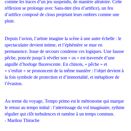
comme les traces d’un jeu suspendu, de manière aléatoire. Cette
réflexion se prolonge avec Sans-titre (feu d’artifice), un feu
d’artifice composé de clous projetant leurs ombres comme une
pluie.
Depuis l’avion, l’artiste imagine la scène à une autre échelle : le
spectaculaire devient intime, et l’éphémère se mue en
permanence. Issue de secours condense ces logiques. Une fausse
pêche, poncée jusqu’à révéler son « os » est traversée d’une
aiguille d’horloge fluorescente. En chinois, « pêche » et
« s’enfuir » se prononcent de la même manière : l’objet devient à
la fois symbole de protection et d’immortalité, et métaphore de
l’évasion.
Au terme du voyage, Tempo primo est le métronome qui marque
le retour au tempo initial : l’atterrissage du vol imaginaire, rythme
régulier qui clôt turbulences et ramène à un temps commun.
- Marilou Thirache