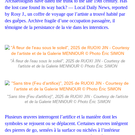
Archaeologists have dated the trunk to the late 19th century. Has
the lost case found its way back? — Local Daily News, reported
by Rosy J., un coffre de voyage que l’artiste a trouvé habité par
des guêpes. Archive fragile d’une occupation passagère, il
témoigne de la persistance de la vie dans les interstices.
"À fleur de l'eau sous le soleil", 2025 de RUOXI JIN - Courtesy de
l'artiste et de la Galerie MENNOUR © Photo Éric SIMON
"Sans titre (Feu d'artifice)", 2025 de RUOXI JIN - Courtesy de l'artiste
et de la Galerie MENNOUR © Photo Éric SIMON
Plusieurs œuvres interrogent l’artifice et la manière dont les
symboles se rejouent ou se déplacent. Certaines œuvres intègrent
des pierres de go, semées à la surface ou nichées à l’intérieur