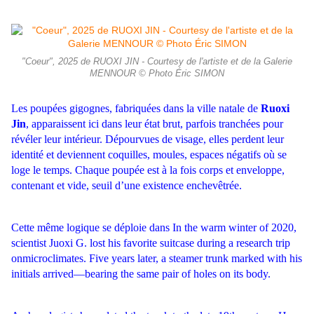
"Coeur", 2025 de RUOXI JIN - Courtesy de l'artiste et de la Galerie
MENNOUR © Photo Éric SIMON
Les poupées gigognes, fabriquées dans la ville natale de
Ruoxi
Jin
, apparaissent ici dans leur état brut, parfois tranchées pour
révéler leur intérieur. Dépourvues de visage, elles perdent leur
identité et deviennent coquilles, moules, espaces négatifs où se
loge le temps. Chaque poupée est à la fois corps et enveloppe,
contenant et vide, seuil d’une existence enchevêtrée.
Cette même logique se déploie dans In the warm winter of 2020,
scientist Juoxi G. lost his favorite suitcase during a research trip
onmicroclimates. Five years later, a steamer trunk marked with his
initials arrived—bearing the same pair of holes on its body.