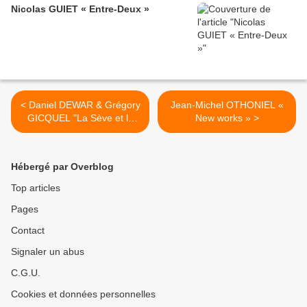
Nicolas GUIET « Entre-Deux »
< Daniel DEWAR & Grégory
Jean-Michel OTHONIEL «
GICQUEL "La Sève et la
New works » >
Vase"
Hébergé par Overblog
Top articles
Pages
Contact
Signaler un abus
C.G.U.
Cookies et données personnelles