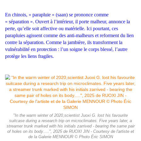
En chinois, « parapluie » (saan) se prononce comme
« séparation ». Ouvert à l’intérieur, il porte malheur, annonce la
perte, qu’elle soit affective ou matérielle. Ici pourtant, ces
parapluies agissent comme des anti-malheurs et reforment du lien
contre la séparation. Comme la jambière, ils transforment la
vulnérabilité en protection : l’un soigne le corps blessé, l’autre
protège les liens fragiles.
"In the warm winter of 2020,scientist Juoxi G. lost his favourite
suitcase during a research trip on microclimates. Five years later, a
streamer trunk marked with his initials zarrived - bearing the same pair
of holes on its body.....", 2025 de RUOXI JIN - Courtesy de l'artiste et
de la Galerie MENNOUR © Photo Éric SIMON