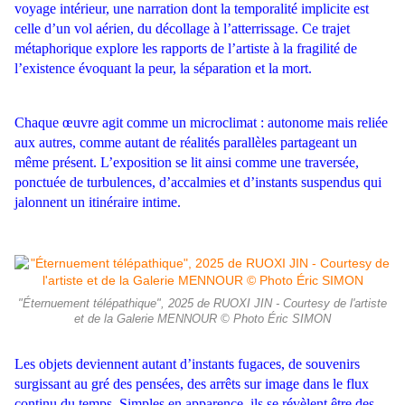
voyage intérieur, une narration dont la temporalité implicite est
celle d’un vol aérien, du décollage à l’atterrissage. Ce trajet
métaphorique explore les rapports de l’artiste à la fragilité de
l’existence évoquant la peur, la séparation et la mort.
Chaque œuvre agit comme un microclimat : autonome mais reliée
aux autres, comme autant de réalités parallèles partageant un
même présent. L’exposition se lit ainsi comme une traversée,
ponctuée de turbulences, d’accalmies et d’instants suspendus qui
jalonnent un itinéraire intime.
"Éternuement télépathique", 2025 de RUOXI JIN - Courtesy de l'artiste
et de la Galerie MENNOUR © Photo Éric SIMON
Les objets deviennent autant d’instants fugaces, de souvenirs
surgissant au gré des pensées, des arrêts sur image dans le flux
continu du temps. Simples en apparence, ils se révèlent être des