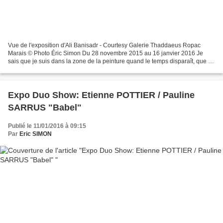
Vue de l'exposition d'Ali Banisadr - Courtesy Galerie Thaddaeus Ropac
Marais © Photo Éric Simon Du 28 novembre 2015 au 16 janvier 2016 Je
sais que je suis dans la zone de la peinture quand le temps disparaît, que je
ne suis plus conscient ni du temps,...
Expo Duo Show: Etienne POTTIER / Pauline
SARRUS "Babel"
Publié le 11/01/2016 à 09:15
Par
Eric SIMON