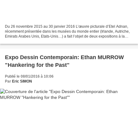
Du 26 novembre 2015 au 30 janvier 2016 L’œuvre picturale d’Etel Adnan,
récemment présentée dans les musées du monde entier (Irlande, Autriche,
Emirats Arabes Unis, Etats-Unis…) a fait l’objet de deux expositions à la
Galerie Lelong, à Paris et à New-York,...
Expo Dessin Contemporain: Ethan MURROW
"Hankering for the Past"
Publié le 08/01/2016 à 10:06
Par
Eric SIMON