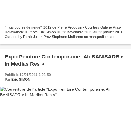
"Trois boules de neige", 2012 de Pierre Ardouvin - Courtesy Galerie Praz-
Delavallade © Photo Éric Simon Du 28 novembre 2015 au 23 janvier 2016
Curated by René-Julien Praz Stéphane Mallarmé ne manquait pas de
rappeler que « Ecrire, c’est mettre du noir...
Expo Peinture Contemporaine: Ali BANISADR «
In Medias Res »
Publié le 12/01/2016 à 08:50
Par
Eric SIMON