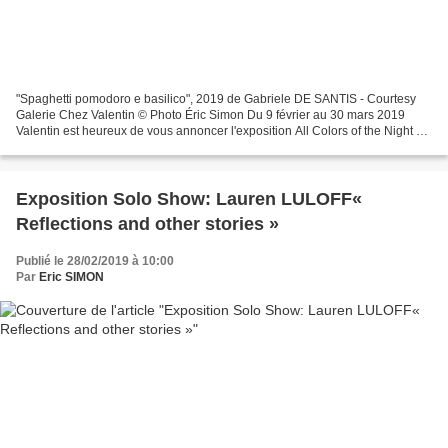
"Spaghetti pomodoro e basilico", 2019 de Gabriele DE SANTIS - Courtesy
Galerie Chez Valentin © Photo Éric Simon Du 9 février au 30 mars 2019
Valentin est heureux de vous annoncer l'exposition All Colors of the Night de
l'artiste italien Gabriele De Santis,...
Exposition Solo Show: Lauren LULOFF«
Reflections and other stories »
Publié le 28/02/2019 à 10:00
Par
Eric SIMON