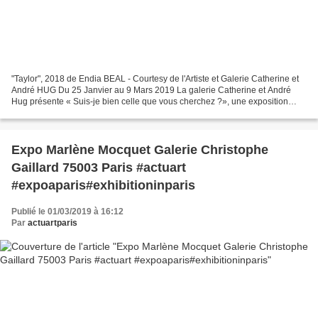
"Taylor", 2018 de Endia BEAL - Courtesy de l'Artiste et Galerie Catherine et
André HUG Du 25 Janvier au 9 Mars 2019 La galerie Catherine et André
Hug présente « Suis-je bien celle que vous cherchez ?», une exposition
d’Endia Beal dont le travail a été...
Expo Marlène Mocquet Galerie Christophe
Gaillard 75003 Paris #actuart
#expoaparis#exhibitioninparis
Publié le 01/03/2019 à 16:12
Par
actuartparis