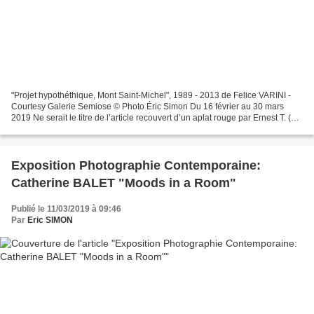
"Projet hypothéthique, Mont Saint-Michel", 1989 - 2013 de Felice VARINI -
Courtesy Galerie Semiose © Photo Éric Simon Du 16 février au 30 mars
2019 Ne serait le titre de l’article recouvert d’un aplat rouge par Ernest T. (et
désormais illisible à jamais),...
Exposition Photographie Contemporaine:
Catherine BALET "Moods in a Room"
Publié le 11/03/2019 à 09:46
Par
Eric SIMON