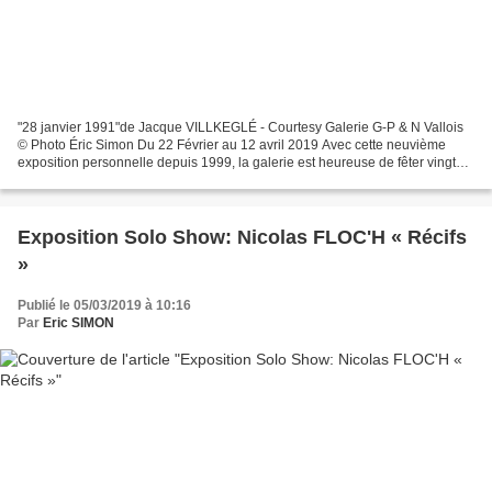
"28 janvier 1991"de Jacque VILLKEGLÉ - Courtesy Galerie G-P & N Vallois
© Photo Éric Simon Du 22 Février au 12 avril 2019 Avec cette neuvième
exposition personnelle depuis 1999, la galerie est heureuse de fêter vingt
ans de collaboration avec Jacques...
Exposition Solo Show: Nicolas FLOC'H « Récifs
»
Publié le 05/03/2019 à 10:16
Par
Eric SIMON