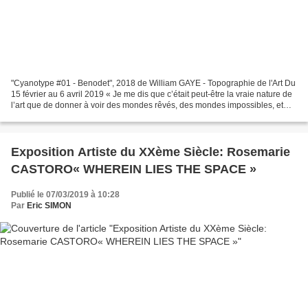
"Cyanotype #01 - Benodet", 2018 de William GAYE - Topographie de l'Art Du
15 février au 6 avril 2019 « Je me dis que c’était peut-être la vraie nature de
l’art que de donner à voir des mondes rêvés, des mondes impossibles, et
que c’était une chose dont...
Exposition Artiste du XXème Siècle: Rosemarie
CASTORO« WHEREIN LIES THE SPACE »
Publié le 07/03/2019 à 10:28
Par
Eric SIMON