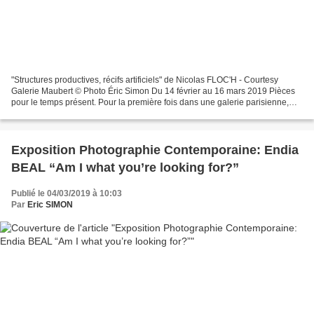
"Structures productives, récifs artificiels" de Nicolas FLOC'H - Courtesy
Galerie Maubert © Photo Éric Simon Du 14 février au 16 mars 2019 Pièces
pour le temps présent. Pour la première fois dans une galerie parisienne,
Nicolas Floc’h présente un ensemble...
Exposition Photographie Contemporaine: Endia
BEAL “Am I what you’re looking for?”
Publié le 04/03/2019 à 10:03
Par
Eric SIMON