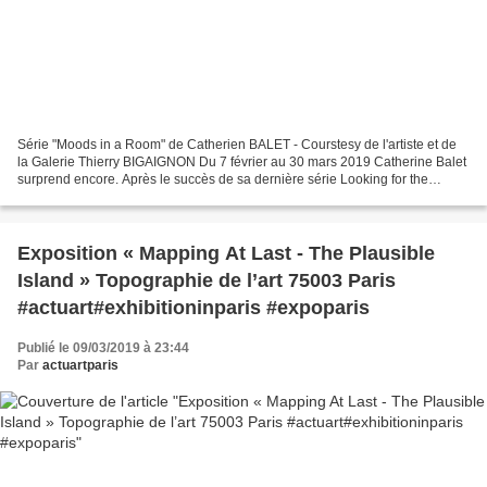
Série "Moods in a Room" de Catherien BALET - Courstesy de l'artiste et de
la Galerie Thierry BIGAIGNON Du 7 février au 30 mars 2019 Catherine Balet
surprend encore. Après le succès de sa dernière série Looking for the
masters in Ricardo’s Golden Shoes...
Exposition « Mapping At Last - The Plausible
Island » Topographie de l’art 75003 Paris
#actuart#exhibitioninparis #expoparis
Publié le 09/03/2019 à 23:44
Par
actuartparis