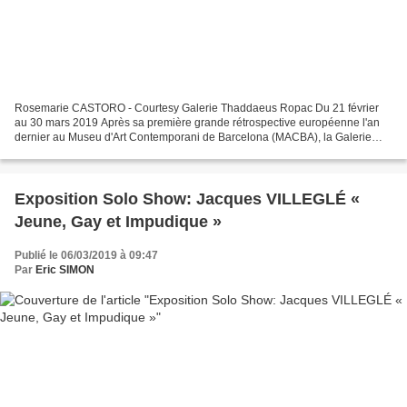
Rosemarie CASTORO - Courtesy Galerie Thaddaeus Ropac Du 21 février
au 30 mars 2019 Après sa première grande rétrospective européenne l'an
dernier au Museu d'Art Contemporani de Barcelona (MACBA), la Galerie
Thaddaeus Ropac a le plaisir de présenter la...
Exposition Solo Show: Jacques VILLEGLÉ «
Jeune, Gay et Impudique »
Publié le 06/03/2019 à 09:47
Par
Eric SIMON