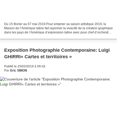
Du 15 février au 07 mai 2019 Pour entamer sa saison artistique 2019, la
Maison de l’Amérique latine fait rayonner la vivacité de la création graphique
dans les pays de l’Amérique d’expression latine avec pour chef d’orchestre
Michel Bouvet qui a tissé...
Exposition Photographie Contemporaine: Luigi
GHIRRI« Cartes et territoires »
Publié le 25/02/2019 à 09:42
Par
Eric SIMON