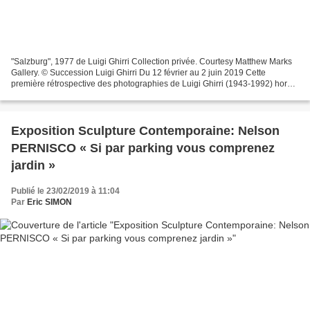
"Salzburg", 1977 de Luigi Ghirri Collection privée. Courtesy Matthew Marks
Gallery. © Succession Luigi Ghirri Du 12 février au 2 juin 2019 Cette
première rétrospective des photographies de Luigi Ghirri (1943-1992) hors
de son Italie natale est centrée...
Exposition Sculpture Contemporaine: Nelson
PERNISCO « Si par parking vous comprenez
jardin »
Publié le 23/02/2019 à 11:04
Par
Eric SIMON