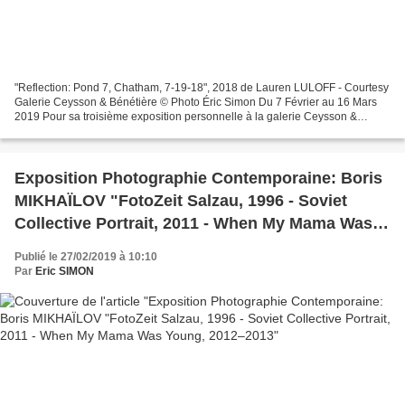
"Reflection: Pond 7, Chatham, 7-19-18", 2018 de Lauren LULOFF - Courtesy
Galerie Ceysson & Bénétière © Photo Éric Simon Du 7 Février au 16 Mars
2019 Pour sa troisième exposition personnelle à la galerie Ceysson &
Bénétière, l’artiste Lauren Luloff, établie...
Exposition Photographie Contemporaine: Boris
MIKHAÏLOV "FotoZeit Salzau, 1996 - Soviet
Collective Portrait, 2011 - When My Mama Was
Young, 2012–2013
Publié le 27/02/2019 à 10:10
Par
Eric SIMON