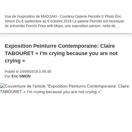
Vue de l'exposition de MADSAKI - Courtesy Galerie Perrotin © Photo Éric
Simon Du 6 septembre au 6 octobre 2018 La galerie Perrotin est heureuse
de présenter French Fries with Mayo, une exposition person- nelle de
l’artiste japonais MADSAKI. Après BADA...
Exposition Peinturre Contemporaine: Claire
TABOURET « I’m crying because you are not
crying »
Publié le 24/09/2018 à 08:48
Par
Eric SIMON