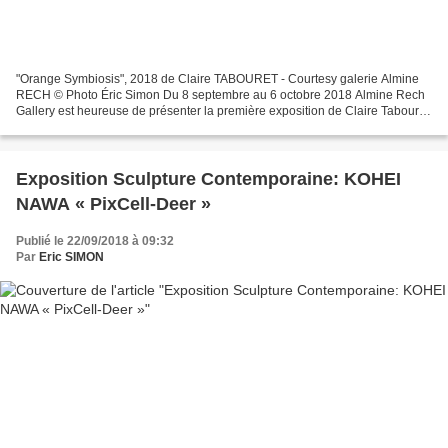
"Orange Symbiosis", 2018 de Claire TABOURET - Courtesy galerie Almine
RECH © Photo Éric Simon Du 8 septembre au 6 octobre 2018 Almine Rech
Gallery est heureuse de présenter la première exposition de Claire Tabouret
à la galerie de Paris, « I am crying...
Exposition Sculpture Contemporaine: KOHEI
NAWA « PixCell-Deer »
Publié le 22/09/2018 à 09:32
Par
Eric SIMON