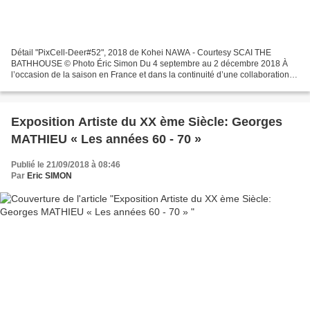
Détail "PixCell-Deer#52", 2018 de Kohei NAWA - Courtesy SCAI THE
BATHHOUSE © Photo Éric Simon Du 4 septembre au 2 décembre 2018 À
l’occasion de la saison en France et dans la continuité d’une collaboration
initiée il y a deux ans, le musée de la Chasse...
Exposition Artiste du XX ème Siècle: Georges
MATHIEU « Les années 60 - 70 »
Publié le 21/09/2018 à 08:46
Par
Eric SIMON