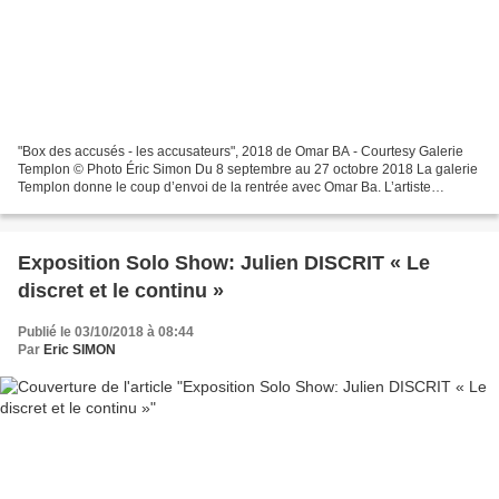
"Box des accusés - les accusateurs", 2018 de Omar BA - Courtesy Galerie
Templon © Photo Éric Simon Du 8 septembre au 27 octobre 2018 La galerie
Templon donne le coup d’envoi de la rentrée avec Omar Ba. L’artiste
sénégalais expose pour la première fois...
Exposition Solo Show: Julien DISCRIT « Le
discret et le continu »
Publié le 03/10/2018 à 08:44
Par
Eric SIMON