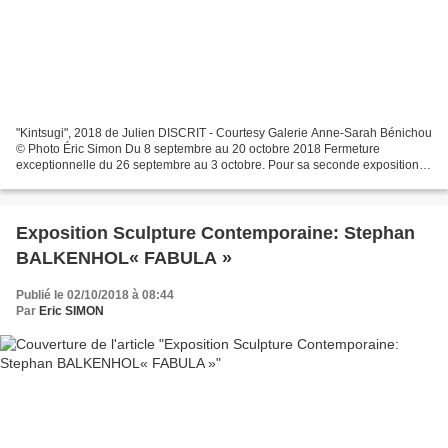
"Kintsugi", 2018 de Julien DISCRIT - Courtesy Galerie Anne-Sarah Bénichou
© Photo Éric Simon Du 8 septembre au 20 octobre 2018 Fermeture
exceptionnelle du 26 septembre au 3 octobre. Pour sa seconde exposition à
la galerie Anne-Sarah Bénichou, Julien Discrit...
Exposition Sculpture Contemporaine: Stephan
BALKENHOL« FABULA »
Publié le 02/10/2018 à 08:44
Par
Eric SIMON