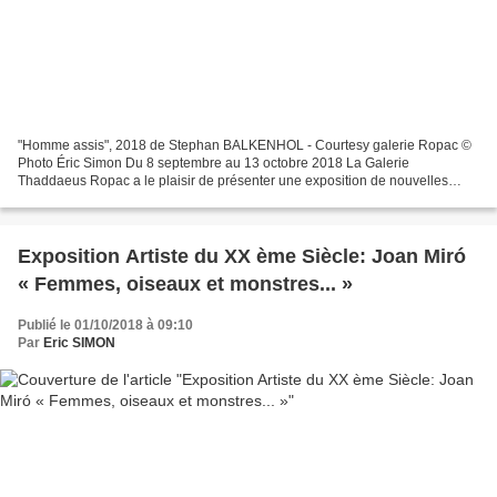
"Homme assis", 2018 de Stephan BALKENHOL - Courtesy galerie Ropac ©
Photo Éric Simon Du 8 septembre au 13 octobre 2018 La Galerie
Thaddaeus Ropac a le plaisir de présenter une exposition de nouvelles
oeuvres du sculpteur allemand Stephan Balkenhol à Paris....
Exposition Artiste du XX ème Siècle: Joan Miró
« Femmes, oiseaux et monstres... »
Publié le 01/10/2018 à 09:10
Par
Eric SIMON