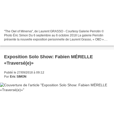
"The Owl of Minerva", de Laurent GRASSO - Courtesy Galerie Perrotin ©
Photo Éric Simon Du 6 septembre au 6 octobre 2018 La galerie Perrotin
présente la nouvelle exposition personnelle de Laurent Grasso, « OttO ».
Articulée à partir d’un corpus d’œuvres...
Exposition Solo Show: Fabien MÉRELLE
«Traversé(e)»
Publié le 27/09/2018 à 09:12
Par
Eric SIMON