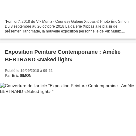
"Fon fort", 2018 de Vik Muniz - Courtesy Galerie Xippas © Photo Éric Simon
Du 8 septembre au 20 octobre 2018 La galerie Xippas a le plaisir de
présenter Handmade, la nouvelle exposition personnelle de Vik Muniz.
Jouant sur la dichotomie entre l’objet...
Exposition Peinture Contemporaine : Amélie
BERTRAND «Naked light»
Publié le 19/09/2018 à 09:21
Par
Eric SIMON