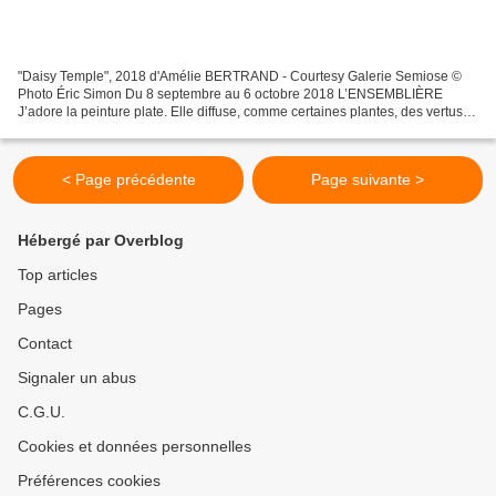
"Daisy Temple", 2018 d'Amélie BERTRAND - Courtesy Galerie Semiose ©
Photo Éric Simon Du 8 septembre au 6 octobre 2018 L’ENSEMBLIÈRE
J’adore la peinture plate. Elle diffuse, comme certaines plantes, des vertus
apaisantes, excitantes, inquiétantes, rafraîchissantes....
< Page précédente
Page suivante >
Hébergé par Overblog
Top articles
Pages
Contact
Signaler un abus
C.G.U.
Cookies et données personnelles
Préférences cookies