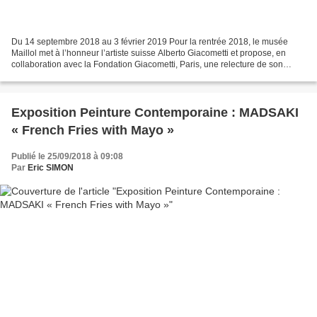
Du 14 septembre 2018 au 3 février 2019 Pour la rentrée 2018, le musée
Maillol met à l’honneur l’artiste suisse Alberto Giacometti et propose, en
collaboration avec la Fondation Giacometti, Paris, une relecture de son
oeuvre en dialogue avec les grands...
Exposition Peinture Contemporaine : MADSAKI
« French Fries with Mayo »
Publié le 25/09/2018 à 09:08
Par
Eric SIMON