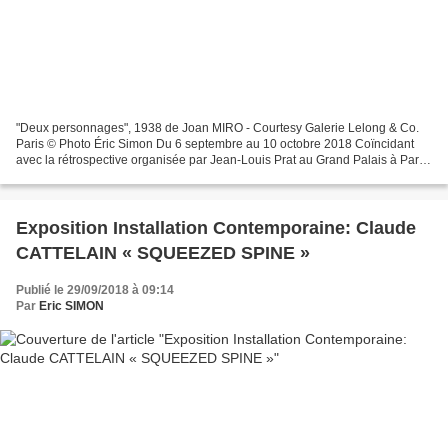
"Deux personnages", 1938 de Joan MIRO - Courtesy Galerie Lelong & Co.
Paris © Photo Éric Simon Du 6 septembre au 10 octobre 2018 Coïncidant
avec la rétrospective organisée par Jean-Louis Prat au Grand Palais à Paris,
la Galerie Lelong & Co. présente une...
Exposition Installation Contemporaine: Claude
CATTELAIN « SQUEEZED SPINE »
Publié le 29/09/2018 à 09:14
Par
Eric SIMON