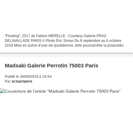
"Floating", 2017 de Fabien MÉRELLE - Courtesy Galerie PRAZ-
DELAVALLADE PARIS © Photo Éric Simon Du 8 septembre au 6 octobre
2018 Mise en scène d’une vie quotidienne, telle pourrait-être la proposition
de Fabien Mérelle pour cette nouvelle exposition à...
Madsaki Galerie Perrotin 75003 Paris
Publié le 26/09/2018 à 10:54
Par
actuartparis