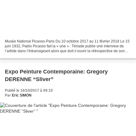
Musée National Picasso-Paris Du 10 octobre 2017 au 11 février 2018 Le 15
juin 1932, Pablo Picasso fait la « une » : Tériade publie une interview de
l’artiste dans l’Intransigeant alors que doit s’ouvrir la rétrospective de son
œuvre à la galerie Georges...
Expo Peinture Contemporaine: Gregory
DERENNE “Sliver”
Publié le 16/10/2017 à 09:10
Par
Eric SIMON