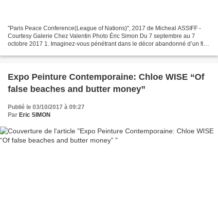
"Paris Peace Conference(League of Nations)", 2017 de Micheal ASSIFF -
Courtesy Galerie Chez Valentin Photo Éric Simon Du 7 septembre au 7
octobre 2017 1. Imaginez-vous pénétrant dans le décor abandonné d’un film
de science-fiction de série B. On y voit,...
Expo Peinture Contemporaine: Chloe WISE “Of
false beaches and butter money”
Publié le 03/10/2017 à 09:27
Par
Eric SIMON