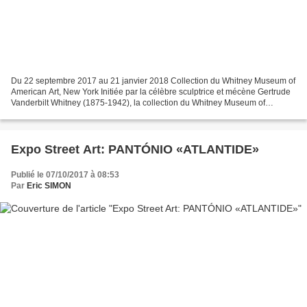
Du 22 septembre 2017 au 21 janvier 2018 Collection du Whitney Museum of
American Art, New York Initiée par la célèbre sculptrice et mécène Gertrude
Vanderbilt Whitney (1875-1942), la collection du Whitney Museum of
American Art de New York offre une véritable...
Expo Street Art: PANTÓNIO «ATLANTIDE»
Publié le 07/10/2017 à 08:53
Par
Eric SIMON