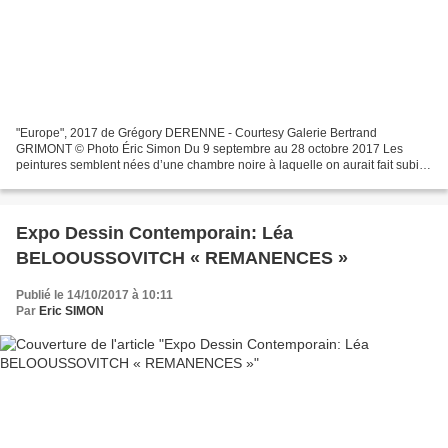
"Europe", 2017 de Grégory DERENNE - Courtesy Galerie Bertrand
GRIMONT © Photo Éric Simon Du 9 septembre au 28 octobre 2017 Les
peintures semblent nées d’une chambre noire à laquelle on aurait fait subir
une exposition courte et violente. Empruntant au...
Expo Dessin Contemporain: Léa
BELOOUSSOVITCH « REMANENCES »
Publié le 14/10/2017 à 10:11
Par
Eric SIMON