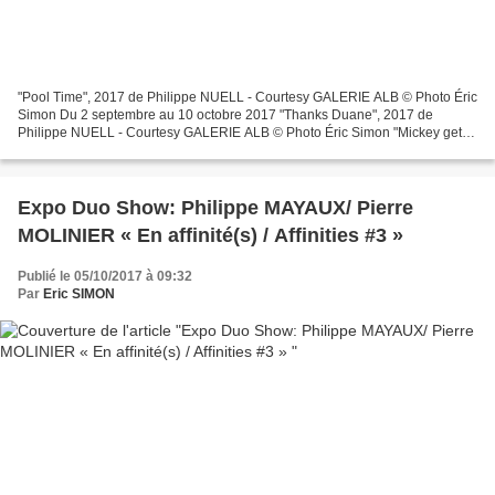
"Pool Time", 2017 de Philippe NUELL - Courtesy GALERIE ALB © Photo Éric
Simon Du 2 septembre au 10 octobre 2017 "Thanks Duane", 2017 de
Philippe NUELL - Courtesy GALERIE ALB © Photo Éric Simon "Mickey gets
Lucky", 2017 de Philippe NUELL - Courtesy GALERIE...
Expo Duo Show: Philippe MAYAUX/ Pierre
MOLINIER « En affinité(s) / Affinities #3 »
Publié le 05/10/2017 à 09:32
Par
Eric SIMON