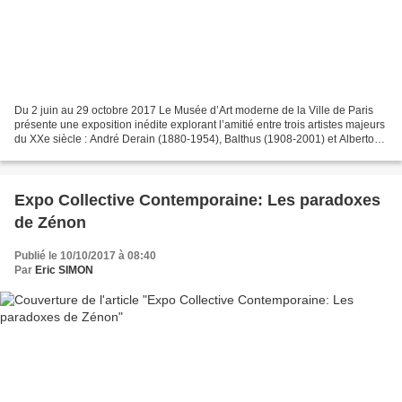
Du 2 juin au 29 octobre 2017 Le Musée d’Art moderne de la Ville de Paris
présente une exposition inédite explorant l’amitié entre trois artistes majeurs
du XXe siècle : André Derain (1880-1954), Balthus (1908-2001) et Alberto
Giacometti (1901-1966). Jamais...
Expo Collective Contemporaine: Les paradoxes
de Zénon
Publié le 10/10/2017 à 08:40
Par
Eric SIMON