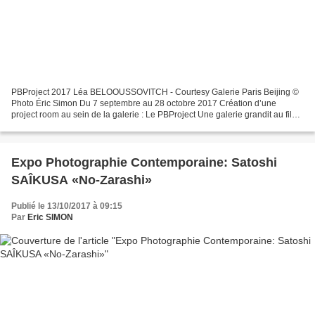
PBProject 2017 Léa BELOOUSSOVITCH - Courtesy Galerie Paris Beijing ©
Photo Éric Simon Du 7 septembre au 28 octobre 2017 Création d’une
project room au sein de la galerie : Le PBProject Une galerie grandit au fil
des années et parallèlement, ses artistes...
Expo Photographie Contemporaine: Satoshi
SAÎKUSA «No-Zarashi»
Publié le 13/10/2017 à 09:15
Par
Eric SIMON