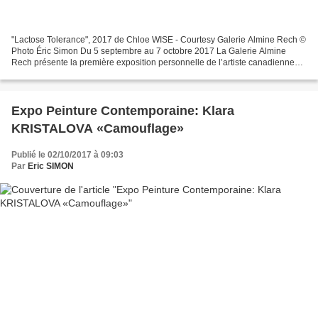
"Lactose Tolerance", 2017 de Chloe WISE - Courtesy Galerie Almine Rech ©
Photo Éric Simon Du 5 septembre au 7 octobre 2017 La Galerie Almine
Rech présente la première exposition personnelle de l’artiste canadienne
Chloe Wise, Of False Beaches and Butter...
Expo Peinture Contemporaine: Klara
KRISTALOVA «Camouflage»
Publié le 02/10/2017 à 09:03
Par
Eric SIMON