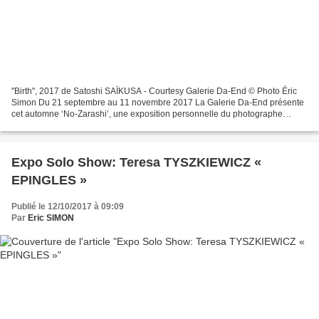
"Birth", 2017 de Satoshi SAÏKUSA - Courtesy Galerie Da-End © Photo Éric
Simon Du 21 septembre au 11 novembre 2017 La Galerie Da-End présente
cet automne ‘No-Zarashi’, une exposition personnelle du photographe
japonais Satoshi Saïkusa. Installé à Paris...
Expo Solo Show: Teresa TYSZKIEWICZ «
EPINGLES »
Publié le 12/10/2017 à 09:09
Par
Eric SIMON