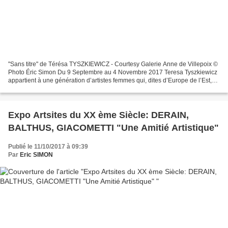
"Sans titre" de Térésa TYSZKIEWICZ - Courtesy Galerie Anne de Villepoix ©
Photo Éric Simon Du 9 Septembre au 4 Novembre 2017 Teresa Tyszkiewicz
appartient à une génération d’artistes femmes qui, dites d’Europe de l’Est,
ont débuté leurs carrières d’artiste...
Expo Artsites du XX ème Siècle: DERAIN,
BALTHUS, GIACOMETTI "Une Amitié Artistique"
Publié le 11/10/2017 à 09:39
Par
Eric SIMON