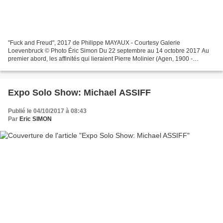
"Fuck and Freud", 2017 de Philippe MAYAUX - Courtesy Galerie
Loevenbruck © Photo Éric Simon Du 22 septembre au 14 octobre 2017 Au
premier abord, les affinités qui lieraient Pierre Molinier (Agen, 1900 -
Bordeaux, 1976) et Philippe Mayaux (Roubaix, 1961)...
Expo Solo Show: Michael ASSIFF
Publié le 04/10/2017 à 08:43
Par
Eric SIMON