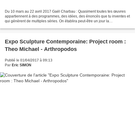
Du 10 mars au 22 avril 2017 Gaël Charbau : Quasiment toutes tes œuvres
appartiennent à des programmes, des idées, des énoncés que tu inventes et
qui génèrent de multiples séries. On établira peut-être un jour la
cartographie de cette véritable galaxie...
Expo Sculpture Contemporaine: Project room :
Theo Michael - Arthropodos
Publié le 01/04/2017 à 09:13
Par
Eric SIMON