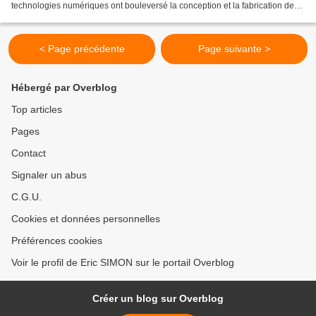
technologies numériques ont bouleversé la conception et la fabrication des
objets, transformant la pratique des architectes,...
< Page précédente
Page suivante >
Hébergé par Overblog
Top articles
Pages
Contact
Signaler un abus
C.G.U.
Cookies et données personnelles
Préférences cookies
Voir le profil de Eric SIMON sur le portail Overblog
Créer un blog sur Overblog