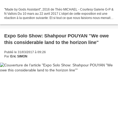
"Made by Gods Assistant", 2016 de Théo MICHAEL - Courtesy Galerie G-P &
N Vallois Du 10 mars au 22 avril 2017 L’objet de cette exposition est une
réaction à la question suivante: Et si tout ce que nous faisions nous menait
droit à notre perte ? Et comme...
Expo Solo Show: Shahpour POUYAN "We owe
this considerable land to the horizon line"
Publié le 31/03/2017 à 09:26
Par
Eric SIMON