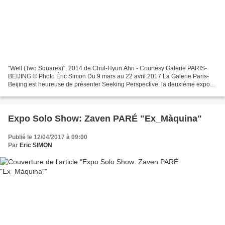
"Well (Two Squares)", 2014 de Chul-Hyun Ahn - Courtesy Galerie PARIS-
BEIJING © Photo Éric Simon Du 9 mars au 22 avril 2017 La Galerie Paris-
Beijing est heureuse de présenter Seeking Perspective, la deuxième expo-
sition personnelle de l’artiste coréen,...
Expo Solo Show: Zaven PARÉ "Ex_Màquina"
Publié le 12/04/2017 à 09:00
Par
Eric SIMON