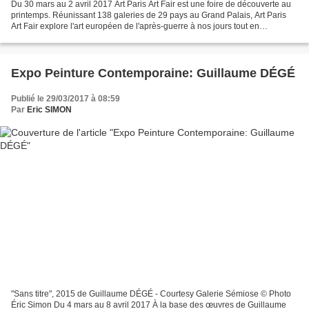
Du 30 mars au 2 avril 2017 Art Paris Art Fair est une foire de découverte au
printemps. Réunissant 138 galeries de 29 pays au Grand Palais, Art Paris
Art Fair explore l'art européen de l'après-guerre à nos jours tout en
accueillant la création émergente...
Expo Peinture Contemporaine: Guillaume DÉGÉ
Publié le 29/03/2017 à 08:59
Par
Eric SIMON
"Sans titre", 2015 de Guillaume DÉGÉ - Courtesy Galerie Sémiose © Photo
Éric Simon Du 4 mars au 8 avril 2017 À la base des œuvres de Guillaume