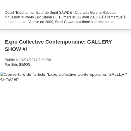
Détail "Elephant on Egg" de Sunil GAWDE - Courtesy Galerie Rabouan
Moussion © Photo Éric Simon Du 16 mars au 22 avril 2017 Déjà remarqué à
la biennale de Venise en 2009, Sunil Gawde a affirmé sa présence au
regard du public français lors de l’exposition...
Expo Collective Contemporaine: GALLERY
SHOW #I
Publié le 04/04/2017 à 09:38
Par
Eric SIMON