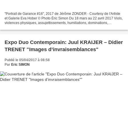
"Portrait de Garance #16", 2017 de Jérôme ZONDER - Courtesy de l'Artiste
et Galerie Eva Hober © Photo Éric Simon Du 18 mars au 22 avril 2017 Viols,
violences physiques, assujettissements, humiliations, dominations,
répressions. Annihilation ? L’histoire...
Expo Duo Contemporain: Juul KRAIJER – Didier
TRENET "Images d’invraisemblances"
Publié le 05/04/2017 à 08:58
Par
Eric SIMON