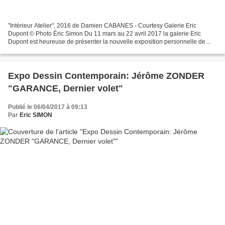
"Intérieur Atelier", 2016 de Damien CABANES - Courtesy Galerie Eric
Dupont © Photo Éric Simon Du 11 mars au 22 avril 2017 la galerie Eric
Dupont est heureuse de présenter la nouvelle exposition personnelle de
Damien Cabanes. Elle rassemble une quinzaine...
Expo Dessin Contemporain: Jérôme ZONDER
"GARANCE, Dernier volet"
Publié le 06/04/2017 à 09:13
Par
Eric SIMON