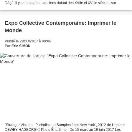
Dégé, il y a des papiers anciens datant des XVIIe et XVIIIe siècles, sur
lesquels il place ses compositions...
Expo Collective Contemporaine: Imprimer le
Monde
Publié le 28/03/2017 à 09:06
Par
Eric SIMON
"Stranger Visions - Portraits and Samples from New York", 2012 de Heather
DEWEY-HAGBORG © Photo Éric Simon Du 15 mars au 19 juin 2017 Les