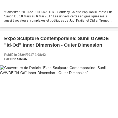
"Sans titre", 2010 de Juul KRAIJER - Courtesy Galerie Papillon © Photo Éric
Simon Du 18 Mars au 6 Mai 2017 Les univers certes énigmatiques mais
aussi évocateurs, complexes et poétiques de Juul Kraijer et Didier Trenet
mettent en jeu différentes références...
Expo Sculpture Contemporaine: Sunil GAWDE
"Id-Od" Inner Dimension - Outer Dimension
Publié le 05/04/2017 à 08:42
Par
Eric SIMON