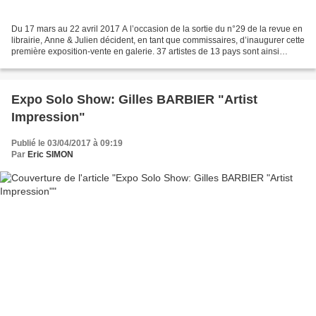
Du 17 mars au 22 avril 2017 A l’occasion de la sortie du n°29 de la revue en
librairie, Anne & Julien décident, en tant que commissaires, d’inaugurer cette
première exposition-vente en galerie. 37 artistes de 13 pays sont ainsi
réunis pour proposer près...
Expo Solo Show: Gilles BARBIER "Artist
Impression"
Publié le 03/04/2017 à 09:19
Par
Eric SIMON