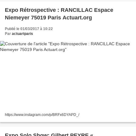
Expo Rétrospective : RANCILLAC Espace
Niemeyer 75019 Paris Actuart.org
Publié le 01/03/2017 à 10:22
Par
actuartparis
https://www.instagram.com/p/BRFx6DYAPD_/
Expo Solo Show: Gilbert PEYRE «