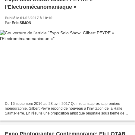
l’Electromécanomaniaque »
Publié le 01/03/2017 à 10:10
Par
Eric SIMON
Du 16 septembre 2016 au 23 avril 2017 Quinze ans après sa première
monographie, Gilbert Peyre répond de nouveau à l’invitation de la Halle
Saint Pierre. En résulte une proposition artistique originale sous forme de
spectacle-performance, entre esthétique...
Expo Photographie Contemporaine: Eli LOTAR