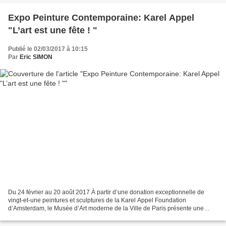
Expo Peinture Contemporaine: Karel Appel
"L’art est une fête ! "
Publié le 02/03/2017 à 10:15
Par
Eric SIMON
Du 24 février au 20 août 2017 À partir d’une donation exceptionnelle de
vingt-et-une peintures et sculptures de la Karel Appel Foundation
d’Amsterdam, le Musée d’Art moderne de la Ville de Paris présente une
exposition retraçant l’ensemble de la carrière...