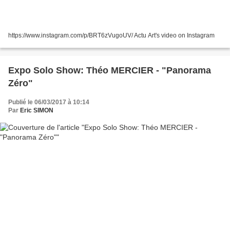
https://www.instagram.com/p/BRT6zVugoUV/ Actu Art's video on Instagram
Expo Solo Show: Théo MERCIER - "Panorama
Zéro"
Publié le 06/03/2017 à 10:14
Par
Eric SIMON