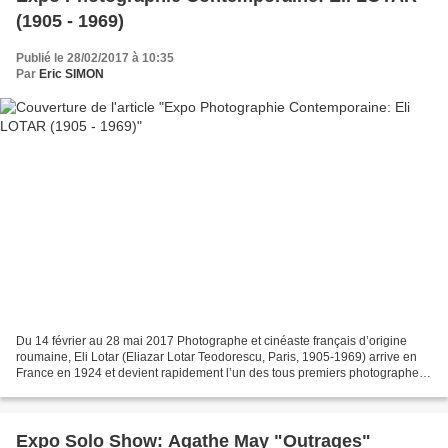
(1905 - 1969)
Publié le 28/02/2017 à 10:35
Par
Eric SIMON
Du 14 février au 28 mai 2017 Photographe et cinéaste français d’origine
roumaine, Eli Lotar (Eliazar Lotar Teodorescu, Paris, 1905-1969) arrive en
France en 1924 et devient rapidement l’un des tous premiers photographes
de l’avant-garde parisienne. Proche...
Expo Solo Show: Agathe May "Outrages"