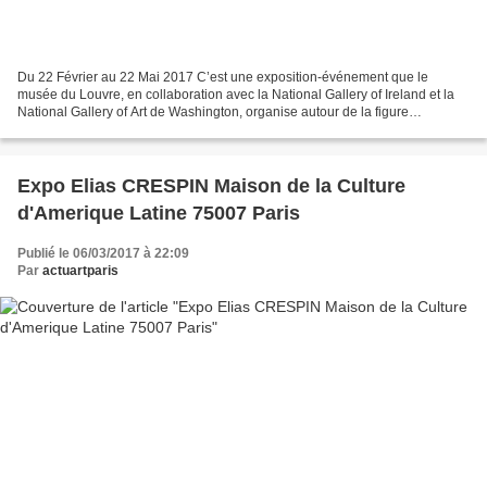
Du 22 Février au 22 Mai 2017 C’est une exposition-événement que le
musée du Louvre, en collaboration avec la National Gallery of Ireland et la
National Gallery of Art de Washington, organise autour de la figure
aujourd’hui si célèbre de Vermeer. Réunissant...
Expo Elias CRESPIN Maison de la Culture
d'Amerique Latine 75007 Paris
Publié le 06/03/2017 à 22:09
Par
actuartparis