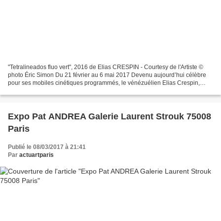
"Tetralineados fluo vert", 2016 de Elias CRESPIN - Courtesy de l'Artiste ©
photo Éric Simon Du 21 février au 6 mai 2017 Devenu aujourd’hui célèbre
pour ses mobiles cinétiques programmés, le vénézuélien Elias Crespin,
dans le cadre de l’exposition Slow...
Expo Pat ANDREA Galerie Laurent Strouk 75008
Paris
Publié le 08/03/2017 à 21:41
Par
actuartparis