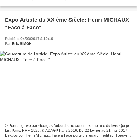
Expo Artiste du XX ème Siècle: Henri MICHAUX
"Face à Face"
Publié le 04/03/2017 à 10:19
Par
Eric SIMON
© Portrait gravé par Georges Aubert barré sur un exemplaire du livre Qui je
fus, Paris, NRF, 1927. © ADAGP Paris 2016. Du 22 février au 21 mai 2017
L’exposition Henri Michaux. Face à Face porte un regard inédit sur l’oeuvre