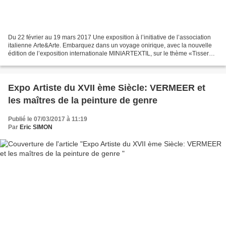
Du 22 février au 19 mars 2017 Une exposition à l’initiative de l’association
italienne Arte&Arte. Embarquez dans un voyage onirique, avec la nouvelle
édition de l’exposition internationale MINIARTEXTIL, sur le thème «Tisser
les rêves » ! Présentée à Montrouge...
Expo Artiste du XVII ème Siècle: VERMEER et
les maîtres de la peinture de genre
Publié le 07/03/2017 à 11:19
Par
Eric SIMON