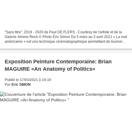
"Sans titre", 2019 - 2020 de Paul DE FLERS - Courtesy de l'artiste et de la
Galerie Almine Rech © Photo Éric Simon Du 5 mars au 3 avril 2021 « La nuit
américaine » est une technique cinématographique permettant de tourner
en plein jour des scènes d’extérieur...
Exposition Peinture Contemporaine: Brian
MAGUIRE «An Anatomy of Politics»
Publié le 17/03/2021 à 10:10
Par
Eric SIMON