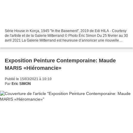
Série House in Korça, 1945 "In the Basement", 2019 de Edi HILA - Courtesy
de l'artiste et de la Galerie Mitterrand © Photo Éric Simon Du 25 février au 30
avril 2021 La Galerie Mitterrand est heureuse d’annoncer une nouvelle
exposition personnelle du peintre...
Exposition Peinture Contemporaine: Maude
MARIS «Hiéromancie»
Publié le 15/03/2021 à 10:10
Par
Eric SIMON