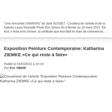
"Une rencontre (YANNITA)" de Julie SUSSET - Courtesy de l'artiste et de la
Galerie Laure Roynette Photo Éric Simon Du 6 février au 20 mars 2021 "De
tout, il resta trois choses :la certitude que tout était en train de commencer, la
certitude qu’il fallait...
Exposition Peinture Contemporaine: Katharina
ZIEMKE «Ce qui reste à faire»
Publié le 01/03/2021 à 10:10
Par
Eric SIMON