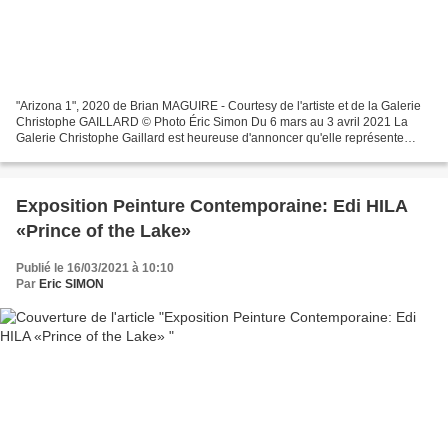
"Arizona 1", 2020 de Brian MAGUIRE - Courtesy de l'artiste et de la Galerie
Christophe GAILLARD © Photo Éric Simon Du 6 mars au 3 avril 2021 La
Galerie Christophe Gaillard est heureuse d'annoncer qu'elle représente
désormais l’œuvre de Brian Maguire et...
Exposition Peinture Contemporaine: Edi HILA
«Prince of the Lake»
Publié le 16/03/2021 à 10:10
Par
Eric SIMON