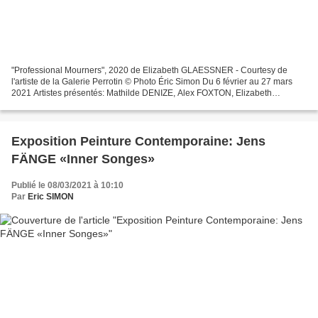
"Professional Mourners", 2020 de Elizabeth GLAESSNER - Courtesy de
l'artiste de la Galerie Perrotin © Photo Éric Simon Du 6 février au 27 mars
2021 Artistes présentés: Mathilde DENIZE, Alex FOXTON, Elizabeth
GLAESSNER, Simon MARTIN, Paolo SALVADOR. «...
Exposition Peinture Contemporaine: Jens
FÄNGE «Inner Songes»
Publié le 08/03/2021 à 10:10
Par
Eric SIMON