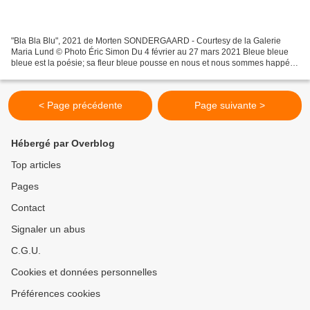
"Bla Bla Blu", 2021 de Morten SONDERGAARD - Courtesy de la Galerie
Maria Lund © Photo Éric Simon Du 4 février au 27 mars 2021 Bleue bleue
bleue est la poésie; sa fleur bleue pousse en nous et nous sommes happés
par cette croissance spectaculaire, nous...
< Page précédente
Page suivante >
Hébergé par Overblog
Top articles
Pages
Contact
Signaler un abus
C.G.U.
Cookies et données personnelles
Préférences cookies