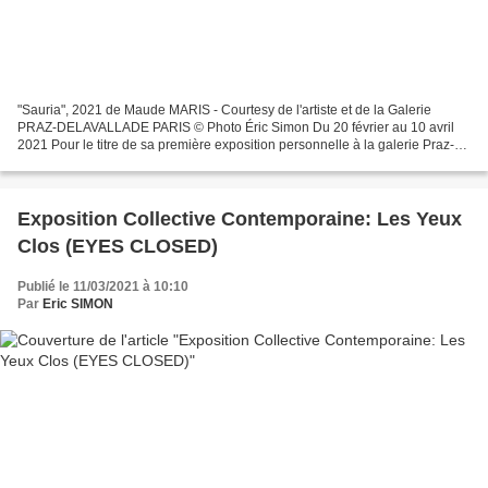
"Sauria", 2021 de Maude MARIS - Courtesy de l'artiste et de la Galerie
PRAZ-DELAVALLADE PARIS © Photo Éric Simon Du 20 février au 10 avril
2021 Pour le titre de sa première exposition personnelle à la galerie Praz-
Delavallade, la peintre Maude Maris a...
Exposition Collective Contemporaine: Les Yeux
Clos (EYES CLOSED)
Publié le 11/03/2021 à 10:10
Par
Eric SIMON