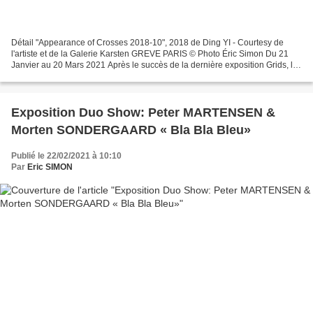
Détail "Appearance of Crosses 2018-10", 2018 de Ding YI - Courtesy de
l'artiste et de la Galerie Karsten GREVE PARIS © Photo Éric Simon Du 21
Janvier au 20 Mars 2021 Après le succès de la dernière exposition Grids, la
Galerie Karsten Greve est heureuse...
Exposition Duo Show: Peter MARTENSEN &
Morten SONDERGAARD « Bla Bla Bleu»
Publié le 22/02/2021 à 10:10
Par
Eric SIMON