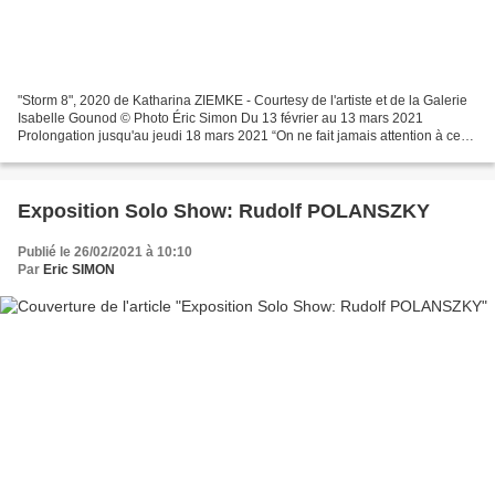
"Storm 8", 2020 de Katharina ZIEMKE - Courtesy de l'artiste et de la Galerie
Isabelle Gounod © Photo Éric Simon Du 13 février au 13 mars 2021
Prolongation jusqu'au jeudi 18 mars 2021 “On ne fait jamais attention à ce
qui a été fait; On ne voit que ce...
Exposition Solo Show: Rudolf POLANSZKY
Publié le 26/02/2021 à 10:10
Par
Eric SIMON