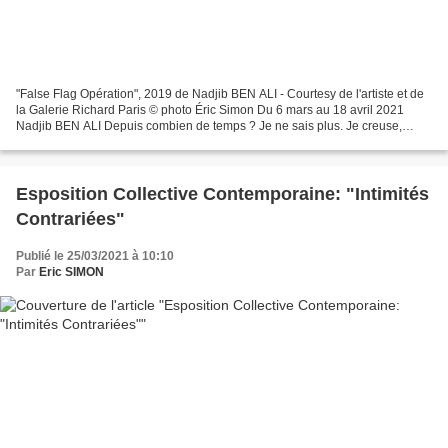
"False Flag Opération", 2019 de Nadjib BEN ALI - Courtesy de l'artiste et de
la Galerie Richard Paris © photo Éric Simon Du 6 mars au 18 avril 2021
Nadjib BEN ALI Depuis combien de temps ? Je ne sais plus. Je creuse,
creuse et recreuse...sans savoir pourquoi...je...
Esposition Collective Contemporaine: "Intimités
Contrariées"
Publié le 25/03/2021 à 10:10
Par
Eric SIMON