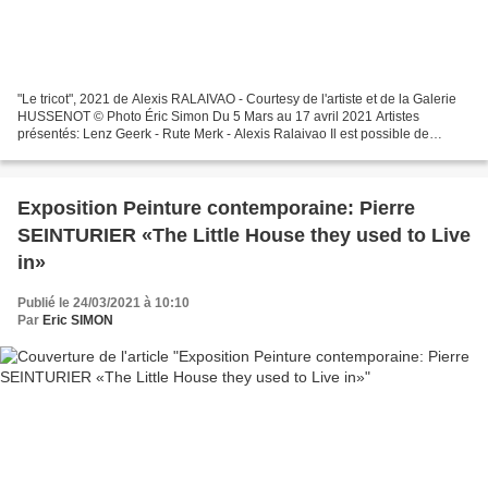
"Le tricot", 2021 de Alexis RALAIVAO - Courtesy de l'artiste et de la Galerie
HUSSENOT © Photo Éric Simon Du 5 Mars au 17 avril 2021 Artistes
présentés: Lenz Geerk - Rute Merk - Alexis Ralaivao Il est possible de
concevoir la vie comme une série de choix...
Exposition Peinture contemporaine: Pierre
SEINTURIER «The Little House they used to Live
in»
Publié le 24/03/2021 à 10:10
Par
Eric SIMON