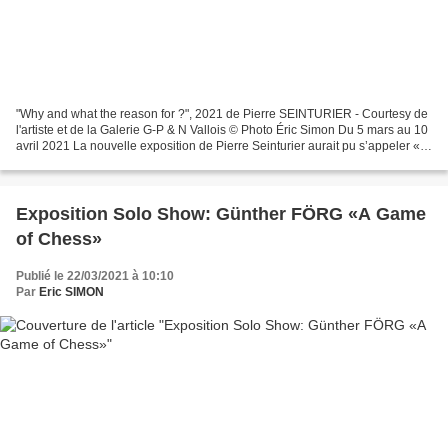
"Why and what the reason for ?", 2021 de Pierre SEINTURIER - Courtesy de
l'artiste et de la Galerie G-P & N Vallois © Photo Éric Simon Du 5 mars au 10
avril 2021 La nouvelle exposition de Pierre Seinturier aurait pu s’appeler «
Fiat Lux », tant la lumière...
Exposition Solo Show: Günther FÖRG «A Game
of Chess»
Publié le 22/03/2021 à 10:10
Par
Eric SIMON