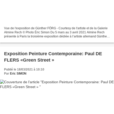
Vue de l'exposition de Günther FÖRG - Courtesy de l'artiste et de la Galerie
Almine Rech © Photo Éric Simon Du 5 mars au 3 avril 2021 Almine Rech
présente à Paris la troisième exposition dédiée à l’artiste allemand Günther
Förg (1952–2013) à la galerie,...
Exposition Peinture Contemporaine: Paul DE
FLERS «Green Street »
Publié le 18/03/2021 à 10:10
Par
Eric SIMON