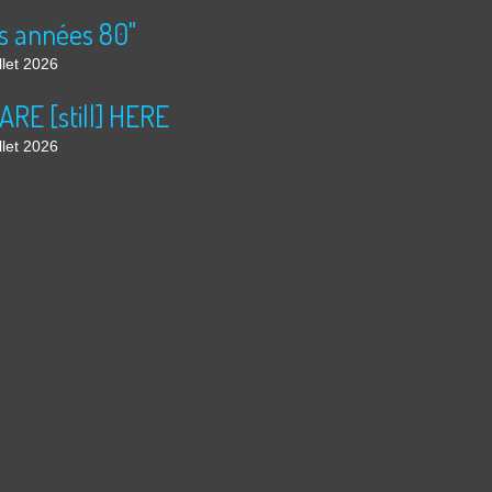
s années 80"
llet 2026
ARE [still] HERE
llet 2026