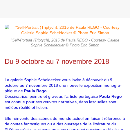
"Self-Portrait (Triptych), 2015 de Paula REGO - Courtesy Galerie
Sophie Scheidecker © Photo Éric Simon
Du 9 octobre au 7 novembre 2018
La galerie Sophie Scheidecker vous invite à découvrir du 9
octobre au 7 novembre 2018 une nouvelle exposition monogra-
phique de
Paula Rego
.
Dessinatrice, peintre et graveur, l’artiste portugaise
Paula Rego
est connue pour ses œuvres narratives, dans lesquelles sont
mêlées réalité et fiction.
Elle réinvente des scènes du monde actuel en faisant référence à
de contes fantastiques ou à des ouvrages de la littérature du
XIXème siècle : « si vous ne savez pas quoi dessiner » dit-elle, «