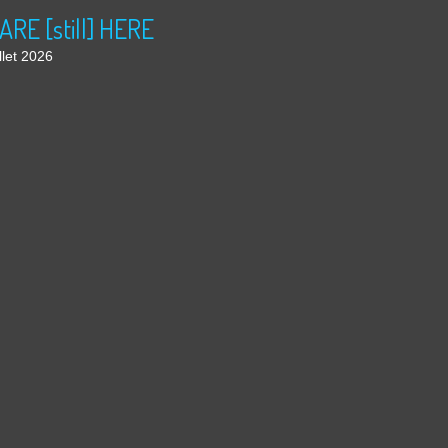
ARE [still] HERE
llet 2026