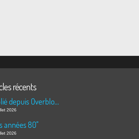
cles récents
Publié depuis Overblog et Facebook
llet 2026
s années 80"
llet 2026