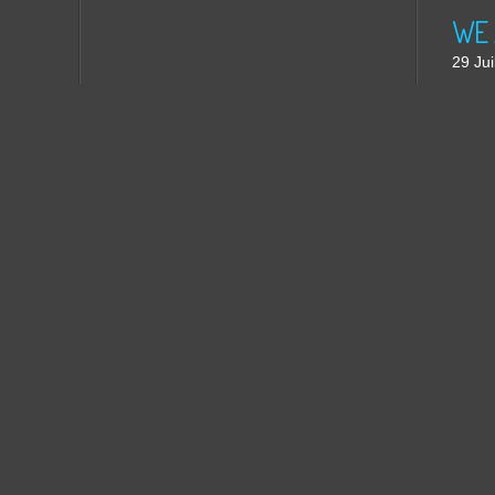
WE 
29 Jui