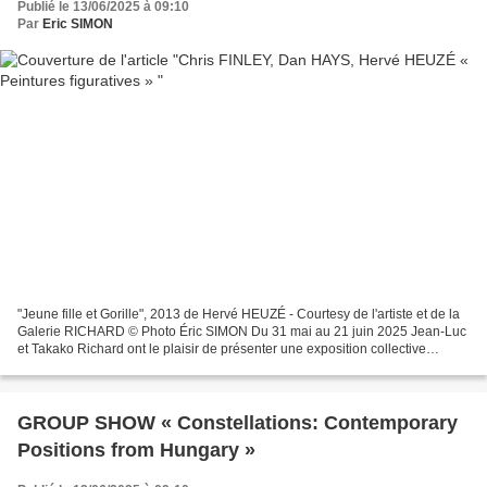
Publié le 13/06/2025 à 09:10
Par
Eric SIMON
"Jeune fille et Gorille", 2013 de Hervé HEUZÉ - Courtesy de l'artiste et de la
Galerie RICHARD © Photo Éric SIMON Du 31 mai au 21 juin 2025 Jean-Luc
et Takako Richard ont le plaisir de présenter une exposition collective
intitulée « Peintures Figuratives...
GROUP SHOW « Constellations: Contemporary
Positions from Hungary »