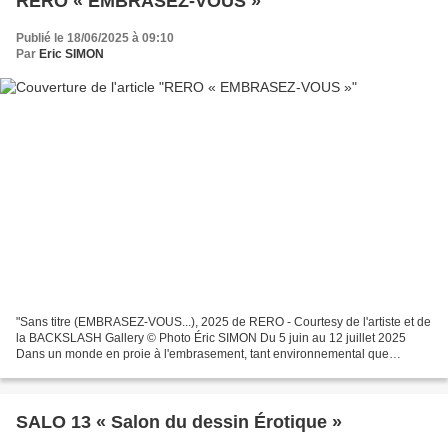
RERO « EMBRASEZ-VOUS »
Publié le 18/06/2025 à 09:10
Par
Eric SIMON
"Sans titre (EMBRASEZ-VOUS...), 2025 de RERO - Courtesy de l'artiste et de
la BACKSLASH Gallery © Photo Éric SIMON Du 5 juin au 12 juillet 2025
Dans un monde en proie à l'embrasement, tant environnemental que
sociopolitique, EMBRASEZ-VOUS la nouvelle...
SALO 13 « Salon du dessin Érotique »