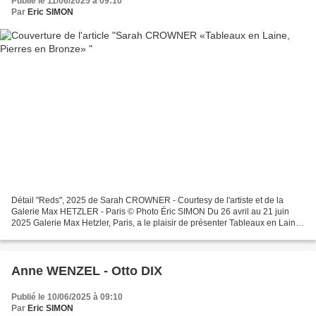
Publié le 11/06/2025 à 09:10
Par
Eric SIMON
Détail "Reds", 2025 de Sarah CROWNER - Courtesy de l'artiste et de la
Galerie Max HETZLER - Paris © Photo Éric SIMON Du 26 avril au 21 juin
2025 Galerie Max Hetzler, Paris, a le plaisir de présenter Tableaux en Laine,
Pierres en Bronze, une exposition...
Anne WENZEL - Otto DIX
Publié le 10/06/2025 à 09:10
Par
Eric SIMON