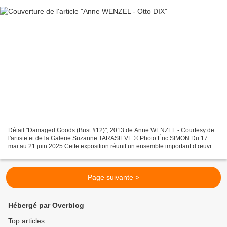
Détail "Damaged Goods (Bust #12)", 2013 de Anne WENZEL - Courtesy de
l'artiste et de la Galerie Suzanne TARASIEVE © Photo Éric SIMON Du 17
mai au 21 juin 2025 Cette exposition réunit un ensemble important d’œuvres
d’Anne Wenzel, réalisées entre 2010 et...
Page suivante >
Hébergé par Overblog
Top articles