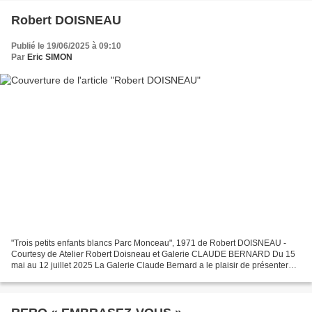
Robert DOISNEAU
Publié le 19/06/2025 à 09:10
Par
Eric SIMON
"Trois petits enfants blancs Parc Monceau", 1971 de Robert DOISNEAU -
Courtesy de Atelier Robert Doisneau et Galerie CLAUDE BERNARD Du 15
mai au 12 juillet 2025 La Galerie Claude Bernard a le plaisir de présenter
une sélection d’une trentaine de tirages...