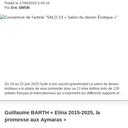
Publié le 17/06/2025 à 09:10
Par
Eric SIMON
Du 18 au 22 juin 2025 Suite à son succès grandissant Le salon du dessin
érotique a le plaisir de vous présenter pour sa 13 ème édition près de 120
artistes français et internationaux qui s’expriment sur différents supports et
différentes techniques mais...
Guillaume BARTH « Elina 2015-2025, la
promesse aux Aymaras »