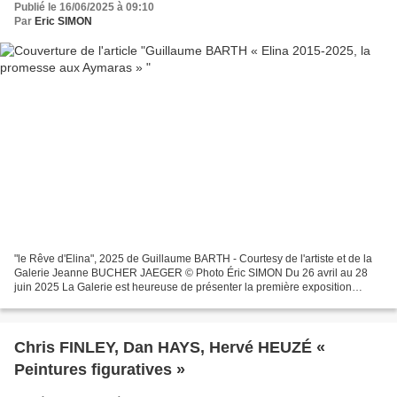
Publié le 16/06/2025 à 09:10
Par
Eric SIMON
"le Rêve d'Elina", 2025 de Guillaume BARTH - Courtesy de l'artiste et de la
Galerie Jeanne BUCHER JAEGER © Photo Éric SIMON Du 26 avril au 28
juin 2025 La Galerie est heureuse de présenter la première exposition
personnelle consacrée à l’artiste Guillaume...
Chris FINLEY, Dan HAYS, Hervé HEUZÉ «
Peintures figuratives »