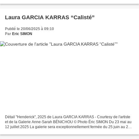
galerie Templon l’aboutissement de...
Laura GARCIA KARRAS “Calisté”
Publié le 20/06/2025 à 09:10
Par
Eric SIMON
Détail "Henderick", 2025 de Laura GARCIA KARRAS - Courtesy de l'artiste
et de la Galerie Anne-Sarah BÉNICHOU © Photo Éric SIMON Du 23 mai au
12 juillet 2025 La galerie sera exceptionnellement fermée du 25 juin au 2
juillet 2025. Pour sa première exposition...