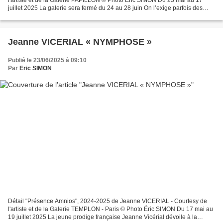
juillet 2025 La galerie sera fermé du 24 au 28 juin On l’exige parfois des
enfants, lorsque la tentation est...
Jeanne VICERIAL « NYMPHOSE »
Publié le 23/06/2025 à 09:10
Par
Eric SIMON
Détail "Présence Amnios", 2024-2025 de Jeanne VICERIAL - Courtesy de
l'artiste et de la Galerie TEMPLON - Paris © Photo Éric SIMON Du 17 mai au
19 juillet 2025 La jeune prodige française Jeanne Vicérial dévoile à la