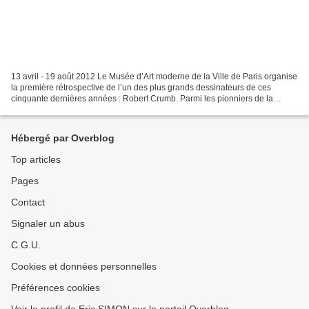
13 avril - 19 août 2012 Le Musée d’Art moderne de la Ville de Paris organise
la première rétrospective de l’un des plus grands dessinateurs de ces
cinquante dernières années : Robert Crumb. Parmi les pionniers de la
bande dessinée Underground, il apparaît...
Hébergé par Overblog
Top articles
Pages
Contact
Signaler un abus
C.G.U.
Cookies et données personnelles
Préférences cookies