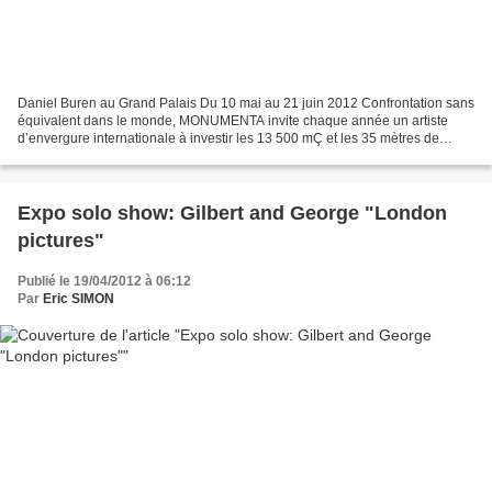
Daniel Buren au Grand Palais Du 10 mai au 21 juin 2012 Confrontation sans
équivalent dans le monde, MONUMENTA invite chaque année un artiste
d’envergure internationale à investir les 13 500 mÇ et les 35 mètres de
hauteur de la Nef du Grand Palais, avec...
Expo solo show: Gilbert and George "London
pictures"
Publié le 19/04/2012 à 06:12
Par
Eric SIMON