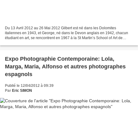
Du 13 Avril 2012 au 26 Mai 2012 Gilbert est né dans les Dolomites
italiennes en 1943, et George, né dans le Devon anglais en 1942, chacun
étudiant en art, se rencontrent en 1967 à la St Martin’s School of Art de
Londres. En 1969, ils réalisent leurs premières...
Expo Photographie Contemporaine: Lola,
Marga, Maria, Alfonso et autres photographes
espagnols
Publié le 12/04/2012 à 09:39
Par
Eric SIMON