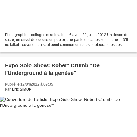
Photographies, collages et animations 6 avril - 31 juillet 2012 Un désert de
sucre, un envol de cocotte en papier, une partie de cartes sur la lune… S’il
ne fallait trouver qu’un seul point commun entre les photographies des
artistes espagnols réunis...
Expo Solo Show: Robert Crumb "De
l'Underground à la genèse"
Publié le 12/04/2012 à 09:35
Par
Eric SIMON