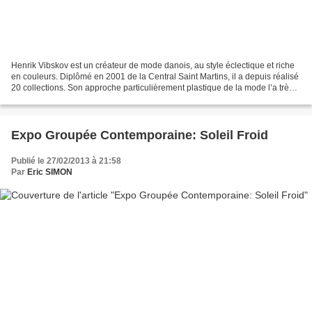
Henrik Vibskov est un créateur de mode danois, au style éclectique et riche
en couleurs. Diplômé en 2001 de la Central Saint Martins, il a depuis réalisé
20 collections. Son approche particulièrement plastique de la mode l’a très
vite amené à s’intéresser...
Expo Groupée Contemporaine: Soleil Froid
Publié le 27/02/2013 à 21:58
Par
Eric SIMON