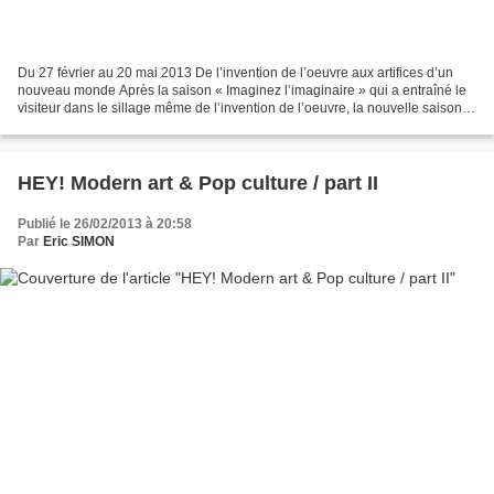
Du 27 février au 20 mai 2013 De l’invention de l’oeuvre aux artifices d’un
nouveau monde Après la saison « Imaginez l’imaginaire » qui a entraîné le
visiteur dans le sillage même de l’invention de l’oeuvre, la nouvelle saison
du Palais de Tokyo « Soleil...
HEY! Modern art & Pop culture / part II
Publié le 26/02/2013 à 20:58
Par
Eric SIMON