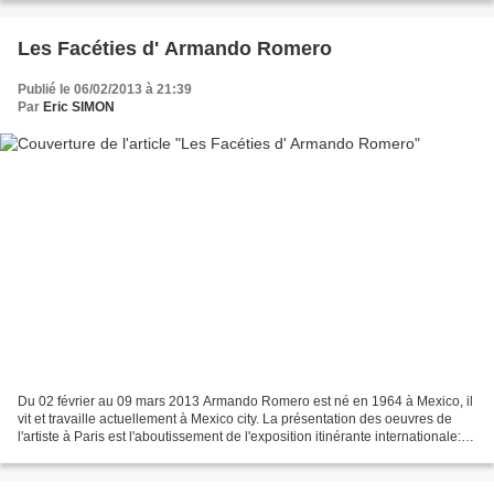
Les Facéties d' Armando Romero
Publié le 06/02/2013 à 21:39
Par
Eric SIMON
Du 02 février au 09 mars 2013 Armando Romero est né en 1964 à Mexico, il
vit et travaille actuellement à Mexico city. La présentation des oeuvres de
l'artiste à Paris est l'aboutissement de l'exposition itinérante internationale:
Casa Lamm de Mexico,...