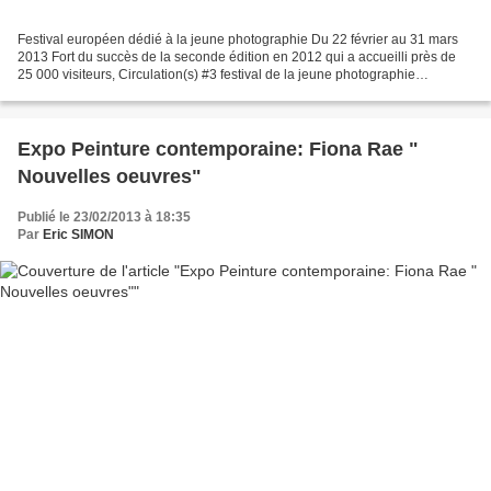
Festival européen dédié à la jeune photographie Du 22 février au 31 mars
2013 Fort du succès de la seconde édition en 2012 qui a accueilli près de
25 000 visiteurs, Circulation(s) #3 festival de la jeune photographie
européenne, se déroule durant un mois...
Expo Peinture contemporaine: Fiona Rae "
Nouvelles oeuvres"
Publié le 23/02/2013 à 18:35
Par
Eric SIMON