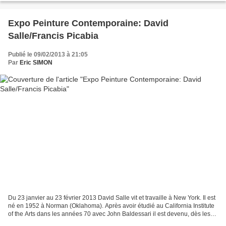
Expo Peinture Contemporaine: David
Salle/Francis Picabia
Publié le 09/02/2013 à 21:05
Par
Eric SIMON
Du 23 janvier au 23 février 2013 David Salle vit et travaille à New York. Il est
né en 1952 à Norman (Oklahoma). Après avoir étudié au California Institute
of the Arts dans les années 70 avec John Baldessari il est devenu, dès les
années 80, l’un des...