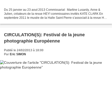
Du 25 janvier au 23 aout 2013 Commissariat : Martine Lusardy, Anne &
Julien, créateurs de la revue HEY! commissaires invités KATE CLARK En
septembre 2011 le musée de la Halle Saint Pierre s’associait à la revue HEY
! modern art & pop culture pour présenter...
CIRCULATION(S): Festival de la jeune
photographie Européenne
Publié le 24/02/2013 à 18:00
Par
Eric SIMON