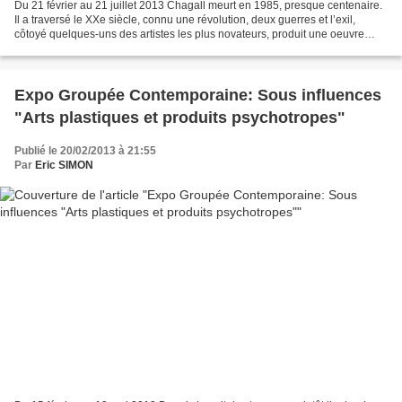
Du 21 février au 21 juillet 2013 Chagall meurt en 1985, presque centenaire.
Il a traversé le XXe siècle, connu une révolution, deux guerres et l’exil,
côtoyé quelques-uns des artistes les plus novateurs, produit une oeuvre
dans laquelle peuvent se lire...
Expo Groupée Contemporaine: Sous influences
"Arts plastiques et produits psychotropes"
Publié le 20/02/2013 à 21:55
Par
Eric SIMON