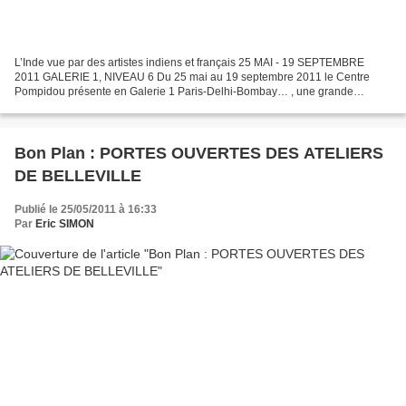
L’Inde vue par des artistes indiens et français 25 MAI - 19 SEPTEMBRE
2011 GALERIE 1, NIVEAU 6 Du 25 mai au 19 septembre 2011 le Centre
Pompidou présente en Galerie 1 Paris-Delhi-Bombay… , une grande
exposition qui invite à découvrir la société indienne...
Bon Plan : PORTES OUVERTES DES ATELIERS
DE BELLEVILLE
Publié le 25/05/2011 à 16:33
Par
Eric SIMON