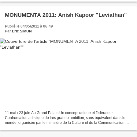
MONUMENTA 2011: Anish Kapoor "Leviathan"
Publié le 04/05/2011 à 06:49
Par
Eric SIMON
11 mai / 23 juin Au Grand Palais Un concept unique et fédérateur
Confrontation artistique de très grande ambition, sans équivalent dans le
monde, organisée par le ministère de la Culture et de la Communication,
MONUMENTA invite chaque année un artiste...