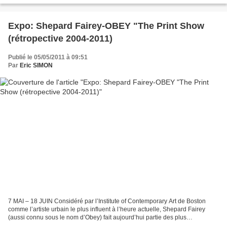
Expo: Shepard Fairey-OBEY "The Print Show
(rétropective 2004-2011)
Publié le 05/05/2011 à 09:51
Par
Eric SIMON
7 MAI – 18 JUIN Considéré par l’Institute of Contemporary Art de Boston
comme l’artiste urbain le plus influent à l’heure actuelle, Shepard Fairey
(aussi connu sous le nom d’Obey) fait aujourd’hui partie des plus
importantes collections de musées tel...