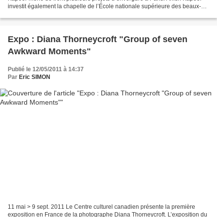
investit également la chapelle de l’École nationale supérieure des beaux-
arts. Dans la nef de ce monument...
Expo : Diana Thorneycroft "Group of seven
Awkward Moments"
Publié le 12/05/2011 à 14:37
Par
Eric SIMON
11 mai > 9 sept. 2011 Le Centre culturel canadien présente la première
exposition en France de la photographe Diana Thorneycroft. L’exposition du