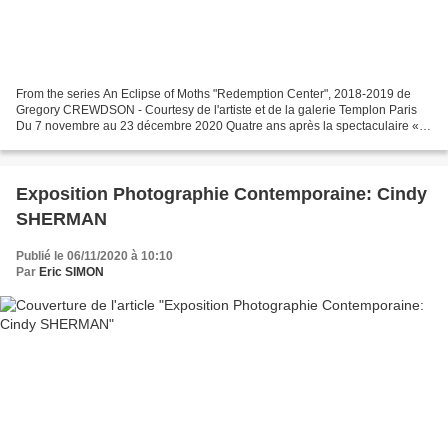
From the series An Eclipse of Moths "Redemption Center", 2018-2019 de
Gregory CREWDSON - Courtesy de l'artiste et de la galerie Templon Paris
Du 7 novembre au 23 décembre 2020 Quatre ans après la spectaculaire «
Cathedral of the Pines », Gregory Crewdson...
Exposition Photographie Contemporaine: Cindy
SHERMAN
Publié le 06/11/2020 à 10:10
Par
Eric SIMON