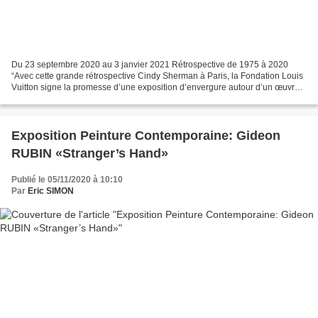
Du 23 septembre 2020 au 3 janvier 2021 Rétrospective de 1975 à 2020
“Avec cette grande rétrospective Cindy Sherman à Paris, la Fondation Louis
Vuitton signe la promesse d’une exposition d’envergure autour d’un œuvre
qui aura agité de sa radicalité, de...
Exposition Peinture Contemporaine: Gideon
RUBIN «Stranger’s Hand»
Publié le 05/11/2020 à 10:10
Par
Eric SIMON