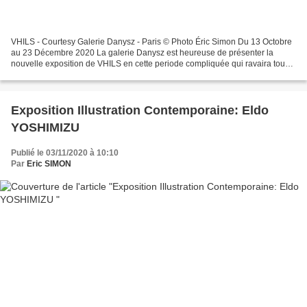
VHILS - Courtesy Galerie Danysz - Paris © Photo Éric Simon Du 13 Octobre
au 23 Décembre 2020 La galerie Danysz est heureuse de présenter la
nouvelle exposition de VHILS en cette periode compliquée qui ravaira tous
les visiteurs par ses derniers travaux....
Exposition Illustration Contemporaine: Eldo
YOSHIMIZU
Publié le 03/11/2020 à 10:10
Par
Eric SIMON