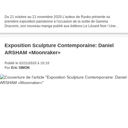
Du 21 octobre au 21 novembre 2020 L'auteur de Ryuko présente sa
première exposition parisienne à l'occasion de la sortie de Gamma
Draconis, son nouveau manga publié aux éditions Le Lézard Noir ! Une
démarche singulière repérée par la maison d'édition...
Exposition Sculpture Contemporaine: Daniel
ARSHAM «Moonraker»
Publié le 02/11/2020 à 10:10
Par
Eric SIMON