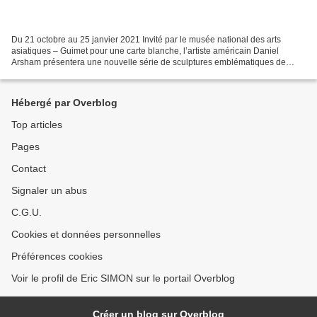
Du 21 octobre au 25 janvier 2021 Invité par le musée national des arts
asiatiques – Guimet pour une carte blanche, l’artiste américain Daniel
Arsham présentera une nouvelle série de sculptures emblématiques de
l’Antiquité. Réalisées en étroite collaboration...
Hébergé par Overblog
Top articles
Pages
Contact
Signaler un abus
C.G.U.
Cookies et données personnelles
Préférences cookies
Voir le profil de Eric SIMON sur le portail Overblog
Créer un blog sur Overblog