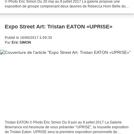
© Photo Éric Simon Du 20 mai au 8 juillet 2017 La galerie propose une
exposition de groupe comprenant deux œuvres de Rebecca Horn Belle du
vent de 2003 et La Bibliothèque des animaux...
Expo Street Art: Tristan EATON «UPRISE»
Publié le 16/06/2017 à 09:30
Par
Eric SIMON
Tristan EATON © Photo Éric Simon Du 9 juin au 8 juillet 2017 La Galerie
Itinerrance est heureuse de vous présenter “UPRISE”, la nouvelle exposition
de Tristan Eaton. UPRISE sera la première exposition personnelle de