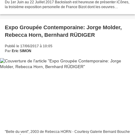
Du 1er Juin au 22 Juillet 2017 Backslash est heureuse de présenter iCônes,
la troisième exposition personelle de France Bizot dont les oeuvres
proposent un regard ultra contemporrain...
Expo Groupée Contemporaine: Jorge Molder,
Rebecca Horn, Bernhard RÜDIGER
Publié le 17/06/2017 à 10:05
Par
Eric SIMON
"Belle du vent", 2003 de Rebecca HORN - Courtesy Galerie Bernard Bouche