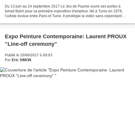
Du 13 juin au 24 septembre 2017 Le Jeu de Paume ouvre ses portes à
Ismaïl Bahri pour sa première exposition d'ampleur. Né à Tunis en 1978,
l’artiste évolue entre Paris et Tunis. Il privilégie la vidéo sans cependant
négliger le dessin, la photographie...
Expo Peinture Contemporaine: Laurent PROUX
"Line-off ceremony"
Publié le 20/06/2017 à 09:03
Par
Eric SIMON