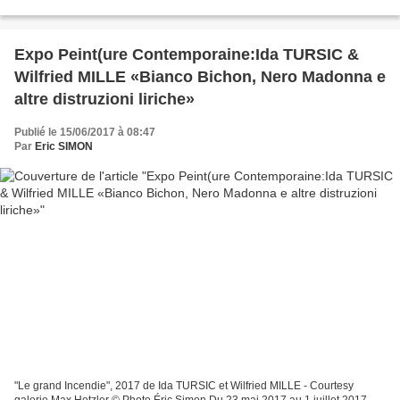
l’artiste en Europe. Le public pourra...
Expo Peint(ure Contemporaine:Ida TURSIC &
Wilfried MILLE «Bianco Bichon, Nero Madonna e
altre distruzioni liriche»
Publié le 15/06/2017 à 08:47
Par
Eric SIMON
"Le grand Incendie", 2017 de Ida TURSIC et Wilfried MILLE - Courtesy
galerie Max Hetzler © Photo Éric Simon Du 23 mai 2017 au 1 juillet 2017