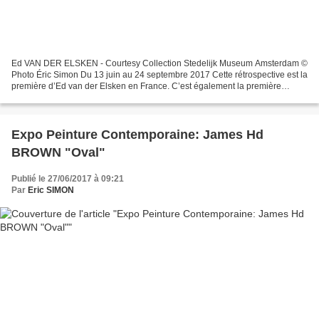
Ed VAN DER ELSKEN - Courtesy Collection Stedelijk Museum Amsterdam ©
Photo Éric Simon Du 13 juin au 24 septembre 2017 Cette rétrospective est la
première d’Ed van der Elsken en France. C’est également la première
exposition majeure de son oeuvre depuis...
Expo Peinture Contemporaine: James Hd
BROWN "Oval"
Publié le 27/06/2017 à 09:21
Par
Eric SIMON