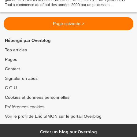
Tout a commencé au début des années 2000 par un processus
d’accumulation et une pratique empirique dans l’atelier...
Page suivante >
Hébergé par Overblog
Top articles
Pages
Contact
Signaler un abus
C.G.U.
Cookies et données personnelles
Préférences cookies
Voir le profil de Eric SIMON sur le portail Overblog
Créer un blog sur Overblog