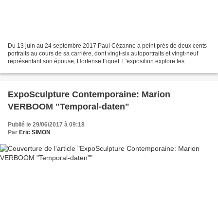
Du 13 juin au 24 septembre 2017 Paul Cézanne a peint près de deux cents
portraits au cours de sa carrière, dont vingt-six autoportraits et vingt-neuf
représentant son épouse, Hortense Fiquet. L'exposition explore les
particularités esthétiques et thématiques...
ExpoSculpture Contemporaine: Marion
VERBOOM "Temporal-daten"
Publié le 29/06/2017 à 09:18
Par
Eric SIMON