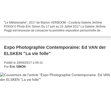
"Le Métamorphe", 2017 de Marion VERBOOM - Courtesy Galerie Jérôme
POGGI © Photo Éric Simon Du 17 juin au 15 Juillet 2017 La Galerie Jérôme
Poggi est heureuse de consacrer la première exposition personnelle de
Marion Verboom, qu'elle a désormais le plaisir...
Expo Photographie Contemporaine: Ed VAN der
ELSKEN "La vie folle"
Publié le 28/06/2017 à 09:11
Par
Eric SIMON