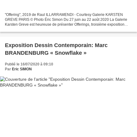
"Offering", 2019 de Raul ILLARRAMENDI - Courtesy Galerie KARSTEN
GREVE PARIS © Photo Éric Simon Du 27 juin au 22 août 2020 La Galerie
Karsten Greve est heureuse de présenter Offerings, troisième exposition
personnelle de Raúl Illarramendi dans notre galerie...
Exposition Dessin Contemporain: Marc
BRANDENBURG « Snowflake »
Publié le 16/07/2020 à 09:10
Par
Eric SIMON