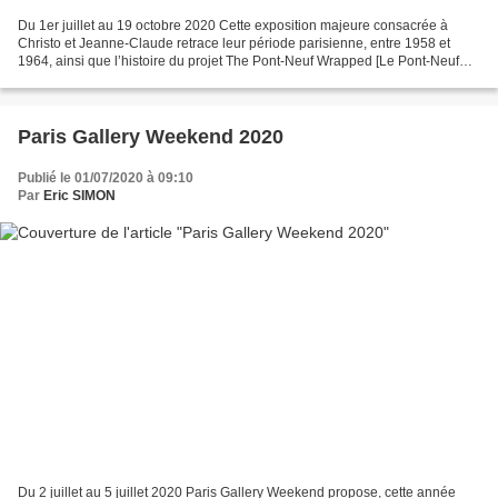
Du 1er juillet au 19 octobre 2020 Cette exposition majeure consacrée à
Christo et Jeanne-Claude retrace leur période parisienne, entre 1958 et
1964, ainsi que l’histoire du projet The Pont-Neuf Wrapped [Le Pont-Neuf
empaqueté], Paris, 1975-1985. Elle...
Paris Gallery Weekend 2020
Publié le 01/07/2020 à 09:10
Par
Eric SIMON
Du 2 juillet au 5 juillet 2020 Paris Gallery Weekend propose, cette année