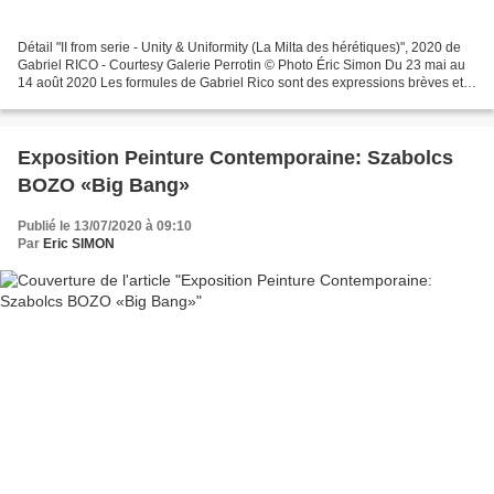
Détail "II from serie - Unity & Uniformity (La Milta des hérétiques)", 2020 de
Gabriel RICO - Courtesy Galerie Perrotin © Photo Éric Simon Du 23 mai au
14 août 2020 Les formules de Gabriel Rico sont des expressions brèves et
précises pour réaliser, résoudre...
Exposition Peinture Contemporaine: Szabolcs
BOZO «Big Bang»
Publié le 13/07/2020 à 09:10
Par
Eric SIMON