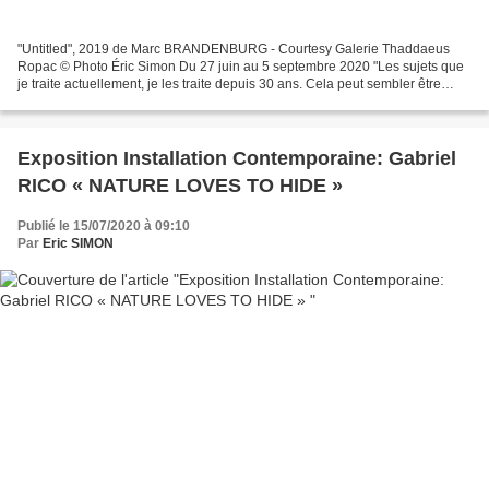
"Untitled", 2019 de Marc BRANDENBURG - Courtesy Galerie Thaddaeus
Ropac © Photo Éric Simon Du 27 juin au 5 septembre 2020 "Les sujets que
je traite actuellement, je les traite depuis 30 ans. Cela peut sembler être
l'esprit du temps, mais cette situation...
Exposition Installation Contemporaine: Gabriel
RICO « NATURE LOVES TO HIDE »
Publié le 15/07/2020 à 09:10
Par
Eric SIMON