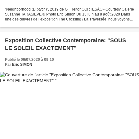
"Neighborhood (Diptych)", 2019 de Gil Heitor CORTESÃO - Courtesy Galerie
Suzanne TARASIEVE © Photo Éric Simon Du 13 juin au 8 août 2020 Dans
une des œuvres de l’exposition The Crossing / La Traversée, nous voyons
un personnage dans quelque chose qui ressemble...
Exposition Collective Contemporaine: "SOUS
LE SOLEIL EXACTEMENT"
Publié le 06/07/2020 à 09:10
Par
Eric SIMON