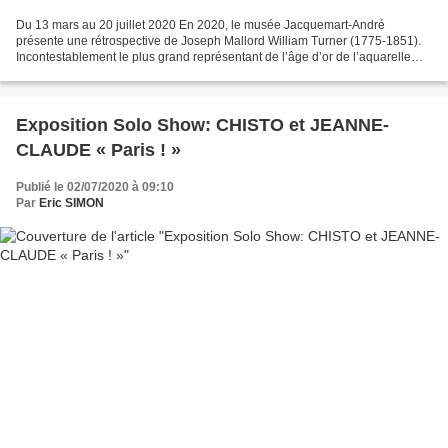
Du 13 mars au 20 juillet 2020 En 2020, le musée Jacquemart-André
présente une rétrospective de Joseph Mallord William Turner (1775-1851).
Incontestablement le plus grand représentant de l’âge d’or de l’aquarelle
anglaise, il en exploita les effets de...
Exposition Solo Show: CHISTO et JEANNE-
CLAUDE « Paris ! »
Publié le 02/07/2020 à 09:10
Par
Eric SIMON