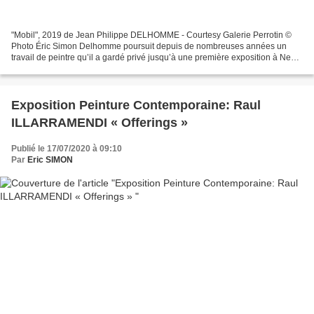
"Mobil", 2019 de Jean Philippe DELHOMME - Courtesy Galerie Perrotin ©
Photo Éric Simon Delhomme poursuit depuis de nombreuses années un
travail de peintre qu’il a gardé privé jusqu’à une première exposition à New
York en 2015. Il peint des scènes vides...
Exposition Peinture Contemporaine: Raul
ILLARRAMENDI « Offerings »
Publié le 17/07/2020 à 09:10
Par
Eric SIMON