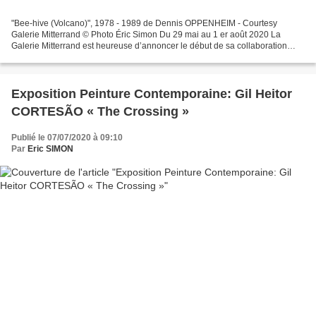
"Bee-hive (Volcano)", 1978 - 1989 de Dennis OPPENHEIM - Courtesy
Galerie Mitterrand © Photo Éric Simon Du 29 mai au 1 er août 2020 La
Galerie Mitterrand est heureuse d’annoncer le début de sa collaboration
avec la succession de l’artiste américain Dennis...
Exposition Peinture Contemporaine: Gil Heitor
CORTESÃO « The Crossing »
Publié le 07/07/2020 à 09:10
Par
Eric SIMON