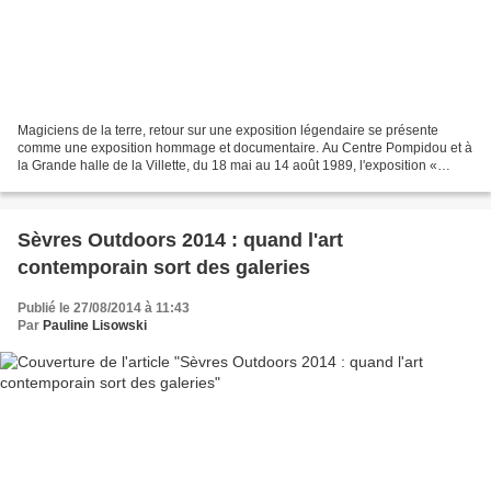
Magiciens de la terre, retour sur une exposition légendaire se présente
comme une exposition hommage et documentaire. Au Centre Pompidou et à
la Grande halle de la Villette, du 18 mai au 14 août 1989, l'exposition «
Magiciens de la terre » marqua la scène...
Sèvres Outdoors 2014 : quand l'art
contemporain sort des galeries
Publié le 27/08/2014 à 11:43
Par
Pauline Lisowski