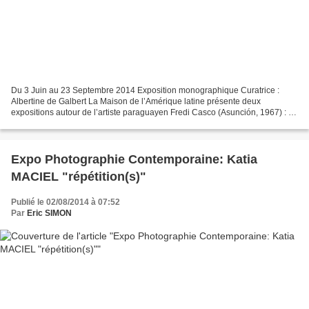
Du 3 Juin au 23 Septembre 2014 Exposition monographique Curatrice :
Albertine de Galbert La Maison de l’Amérique latine présente deux
expositions autour de l’artiste paraguayen Fredi Casco (Asunción, 1967) : «
La Fascination des Sirènes », une exposition...
Expo Photographie Contemporaine: Katia
MACIEL "répétition(s)"
Publié le 02/08/2014 à 07:52
Par
Eric SIMON