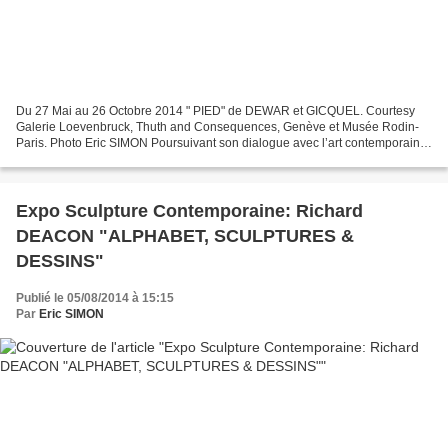
Du 27 Mai au 26 Octobre 2014 " PIED" de DEWAR et GICQUEL. Courtesy
Galerie Loevenbruck, Thuth and Consequences, Genève et Musée Rodin-
Paris. Photo Eric SIMON Poursuivant son dialogue avec l’art contemporain,
le musée Rodin ouvre les jardins de l’hôtel...
Expo Sculpture Contemporaine: Richard
DEACON "ALPHABET, SCULPTURES &
DESSINS"
Publié le 05/08/2014 à 15:15
Par
Eric SIMON