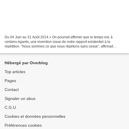
Du 04 Juin au 31 Août 2014 « On pourrait affirmer que le temps est, à
certains égards, une invention issue de notre rapport existentiel à la
répétition. “Nous sommes ce que nous répétons sans cesse”, affirmait
Aristote dans l’Éthique à Nicomaque. L’idée...
Hébergé par Overblog
Top articles
Pages
Contact
Signaler un abus
C.G.U.
Cookies et données personnelles
Préférences cookies