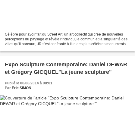
Célèbre pour avoir fait du Street Art, un art collectif qui crée de nouvelles
perceptions du paysage et révèle l'individu, le commun et la singularité des
villes qu'il parcourt, JR s'est confronté à l'un des plus célèbres monuments
français, le Panthéon....
Expo Sculpture Contemporaine: Daniel DEWAR
et Grégory GICQUEL"La jeune sculpture"
Publié le 06/08/2014 à 08:01
Par
Eric SIMON