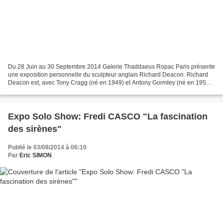
Du 28 Juin au 30 Septembre 2014 Galerie Thaddaeus Ropac Paris présente
une exposition personnelle du sculpteur anglais Richard Deacon. Richard
Deacon est, avec Tony Cragg (né en 1949) et Antony Gormley (né en 1950),
l’une des figures les plus marquantes...
Expo Solo Show: Fredi CASCO "La fascination
des sirènes"
Publié le 03/08/2014 à 06:10
Par
Eric SIMON