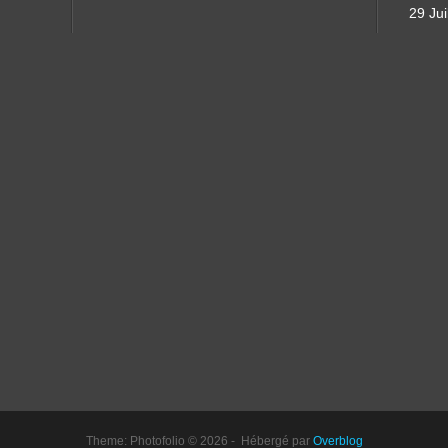
29 Jui
Theme: Photofolio © 2026 - Hébergé par
Overblog