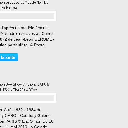
tion Groupée: Le Modèle Noir De
lt à Matisse
 d’après un modèle féminin
«À vendre, esclaves au Caire»,
1872 de Jean-Léon GÉRÔME -
tion particulière. © Photo
isie Galerie Jean-François
 Bâle Du 26 mars au 21 juillet
 la suite
En adoptant une approche
sciplinaire,...
tion Duo Show: Anthony CARO &
LITSKI « The 70s – 80s »
er Cut", 1982 - 1984 de
ny CARO - Courtesy Galerie
on PARIS © Éric Simon Du 16
au 11 mai 2019 La Galerie