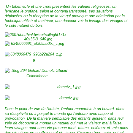
Un tabernacle et une croix présentent les valeurs religieuses, un
jerricane le profane, selon le contenu transporté, ses situations
déplacées ou la réception de la vie qui provoque une admiration par la
technique utilisé et maitriser, une douceur voir le lissage des visages et
le coté naturel du bois.
Dans le point de vue de l'artiste, l'enfant ressemble à un buvard dans
sa réceptivité ou il perçoit le monde qui l'entoure avec risque et
provocation. De la manière semblable des enfants ajoutent, dans leur
zèle de découvrir le monde un naturel qui met le visiteur mal à l'aise,
leurs visages sont sans vie presque mort, tristes, coléreux et mis dans
des situations de souffrance et de risque. Ciseaux d'une main, enfant