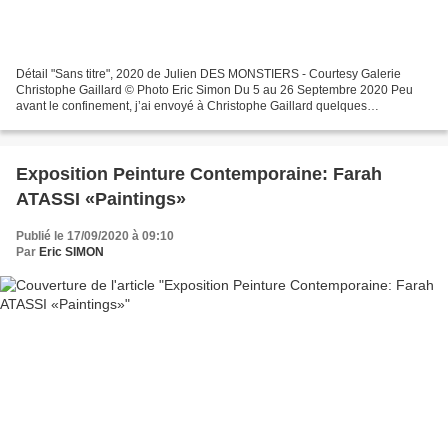
Détail "Sans titre", 2020 de Julien DES MONSTIERS - Courtesy Galerie
Christophe Gaillard © Photo Eric Simon Du 5 au 26 Septembre 2020 Peu
avant le confinement, j’ai envoyé à Christophe Gaillard quelques
photographies de portraits peints représentant Fantômas...
Exposition Peinture Contemporaine: Farah
ATASSI «Paintings»
Publié le 17/09/2020 à 09:10
Par
Eric SIMON