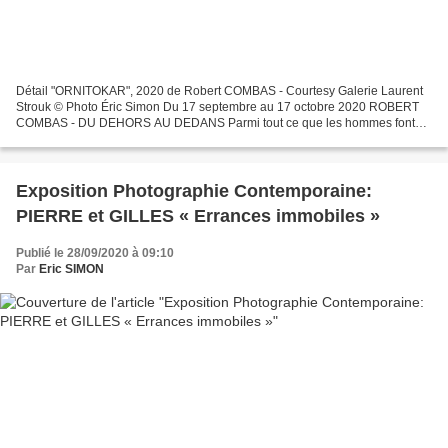
Détail "ORNITOKAR", 2020 de Robert COMBAS - Courtesy Galerie Laurent
Strouk © Photo Éric Simon Du 17 septembre au 17 octobre 2020 ROBERT
COMBAS - DU DEHORS AU DEDANS Parmi tout ce que les hommes font
sur la terre avec leurs mains et leur esprit, la peinture...
Exposition Photographie Contemporaine:
PIERRE et GILLES « Errances immobiles »
Publié le 28/09/2020 à 09:10
Par
Eric SIMON