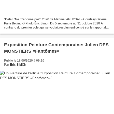
"Détail "Ne m'abonne pas", 2020 de Mehmet Ali UYSAL - Courtesy Galerie
Paris Beijing © Photo Éric Simon Du 5 septembre au 31 octobre 2020 A
contrario du premier volet qui se voulait résolument centré sur le rapport de
l’artiste à l’espace, cette exposition...
Exposition Peinture Contemporaine: Julien DES
MONSTIERS «Fantômes»
Publié le 18/09/2020 à 09:10
Par
Eric SIMON