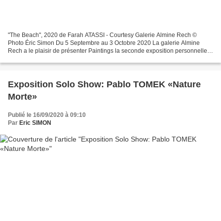
"The Beach", 2020 de Farah ATASSI - Courtesy Galerie Almine Rech ©
Photo Éric Simon Du 5 Septembre au 3 Octobre 2020 La galerie Almine
Rech a le plaisir de présenter Paintings la seconde exposition personnelle
de Farah Atassi. Dans sa dernière série de...
Exposition Solo Show: Pablo TOMEK «Nature
Morte»
Publié le 16/09/2020 à 09:10
Par
Eric SIMON