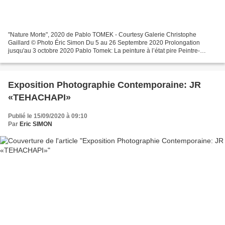
"Nature Morte", 2020 de Pablo TOMEK - Courtesy Galerie Christophe
Gaillard © Photo Éric Simon Du 5 au 26 Septembre 2020 Prolongation
jusqu'au 3 octobre 2020 Pablo Tomek: La peinture à l’état pire Peintre-
chiffonnier du siècle du capitalocène et de l’obsolescence...
Exposition Photographie Contemporaine: JR
«TEHACHAPI»
Publié le 15/09/2020 à 09:10
Par
Eric SIMON