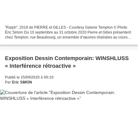
"Ralph", 2018 de PIERRE et GILLES - Courtesy Galerie Templon © Photo
Éric Simon Du 10 septembre au 31 octobre 2020 Pierre et Gilles présentent
chez Templon, rue Beaubourg, un ensemble d’œuvres réalisées au cours
des deux dernières années. Le duo, qui...
Exposition Dessin Contemporain: WINSHLUSS
« Interférence rétroactive »
Publié le 25/09/2020 à 09:10
Par
Eric SIMON