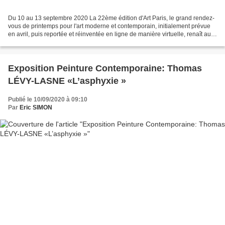
Du 10 au 13 septembre 2020 La 22ème édition d'Art Paris, le grand rendez-
vous de printemps pour l'art moderne et contemporain, initialement prévue
en avril, puis reportée et réinventée en ligne de manière virtuelle, renaît au
Grand Palais dans une version...
Exposition Peinture Contemporaine: Thomas
LÉVY-LASNE «L’asphyxie »
Publié le 10/09/2020 à 09:10
Par
Eric SIMON