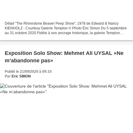
Détail "The Rhinestone Beaver Peep Show", 1978 de Edward & Nancy
KIENHOLZ - Courtesy Galerie Templon © Photo Éric Simon Du 5 septembre
au 31 octobre 2020 Fidèle à son ancrage historique, la galerie Templon
ouvre la saison 2020-2021 avec une exposition...
Exposition Solo Show: Mehmet Ali UYSAL «Ne
m’abandonne pas»
Publié le 21/09/2020 à 09:10
Par
Eric SIMON