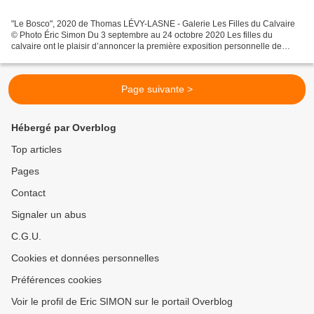
"Le Bosco", 2020 de Thomas LÉVY-LASNE - Galerie Les Filles du Calvaire
© Photo Éric Simon Du 3 septembre au 24 octobre 2020 Les filles du
calvaire ont le plaisir d’annoncer la première exposition personnelle de
Thomas Lévy-Lasne à la galerie. Ancien pensionnaire...
Page suivante >
Hébergé par Overblog
Top articles
Pages
Contact
Signaler un abus
C.G.U.
Cookies et données personnelles
Préférences cookies
Voir le profil de Eric SIMON sur le portail Overblog