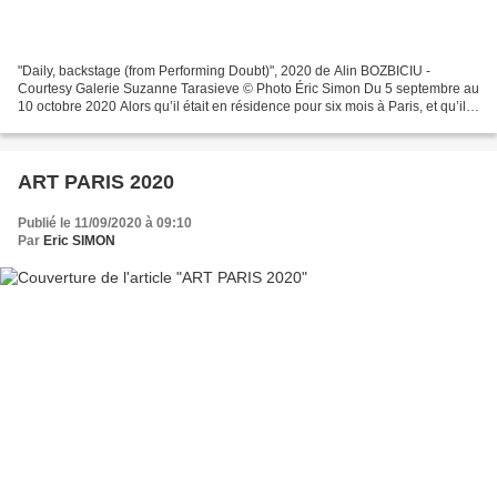
"Daily, backstage (from Performing Doubt)", 2020 de Alin BOZBICIU -
Courtesy Galerie Suzanne Tarasieve © Photo Éric Simon Du 5 septembre au
10 octobre 2020 Alors qu’il était en résidence pour six mois à Paris, et qu’il
fréquentait assidûment l’opéra,...
ART PARIS 2020
Publié le 11/09/2020 à 09:10
Par
Eric SIMON