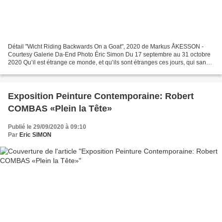
Détail "Wicht Riding Backwards On a Goat", 2020 de Markus ÅKESSON -
Courtesy Galerie Da-End Photo Éric Simon Du 17 septembre au 31 octobre
2020 Qu’il est étrange ce monde, et qu’ils sont étranges ces jours, qui sans
cesse nous échappent et cependant,...
Exposition Peinture Contemporaine: Robert
COMBAS «Plein la Tête»
Publié le 29/09/2020 à 09:10
Par
Eric SIMON