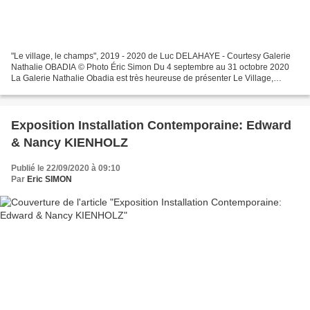
"Le village, le champs", 2019 - 2020 de Luc DELAHAYE - Courtesy Galerie
Nathalie OBADIA © Photo Éric Simon Du 4 septembre au 31 octobre 2020
La Galerie Nathalie Obadia est très heureuse de présenter Le Village,
quatrième exposition personnelle de Luc...
Exposition Installation Contemporaine: Edward
& Nancy KIENHOLZ
Publié le 22/09/2020 à 09:10
Par
Eric SIMON