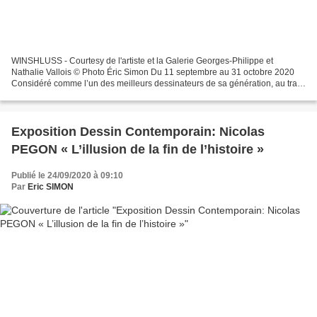
WINSHLUSS - Courtesy de l'artiste et la Galerie Georges-Philippe et
Nathalie Vallois © Photo Éric Simon Du 11 septembre au 31 octobre 2020
Considéré comme l’un des meilleurs dessinateurs de sa génération, au trait
aussi acéré qu’inventif, Winshluss, né...
Exposition Dessin Contemporain: Nicolas
PEGON « L’illusion de la fin de l’histoire »
Publié le 24/09/2020 à 09:10
Par
Eric SIMON