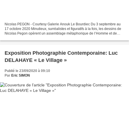
Nicolas PEGON - Courtesy Galerie Anouk Le Bourdiec Du 3 septembre au
17 octobre 2020 Minutieux, surréalistes et figuratifs à la fois, les dessins de
Nicolas Pegon opèrent un assemblage métaphorique de l’Homme et de
l’animal à travers un environnement...
Exposition Photographie Contemporaine: Luc
DELAHAYE « Le Village »
Publié le 23/09/2020 à 09:10
Par
Eric SIMON