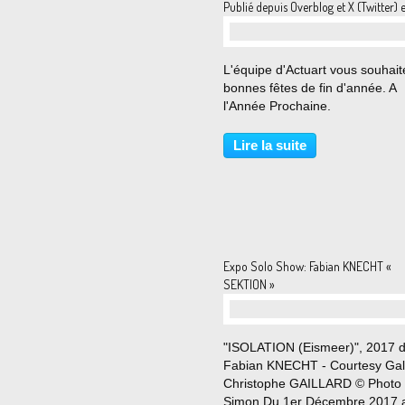
Publié depuis Overblog et X (Twitter) 
L'équipe d'Actuart vous souhait
bonnes fêtes de fin d'année. A
l'Année Prochaine.
Lire la suite
Expo Solo Show: Fabian KNECHT «
SEKTION »
"ISOLATION (Eismeer)", 2017 
Fabian KNECHT - Courtesy Gal
Christophe GAILLARD © Photo 
Simon Du 1er Décembre 2017 