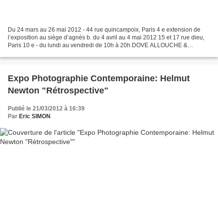
Du 24 mars au 26 mai 2012 - 44 rue quincampoix, Paris 4 e extension de
l’exposition au siège d’agnès b. du 4 avril au 4 mai 2012 15 et 17 rue dieu,
Paris 10 e - du lundi au vendredi de 10h à 20h DOVE ALLOUCHE &
EVARISTE RICHER • JESSE D’ANGELO • HENRI...
Expo Photographie Contemporaine: Helmut
Newton "Rétrospective"
Publié le 21/03/2012 à 16:39
Par
Eric SIMON