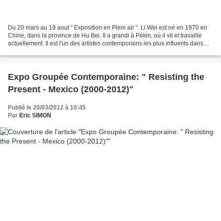
Du 20 mars au 19 aout " Exposition en Plein air ". Li Wei est né en 1970 en
Chine, dans la province de Hu Bei. Il a grandi à Pékin, où il vit et travaille
actuellement. Il est l'un des artistes contemporains les plus influents dans
son pays à ce jour...
Expo Groupée Contemporaine: " Resisting the
Present - Mexico (2000-2012)"
Publié le 20/03/2012 à 10:45
Par
Eric SIMON