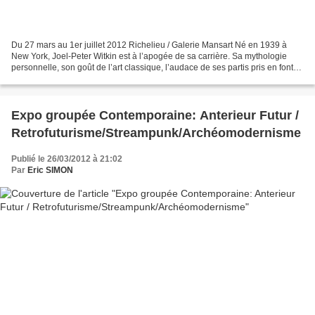
Du 27 mars au 1er juillet 2012 Richelieu / Galerie Mansart Né en 1939 à
New York, Joel-Peter Witkin est à l’apogée de sa carrière. Sa mythologie
personnelle, son goût de l’art classique, l’audace de ses partis pris en font
un artiste unique de la scène...
Expo groupée Contemporaine: Anterieur Futur /
Retrofuturisme/Streampunk/Archéomodernisme
Publié le 26/03/2012 à 21:02
Par
Eric SIMON