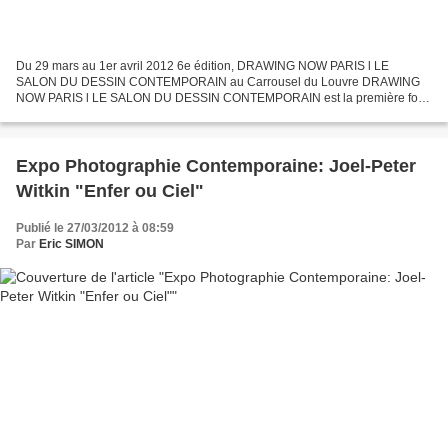
Du 29 mars au 1er avril 2012 6e édition, DRAWING NOW PARIS l LE
SALON DU DESSIN CONTEMPORAIN au Carrousel du Louvre DRAWING
NOW PARIS l LE SALON DU DESSIN CONTEMPORAIN est la première foire
européenne exclusivement consacrée au dessin contemporain à
rassembler...
Expo Photographie Contemporaine: Joel-Peter
Witkin "Enfer ou Ciel"
Publié le 27/03/2012 à 08:59
Par
Eric SIMON