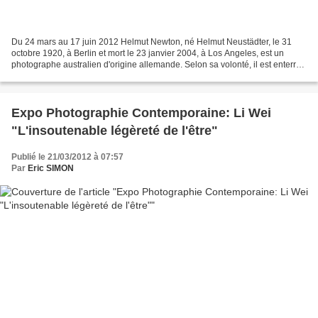
Du 24 mars au 17 juin 2012 Helmut Newton, né Helmut Neustädter, le 31
octobre 1920, à Berlin et mort le 23 janvier 2004, à Los Angeles, est un
photographe australien d'origine allemande. Selon sa volonté, il est enterré
à Berlin. Il repose au cimetière...
Expo Photographie Contemporaine: Li Wei
"L'insoutenable légèreté de l'être"
Publié le 21/03/2012 à 07:57
Par
Eric SIMON