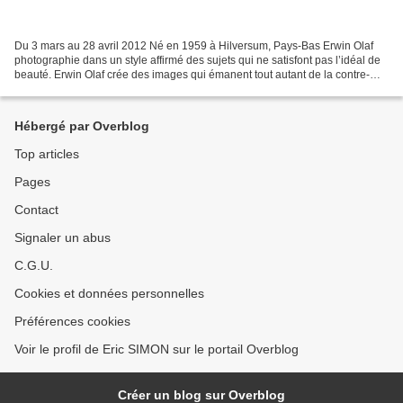
Du 3 mars au 28 avril 2012 Né en 1959 à Hilversum, Pays-Bas Erwin Olaf
photographie dans un style affirmé des sujets qui ne satisfont pas l’idéal de
beauté. Erwin Olaf crée des images qui émanent tout autant de la contre-
culture que de la mode et de la...
Hébergé par Overblog
Top articles
Pages
Contact
Signaler un abus
C.G.U.
Cookies et données personnelles
Préférences cookies
Voir le profil de Eric SIMON sur le portail Overblog
Créer un blog sur Overblog