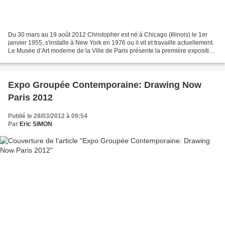
Du 30 mars au 19 août 2012 Christopher est né à Chicago (Illinois) le 1er
janvier 1955, s'installe à New York en 1976 ou il vit et travaille actuellement.
Le Musée d’Art moderne de la Ville de Paris présente la première exposition
à Paris de Christopher...
Expo Groupée Contemporaine: Drawing Now
Paris 2012
Publié le 28/03/2012 à 09:54
Par
Eric SIMON