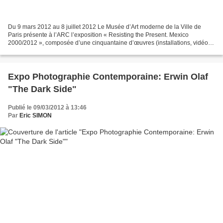
Du 9 mars 2012 au 8 juillet 2012 Le Musée d’Art moderne de la Ville de
Paris présente à l’ARC l’exposition « Resisting the Present. Mexico
2000/2012 », composée d’une cinquantaine d’œuvres (installations, vidéos,
dessins, photos et films). Elle rassemble...
Expo Photographie Contemporaine: Erwin Olaf
"The Dark Side"
Publié le 09/03/2012 à 13:46
Par
Eric SIMON