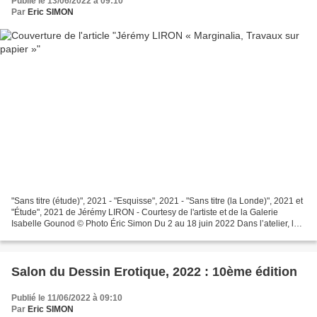
Publié le 13/06/2022 à 09:10
Par
Eric SIMON
"Sans titre (étude)", 2021 - "Esquisse", 2021 - "Sans titre (la Londe)", 2021 et
"Étude", 2021 de Jérémy LIRON - Courtesy de l'artiste et de la Galerie
Isabelle Gounod © Photo Éric Simon Du 2 au 18 juin 2022 Dans l’atelier, les
toiles en cours s’adossent...
Salon du Dessin Erotique, 2022 : 10ème édition
Publié le 11/06/2022 à 09:10
Par
Eric SIMON