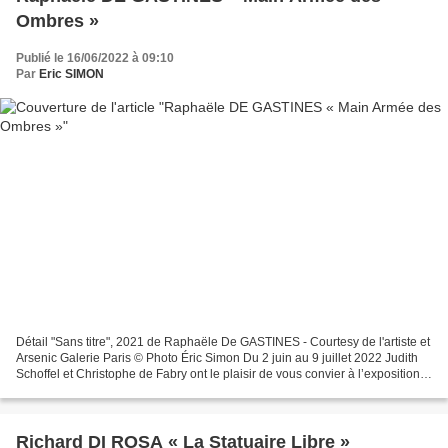
Ombres »
Publié le 16/06/2022 à 09:10
Par
Eric SIMON
Détail "Sans titre", 2021 de Raphaële De GASTINES - Courtesy de l'artiste et
Arsenic Galerie Paris © Photo Éric Simon Du 2 juin au 9 juillet 2022 Judith
Schoffel et Christophe de Fabry ont le plaisir de vous convier à l’exposition
de Raphaële De GASTINES...
Richard DI ROSA « La Statuaire Libre »