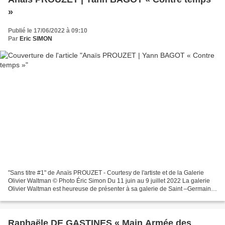
»
Publié le 17/06/2022 à 09:10
Par
Eric SIMON
"Sans titre #1" de Anaïs PROUZET - Courtesy de l'artiste et de la Galerie
Olivier Waltman © Photo Éric Simon Du 11 juin au 9 juillet 2022 La galerie
Olivier Waltman est heureuse de présenter à sa galerie de Saint –Germain-
des-prés les regards croisés...
Raphaële DE GASTINES « Main Armée des