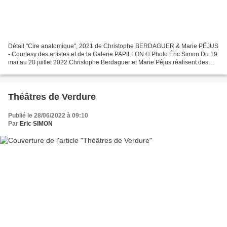
Détail "Cire anatomique", 2021 de Christophe BERDAGUER & Marie PÉJUS
- Courtesy des artistes et de la Galerie PAPILLON © Photo Éric Simon Du 19
mai au 20 juillet 2022 Christophe Berdaguer et Marie Péjus réalisent des
projets artistiques dans lesquels...
Théâtres de Verdure
Publié le 28/06/2022 à 09:10
Par
Eric SIMON