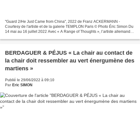
"Guard 2/He Just Came from China", 2022 de Franz ACKERMANN -
Courtesy de l'artiste et de la galerie TEMPLON Paris © Photo Éric Simon Du
14 mai au 16 juillet 2022 Avec « A Range of Thoughts », l’artiste allemand
Franz Ackermann métamorphose l’espace de...
BERDAGUER & PÉJUS « La chair au contact de
la chair doit ressembler au vert énergumène des
martiens »
Publié le 29/06/2022 à 09:10
Par
Eric SIMON