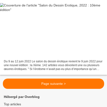
Du 9 au 12 juin 2022 Le salon du dessin érotique revient le 9 juin 2022 pour
une nouvel édition : la Xème. 142 artistes vous dévoilent une ou plusieurs
œuvres érotiques. " Si l’érotisme n’avait pas eu plus d’importance qu’un
doigt dans l’oreille, tout...
Page suivante >
Hébergé par Overblog
Top articles