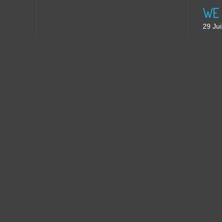
WE 
29 Jui