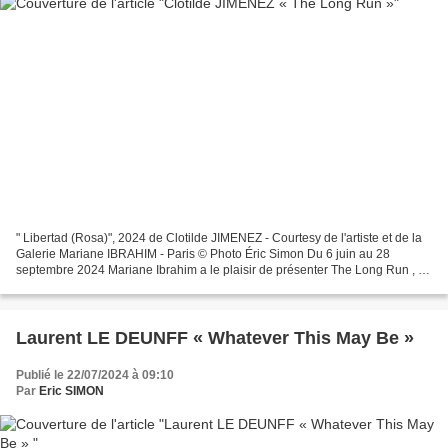
" Libertad (Rosa)", 2024 de Clotilde JIMENEZ - Courtesy de l'artiste et de la
Galerie Mariane IBRAHIM - Paris © Photo Éric Simon Du 6 juin au 28
septembre 2024 Mariane Ibrahim a le plaisir de présenter The Long Run , la
deuxième exposition personnelle...
Laurent LE DEUNFF « Whatever This May Be »
Publié le 22/07/2024 à 09:10
Par
Eric SIMON