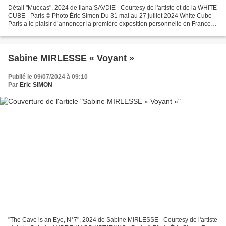
Détail "Muecas", 2024 de Ilana SAVDIE - Courtesy de l'artiste et de la WHITE
CUBE - Paris © Photo Éric Simon Du 31 mai au 27 juillet 2024 White Cube
Paris a le plaisir d’annoncer la première exposition personnelle en France
d’Ilana Savdie (née en 1986,...
Sabine MIRLESSE « Voyant »
Publié le 09/07/2024 à 09:10
Par
Eric SIMON
"The Cave is an Eye, N°7", 2024 de Sabine MIRLESSE - Courtesy de l'artiste