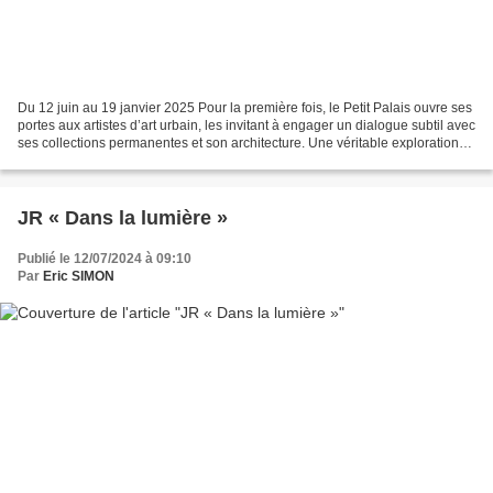
Du 12 juin au 19 janvier 2025 Pour la première fois, le Petit Palais ouvre ses
portes aux artistes d’art urbain, les invitant à engager un dialogue subtil avec
ses collections permanentes et son architecture. Une véritable exploration
d’art urbain s’offre...
JR « Dans la lumière »
Publié le 12/07/2024 à 09:10
Par
Eric SIMON