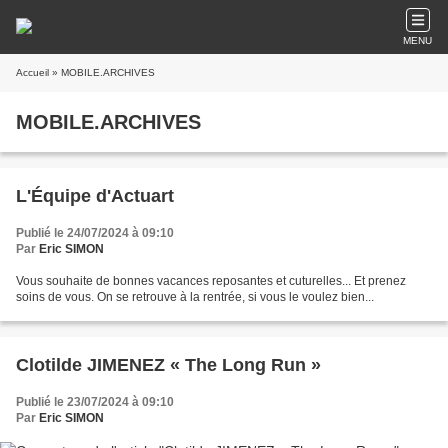
MENU
Accueil
» MOBILE.ARCHIVES
MOBILE.ARCHIVES
L'Équipe d'Actuart
Publié le 24/07/2024 à 09:10
Par
Eric SIMON
Vous souhaite de bonnes vacances reposantes et cuturelles... Et prenez
soins de vous. On se retrouve à la rentrée, si vous le voulez bien...
Clotilde JIMENEZ « The Long Run »
Publié le 23/07/2024 à 09:10
Par
Eric SIMON