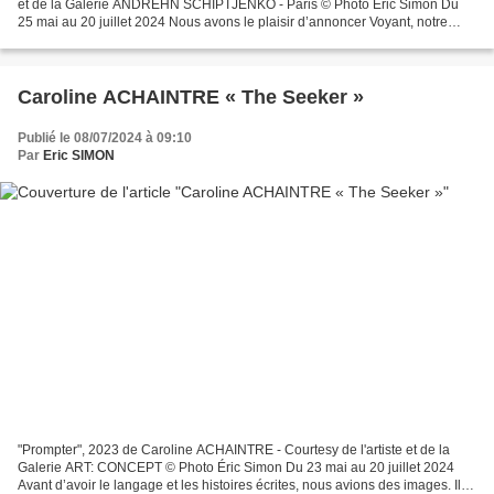
et de la Galerie ANDREHN SCHIPTJENKO - Paris © Photo Éric Simon Du
25 mai au 20 juillet 2024 Nous avons le plaisir d’annoncer Voyant, notre
première exposition personnelle de Sabine...
Caroline ACHAINTRE « The Seeker »
Publié le 08/07/2024 à 09:10
Par
Eric SIMON
"Prompter", 2023 de Caroline ACHAINTRE - Courtesy de l'artiste et de la
Galerie ART: CONCEPT © Photo Éric Simon Du 23 mai au 20 juillet 2024
Avant d’avoir le langage et les histoires écrites, nous avions des images. Il