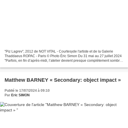
"Piz Lagrev", 2012 de NOT VITAL - Courtesyde l'artiste et de la Galerie
Thaddaeus ROPAC - Paris © Photo Éric Simon Du 31 mai au 27 juillet 2024
"Parfois, en fin d’après-midi, l’atelier devient presque complètement sombre,
ce qui est presque parfait pour...
Matthew BARNEY « Secondary: object impact »
Publié le 17/07/2024 à 09:10
Par
Eric SIMON