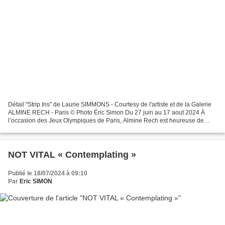
Détail "Strip Ins" de Laurie SIMMONS - Courtesy de l'artiste et de la Galerie
ALMINE RECH - Paris © Photo Éric Simon Du 27 juin au 17 aout 2024 À
l’occasion des Jeux Olympiques de Paris, Almine Rech est heureuse de
présenter Sport and Beyond, une exposition...
NOT VITAL « Contemplating »
Publié le 18/07/2024 à 09:10
Par
Eric SIMON