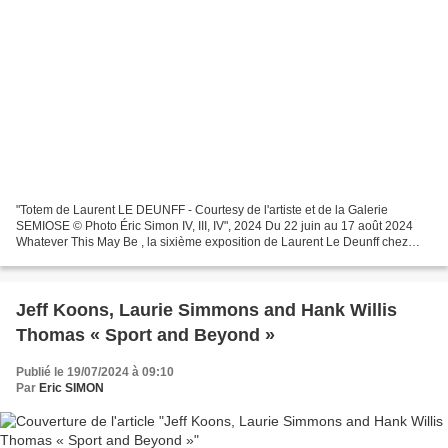
"Totem de Laurent LE DEUNFF - Courtesy de l'artiste et de la Galerie
SEMIOSE © Photo Éric Simon IV, III, IV", 2024 Du 22 juin au 17 août 2024
Whatever This May Be , la sixième exposition de Laurent Le Deunff chez
Semiose, transforme l’espace de la galerie...
Jeff Koons, Laurie Simmons and Hank Willis
Thomas « Sport and Beyond »
Publié le 19/07/2024 à 09:10
Par
Eric SIMON