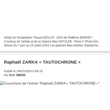
Détail de l'Installation "Impact BOLUS", 2024 de Matthew BARNEY -
Courtesy de l'artiste et de la Galerie Max HETZLER - Paris © Photo Éric
Simon Du 7 juin au 25 juillet 2024 Les galeries Max Hetzler, Gladstone,
Sadie Coles HQ, Regen Projects sont heureuses...
Raphaël ZARKA « TAUTOCHRONE »
Publié le 16/07/2024 à 09:10
Par
Eric SIMON