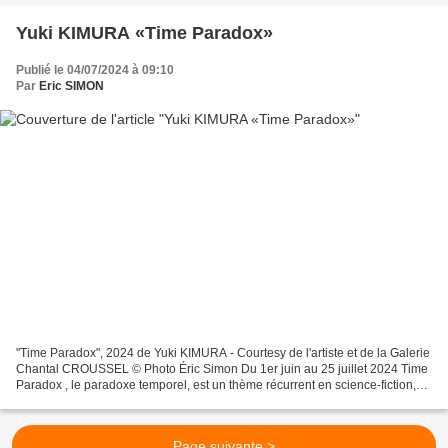
Yuki KIMURA «Time Paradox»
Publié le 04/07/2024 à 09:10
Par
Eric SIMON
"Time Paradox", 2024 de Yuki KIMURA - Courtesy de l'artiste et de la Galerie
Chantal CROUSSEL © Photo Éric Simon Du 1er juin au 25 juillet 2024 Time
Paradox , le paradoxe temporel, est un thème récurrent en science-fiction,
souvent utilisé pour explorer...
Page suivante >