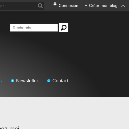
Connexion
+
Créer mon blog
s
Newsletter
Contact
vez-moi