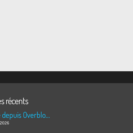
es récents
Publié depuis Overblog et Facebook
t 2026