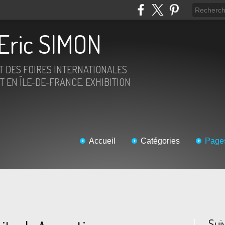
Eric SIMON
ET DES FOIRES INTERNATIONALES
T EN ÎLE-DE-FRANCE. EXHIBITION
Accueil
Catégories
Page
Sui