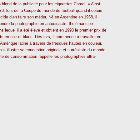
blond de la publicité pour les cigarettes Camel. » Ainsi
78, lors de la Coupe du monde de football quand il côtoie
cide d’en faire son métier. Né en Argentine en 1958, il
rendre la photographie en autodidacte. Il s’émancipe
s lequel il a été élevé et obtient en 1993 le premier prix de
s en noir et blanc. Dès lors, il commence à travailler en
’Amérique latine à travers de fresques hautes en couleur,
o» illustre sa conception originale et surréaliste du monde
été de consommation rappelle les photographies ultra-