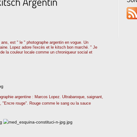
itsch Argentin
ns, est " le " photographe argentin en vogue. Un
ricaine. Lopez adore l'excès et le kitsch bon marché. " Je
s de la couleur locale comme un chroniqueur social et
ographie argentine : Marcos Lopez. Ultrabaroque, saignant,
rie, "Encre rouge". Rouge comme le sang ou la sauce