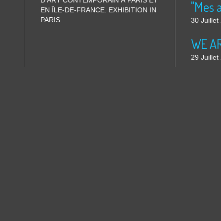
D'ART CONTEMPORAIN À PARIS ET
"Mes 
EN ÎLE-DE-FRANCE. EXHIBITION IN
PARIS
30 Juille
WE ARE
29 Juille