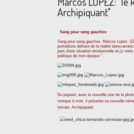
Marcos LOPEZ: "le k
Archipiquant"
Sang pour sang gauchos
Sang pour sang gauchos. Marcos Lopez, 52 a
portraitiste délirant de la réalité latino-amé
pars d'une situation émotionnelle et j'y met
politique de mon époque ".
Du piquant, avec la nouvelle star de la phot
ironique à mort, il présente sa nouvelle sé
tomate. Archipiquant.