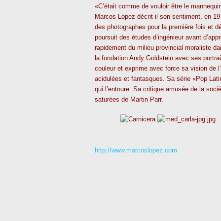
«C’était comme de vouloir être le mannequin 
Marcos Lopez décrit-il son sentiment, en 19
des photographes pour la première fois et dé
poursuit des études d’ingénieur avant d’app
rapidement du milieu provincial moraliste dan
la fondation Andy Goldstein avec ses portrait
couleur et exprime avec force sa vision de l
acidulées et fantasques. Sa série «Pop Latin
qui l’entoure. Sa critique amusée de la soci
saturées de Martin Parr.
http://www.marcoslopez.com