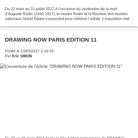
Du 22 mars au 31 juillet 2017 A l’occasion du centenaire de la mort
d’Auguste Rodin (1840-1917), le musée Rodin et la Réunion des musées
nationaux Grand Palais s’associent pour célébrer l’artiste. L’exposition met
en évidence l’univers créatif de Rodin,...
DRAWING NOW PARIS EDITION 11
Publié le 23/03/2017 à 10:39
Par
Eric SIMON