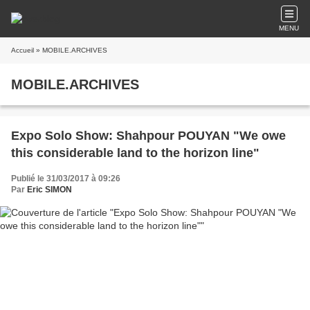
MENU
Accueil
» MOBILE.ARCHIVES
MOBILE.ARCHIVES
Expo Solo Show: Shahpour POUYAN "We owe
this considerable land to the horizon line"
Publié le 31/03/2017 à 09:26
Par
Eric SIMON