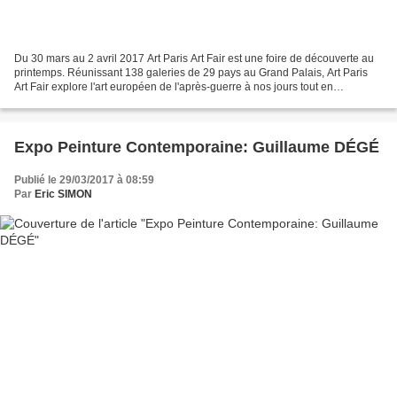
Du 30 mars au 2 avril 2017 Art Paris Art Fair est une foire de découverte au
printemps. Réunissant 138 galeries de 29 pays au Grand Palais, Art Paris
Art Fair explore l'art européen de l'après-guerre à nos jours tout en
accueillant la création émergente...
Expo Peinture Contemporaine: Guillaume DÉGÉ
Publié le 29/03/2017 à 08:59
Par
Eric SIMON