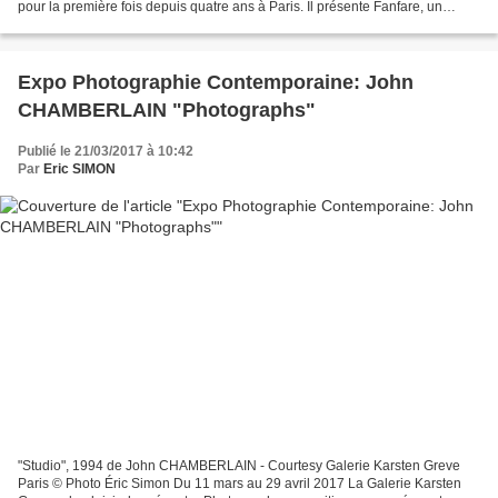
pour la première fois depuis quatre ans à Paris. Il présente Fanfare, un
parcours immersif d’œuvres inédites...
Expo Photographie Contemporaine: John
CHAMBERLAIN "Photographs"
Publié le 21/03/2017 à 10:42
Par
Eric SIMON
"Studio", 1994 de John CHAMBERLAIN - Courtesy Galerie Karsten Greve
Paris © Photo Éric Simon Du 11 mars au 29 avril 2017 La Galerie Karsten