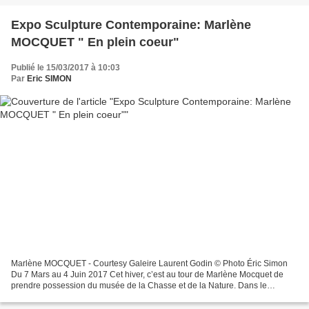
Expo Sculpture Contemporaine: Marlène
MOCQUET " En plein coeur"
Publié le 15/03/2017 à 10:03
Par
Eric SIMON
Marlène MOCQUET - Courtesy Galeire Laurent Godin © Photo Éric Simon
Du 7 Mars au 4 Juin 2017 Cet hiver, c’est au tour de Marlène Mocquet de
prendre possession du musée de la Chasse et de la Nature. Dans le
contexte très marqué de l’hôtel particulier du...