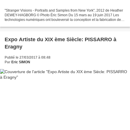
"Stranger Visions - Portraits and Samples from New York", 2012 de Heather
DEWEY-HAGBORG © Photo Éric Simon Du 15 mars au 19 juin 2017 Les
technologies numériques ont bouleversé la conception et la fabrication des
objets, transformant la pratique des architectes,...
Expo Artiste du XIX ème Siècle: PISSARRO à
Eragny
Publié le 27/03/2017 à 08:48
Par
Eric SIMON