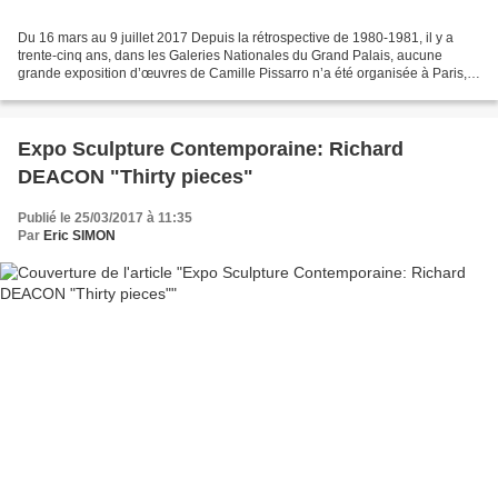
Du 16 mars au 9 juillet 2017 Depuis la rétrospective de 1980-1981, il y a
trente-cinq ans, dans les Galeries Nationales du Grand Palais, aucune
grande exposition d’œuvres de Camille Pissarro n’a été organisée à Paris,
alors que l’artiste impressionniste...
Expo Sculpture Contemporaine: Richard
DEACON "Thirty pieces"
Publié le 25/03/2017 à 11:35
Par
Eric SIMON