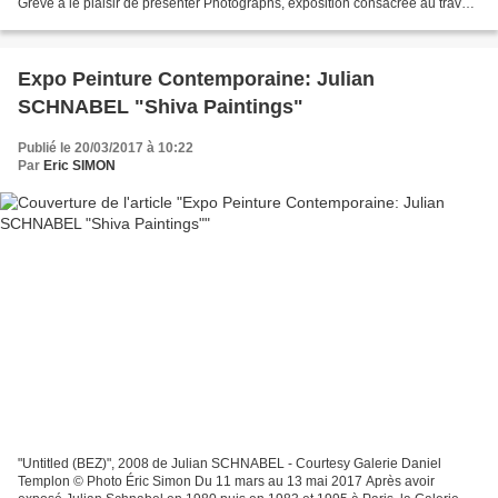
Greve a le plaisir de présenter Photographs, exposition consacrée au travail
photographique de John Chamberlain,...
Expo Peinture Contemporaine: Julian
SCHNABEL "Shiva Paintings"
Publié le 20/03/2017 à 10:22
Par
Eric SIMON
"Untitled (BEZ)", 2008 de Julian SCHNABEL - Courtesy Galerie Daniel
Templon © Photo Éric Simon Du 11 mars au 13 mai 2017 Après avoir