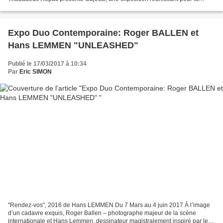
première fois à Paris un ensemble d’œuvres inédites...
Expo Duo Contemporaine: Roger BALLEN et
Hans LEMMEN "UNLEASHED"
Publié le 17/03/2017 à 10:34
Par
Eric SIMON
"Rendez-vos", 2016 de Hans LEMMEN Du 7 Mars au 4 juin 2017 À l’image
d’un cadavre exquis, Roger Ballen – photographe majeur de la scène
internationale et Hans Lemmen, dessinateur magistralement inspiré par les