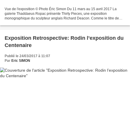
Vue de l'exposition © Photo Éric Simon Du 11 mars au 15 avril 2017 La
galerie Thaddaeus Ropac présente Thirty Pieces, une exposition
monographique du sculpteur anglais Richard Deacon. Comme le titre de
l’exposition le laisse entendre, 30 œuvres seront...
Exposition Retrospective: Rodin l’exposition du
Centenaire
Publié le 24/03/2017 à 11:07
Par
Eric SIMON