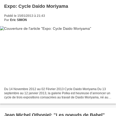
Expo: Cycle Daido Moriyama
Publié le 15/01/2013 à 21:43
Par
Eric SIMON
Du 14 Novembre 2012 au 02 Février 2013 Cycle Daido Moriyama Du 13
septembre au 12 janvier 2013, la galerie Polka est heureuse d’annoncer un
cycle de trois expositions consacrées au travail de Daido Moriyama, né au
Japon en 1938. L’ambition: approcher...
Jean Michel Othoniel: "Les noeuds de Babel"