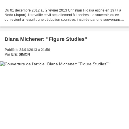
Du 01 décembre 2012 au 2 février 2013 Christian Hidaka est né en 1977 à
Noda (Japon). Il travaille et vit actuellement à Londres. Le souvenir, ou ce
qui revient à l’esprit : une déduction cognitive, inspirée par une souvenance
concrète ou par une forme,...
Diana Michener: "Figure Studies"
Publié le 24/01/2013 à 21:56
Par
Eric SIMON