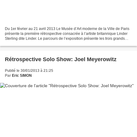
Du 1er février au 21 avril 2013 Le Musée d’Art moderne de la Ville de Paris
présente la première rétrospective consacrée à l’artiste britannique Linder
Sterling dite Linder. Le parcours de l’exposition présente les trois grands
axes de son travail : les...
Rétrospective Solo Show: Joel Meyerowitz
Publié le 30/01/2013 à 21:25
Par
Eric SIMON