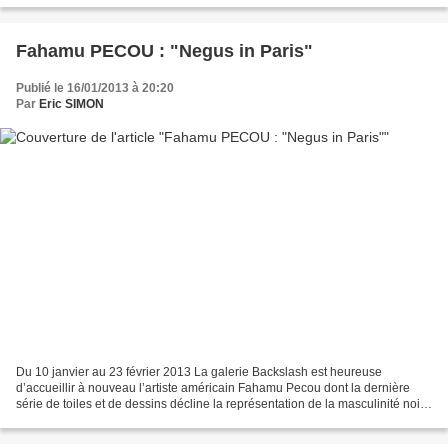
Fahamu PECOU : "Negus in Paris"
Publié le 16/01/2013 à 20:20
Par
Eric SIMON
Du 10 janvier au 23 février 2013 La galerie Backslash est heureuse
d’accueillir à nouveau l’artiste américain Fahamu Pecou dont la dernière
série de toiles et de dessins décline la représentation de la masculinité noire
dans notre société actuelle et...