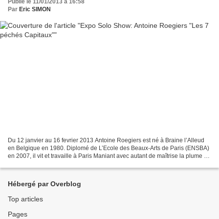
Publié le 11/01/2013 à 16:58
Par
Eric SIMON
Du 12 janvier au 16 fevrier 2013 Antoine Roegiers est né à Braine l’Alleud
en Belgique en 1980. Diplomé de L’Ecole des Beaux-Arts de Paris (ENSBA)
en 2007, il vit et travaille à Paris Maniant avec autant de maîtrise la plume et
le pinceau que les outils...
Hébergé par Overblog
Top articles
Pages