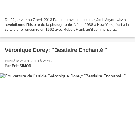
Du 23 janvier au 7 avril 2013 Par son travail en couleur, Joel Meyerowitz a
révolutionné l’histoire de la photographie. Né en 1938 à New York, c’est à la
suite d’une rencontre en 1962 avec Robert Frank qu’il commence à
photographier la ville en noir et...
Véronique Dorey: "Bestiaire Enchanté "
Publié le 29/01/2013 à 21:12
Par
Eric SIMON