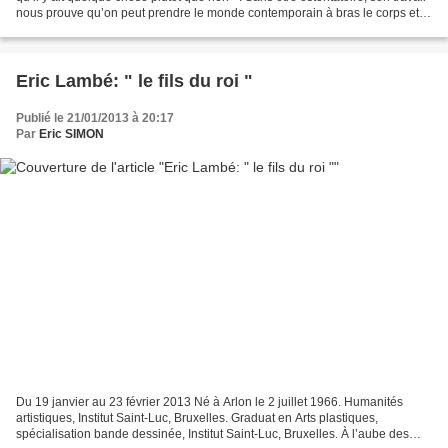
nous prouve qu’on peut prendre le monde contemporain à bras le corps et
s’inscrire dans l’histoire...
Eric Lambé: " le fils du roi "
Publié le 21/01/2013 à 20:17
Par
Eric SIMON
Du 19 janvier au 23 février 2013 Né à Arlon le 2 juillet 1966. Humanités
artistiques, Institut Saint-Luc, Bruxelles. Graduat en Arts plastiques,
spécialisation bande dessinée, Institut Saint-Luc, Bruxelles. À l’aube des