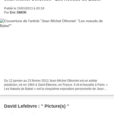
Publié le 15/01/2013 à 20:18
Par
Eric SIMON
Du 12 janvier au 23 février 2013 Jean-Michel Othoniel est un artiste
plasticien, né en 1964 à Saint-Étienne, en France. Il vit et travaille à Paris. «
Les Nœuds de Babel » est la cinquième exposition personnelle de Jean-
Michel Othoniel à la Galerie Perrotin....
David Lefebvre : " Picture(s) "