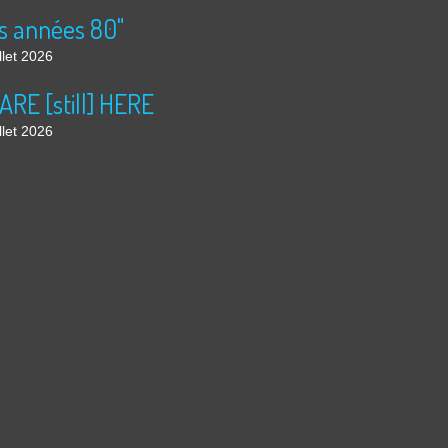
s années 80"
llet 2026
ARE [still] HERE
llet 2026