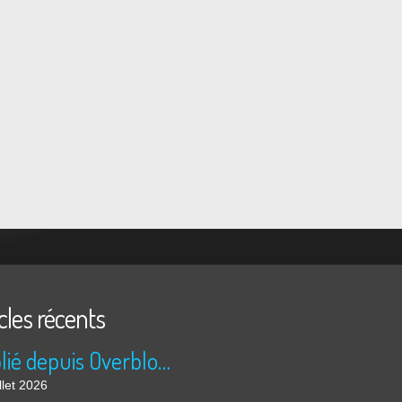
cles récents
Publié depuis Overblog et Facebook
llet 2026