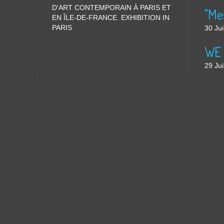
D'ART CONTEMPORAIN À PARIS ET
"Me
EN ÎLE-DE-FRANCE. EXHIBITION IN
PARIS
30 Jui
WE 
29 Jui