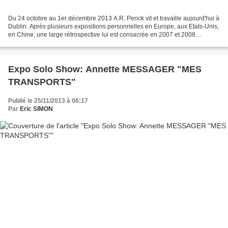
Du 24 octobre au 1er décembre 2013 A.R. Penck vit et travaille aujourd'hui à
Dublin. Après plusieurs expositions personnelles en Europe, aux Etats-Unis,
en Chine, une large rétrospective lui est consacrée en 2007 et 2008
successivement dans les Kunsthalle...
Expo Solo Show: Annette MESSAGER "MES
TRANSPORTS"
Publié le 25/11/2013 à 06:17
Par
Eric SIMON