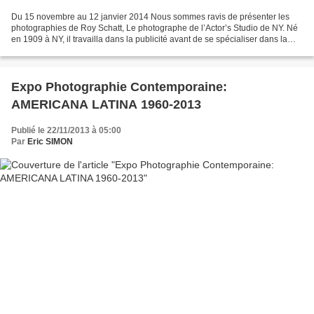
Du 15 novembre au 12 janvier 2014 Nous sommes ravis de présenter les
photographies de Roy Schatt, Le photographe de l’Actor’s Studio de NY. Né
en 1909 à NY, il travailla dans la publicité avant de se spécialiser dans la
photographie et la direction d’acteur...
Expo Photographie Contemporaine:
AMERICANA LATINA 1960-2013
Publié le 22/11/2013 à 05:00
Par
Eric SIMON