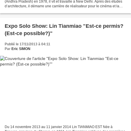
(Andhra Pradesh) en 1978, il vit et travaille à New Delhi. Après des études
d’architecture, il démarre une carrière de réalisateur pour le cinéma et la
télévision, avant de bifurquer vers...
Expo Solo Show: Lin Tianmiao "Est-ce permis?
(Est-ce possible?)"
Publié le 17/11/2013 à 04:11
Par
Eric SIMON
Du 14 novembre 2013 au 11 janvier 2014 Lin TIANMIAO EST Née à