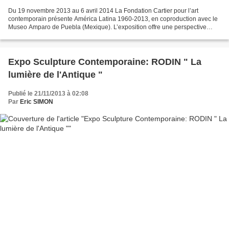
Du 19 novembre 2013 au 6 avril 2014 La Fondation Cartier pour l’art
contemporain présente América Latina 1960-2013, en coproduction avec le
Museo Amparo de Puebla (Mexique). L’exposition offre une perspective
nouvelle sur la photographie latino-américaine...
Expo Sculpture Contemporaine: RODIN " La
lumière de l'Antique "
Publié le 21/11/2013 à 02:08
Par
Eric SIMON