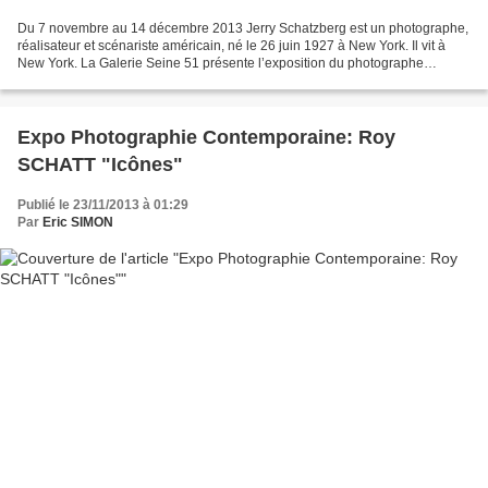
Du 7 novembre au 14 décembre 2013 Jerry Schatzberg est un photographe,
réalisateur et scénariste américain, né le 26 juin 1927 à New York. Il vit à
New York. La Galerie Seine 51 présente l’exposition du photographe
américain Jerry Schatzberg. Le parcours...
Expo Photographie Contemporaine: Roy
SCHATT "Icônes"
Publié le 23/11/2013 à 01:29
Par
Eric SIMON