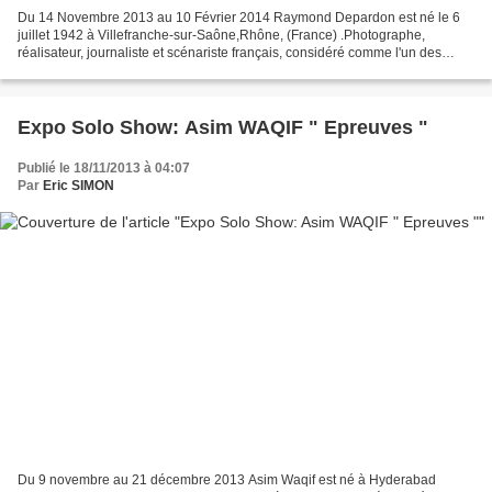
Du 14 Novembre 2013 au 10 Février 2014 Raymond Depardon est né le 6
juillet 1942 à Villefranche-sur-Saône,Rhône, (France) .Photographe,
réalisateur, journaliste et scénariste français, considéré comme l'un des
maîtres du film documentaire. Créateur de...
Expo Solo Show: Asim WAQIF " Epreuves "
Publié le 18/11/2013 à 04:07
Par
Eric SIMON
Du 9 novembre au 21 décembre 2013 Asim Waqif est né à Hyderabad