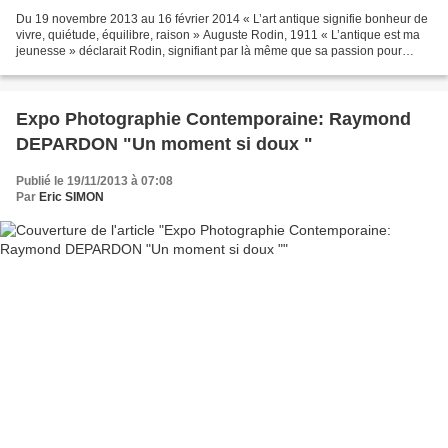
Du 19 novembre 2013 au 16 février 2014 « L’art antique signifie bonheur de
vivre, quiétude, équilibre, raison » Auguste Rodin, 1911 « L’antique est ma
jeunesse » déclarait Rodin, signifiant par là même que sa passion pour
l’antique était une grande source...
Expo Photographie Contemporaine: Raymond
DEPARDON "Un moment si doux "
Publié le 19/11/2013 à 07:08
Par
Eric SIMON