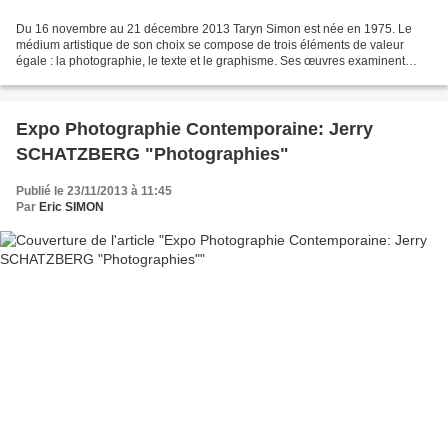
Du 16 novembre au 21 décembre 2013 Taryn Simon est née en 1975. Le
médium artistique de son choix se compose de trois éléments de valeur
égale : la photographie, le texte et le graphisme. Ses œuvres examinent
l’impossibilité de tout comprendre et creusent...
Expo Photographie Contemporaine: Jerry
SCHATZBERG "Photographies"
Publié le 23/11/2013 à 11:45
Par
Eric SIMON